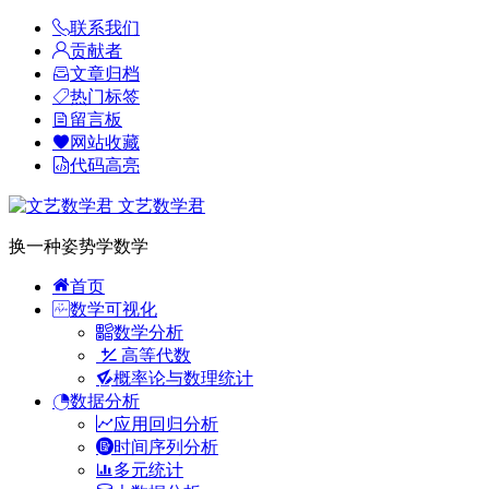
联系我们
贡献者
文章归档
热门标签
留言板
网站收藏
代码高亮
文艺数学君
换一种姿势学数学
首页
数学可视化
数学分析
高等代数
概率论与数理统计
数据分析
应用回归分析
时间序列分析
多元统计