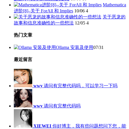
Mathematica
进阶[8]–关于 ForAll 和 Implies
10/06
4
关于恶龙的
故事和信息准确性的一些想法
12/05
4
热门文章
Ollama 安装及使用
07/31
最近留言
wwy
请问有完整代码吗，可以学习一下吗
wwy
请问有完整代码吗
XIEWEI
你好博主，我有些问题想问下您，能