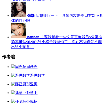
张颖
我想请问一下，具体的攻击类型有对应具
体的特征吗
hanhan
主要我是看一些文章宣称最后5分类准
确率可达96-98%这个样子我就惊了，实在不知道怎么调
出这个玩意。
作者墙
周卷卷
遇见数学
邵亚男
孙慧中
孙晓楠