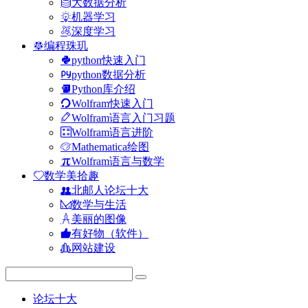
大数据分析
机器学习
深度学习
编程珠玑
python快速入门
python数据分析
Python库介绍
Wolfram快速入门
Wolfram语言入门习题
Wolfram语言进阶
Mathematica绘图
Wolfram语言与数学
数学美拾趣
北邮人论坛十大
数学与生活
美丽的图像
有好物（软件）
网站建设
论坛十大