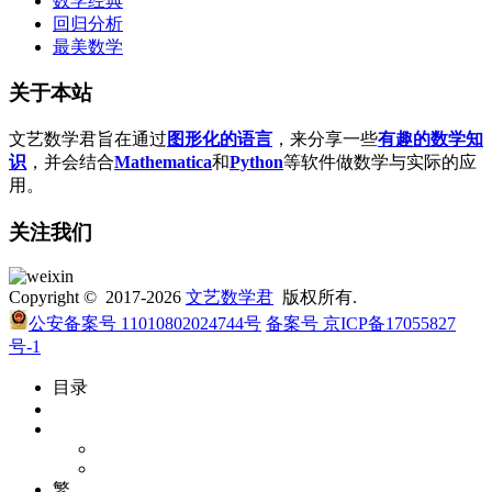
数学经典
回归分析
最美数学
关于本站
文艺数学君旨在通过
图形化的语言
，来分享一些
有趣的数学知
识
，并会结合
Mathematica
和
Python
等软件做数学与实际的应
用。
关注我们
Copyright © 2017-2026
文艺数学君
版权所有.
公安备案号 11010802024744号
备案号 京ICP备17055827
号-1
目录
繁