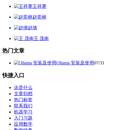
王祥赛
赵奕林
赵倩
王 茂南
热门文章
Ollama 安装及使用
07/31
快捷入口
这是什么
文章归档
热门标签
联系我们
机器学习
入门习题
应用数学