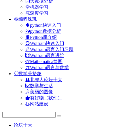
大数据分析
机器学习
深度学习
编程珠玑
python快速入门
python数据分析
Python库介绍
Wolfram快速入门
Wolfram语言入门习题
Wolfram语言进阶
Mathematica绘图
Wolfram语言与数学
数学美拾趣
北邮人论坛十大
数学与生活
美丽的图像
有好物（软件）
网站建设
论坛十大