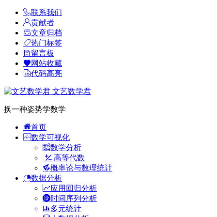
联系我们
贡献者
文章归档
热门标签
留言板
网站收藏
代码高亮
文艺数学君
换一种姿势学数学
首页
数学可视化
数学分析
高等代数
概率论与数理统计
数据分析
应用回归分析
时间序列分析
多元统计