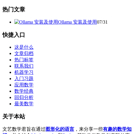
热门文章
Ollama 安装及使用
07/31
快捷入口
这是什么
文章归档
热门标签
联系我们
机器学习
入门习题
应用数学
数学经典
回归分析
最美数学
关于本站
文艺数学君旨在通过
图形化的语言
，来分享一些
有趣的数学知