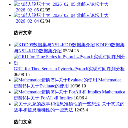
北邮人论坛十大
_2026_02_05
02/05
北邮人论坛十大
_2026_02_04
02/04
热评文章
KDD99数据集
与NSL-KDD数据集介绍
05/24
25
GRU for Time Series in Pytorch–Pytorch实现时间序列分析
06/08
15
Mathematica
进阶[5]–关于Evaluate的使用
10/06
10
Mathematica
进阶[8]–关于 ForAll 和 Implies
10/06
4
关于恶龙的
故事和信息准确性的一些想法
12/05
4
热门文章