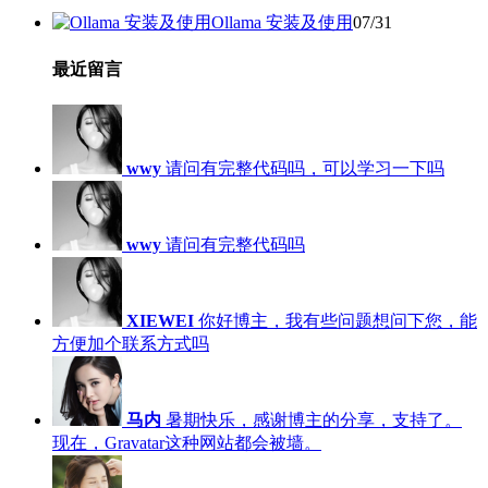
Ollama 安装及使用
07/31
最近留言
wwy
请问有完整代码吗，可以学习一下吗
wwy
请问有完整代码吗
XIEWEI
你好博主，我有些问题想问下您，能
方便加个联系方式吗
马内
暑期快乐，感谢博主的分享，支持了。
现在，Gravatar这种网站都会被墙。