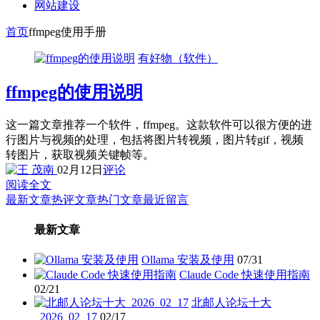
网站建设
首页
ffmpeg使用手册
有好物（软件）
ffmpeg的使用说明
这一篇文章推荐一个软件，ffmpeg。这款软件可以很方便的进
行图片与视频的处理，包括将图片转视频，图片转gif，视频
转图片，获取视频关键帧等。
02月12日
评论
阅读全文
最新文章
热评文章
热门文章
最近留言
最新文章
Ollama 安装及使用
07/31
Claude Code 快速使用指南
02/21
北邮人论坛十大
_2026_02_17
02/17