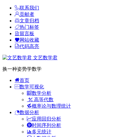
联系我们
贡献者
文章归档
热门标签
留言板
网站收藏
代码高亮
文艺数学君
换一种姿势学数学
首页
数学可视化
数学分析
高等代数
概率论与数理统计
数据分析
应用回归分析
时间序列分析
多元统计