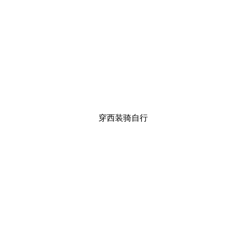
穿西装骑自行