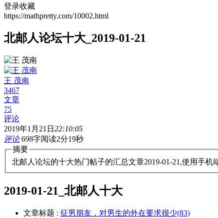
登录收藏
https://mathpretty.com/10002.html
北邮人论坛十大_2019-01-21
王 茂南
3467
文章
75
评论
2019年1月21日
22:10:05
评论
698字
阅读2分19秒
摘要
北邮人论坛的十大热门帖子的汇总文章2019-01-21,使用
2019-01-21_北邮人十大
文章标题 :
征男朋友，对男生的外在要求很少(83)