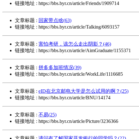
链接地址 : https://bbs.byr.cn/article/Friends/1909714
文章标题 :
回家带点啥(63)
链接地址 : https://bbs.byr.cn/article/Talking/6093157
文章标题 :
害怕考研，该怎么走出阴影？(46)
链接地址 : https://bbs.byr.cn/article/AimGraduate/1155371
文章标题 :
拼多多加班情况(39)
链接地址 : https://bbs.byr.cn/article/WorkLife/1116685
文章标题 :
eID在北京邮电大学是怎么试用的啊？(25)
链接地址 : https://bbs.byr.cn/article/BNU/14174
文章标题 :
不易(25)
链接地址 : https://bbs.byr.cn/article/Picture/3236366
文章标题 :
请问有了解国家开发银行的同学吗？(22)