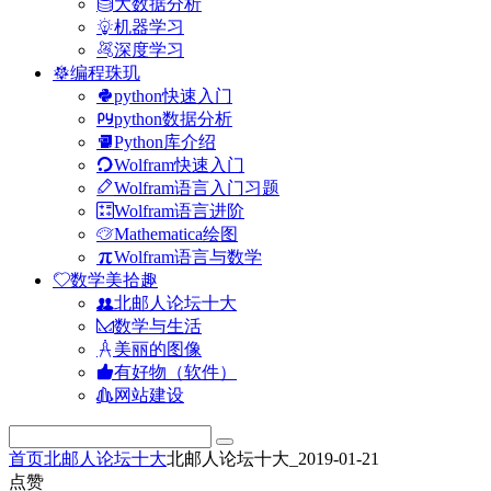
大数据分析
机器学习
深度学习
编程珠玑
python快速入门
python数据分析
Python库介绍
Wolfram快速入门
Wolfram语言入门习题
Wolfram语言进阶
Mathematica绘图
Wolfram语言与数学
数学美拾趣
北邮人论坛十大
数学与生活
美丽的图像
有好物（软件）
网站建设
首页
北邮人论坛十大
北邮人论坛十大_2019-01-21
点赞