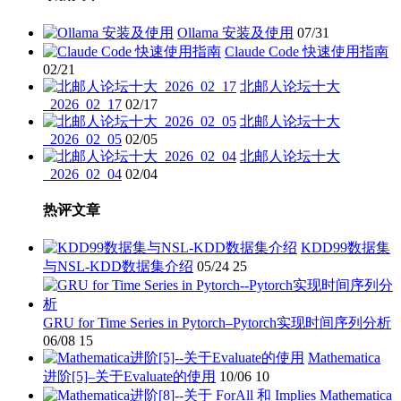
分
页
Ollama 安装及使用
07/31
Claude Code 快速使用指南
02/21
北邮人论坛十大
_2026_02_17
02/17
北邮人论坛十大
_2026_02_05
02/05
北邮人论坛十大
_2026_02_04
02/04
热评文章
KDD99数据集
与NSL-KDD数据集介绍
05/24
25
GRU for Time Series in Pytorch–Pytorch实现时间序列分析
06/08
15
Mathematica
进阶[5]–关于Evaluate的使用
10/06
10
Mathematica