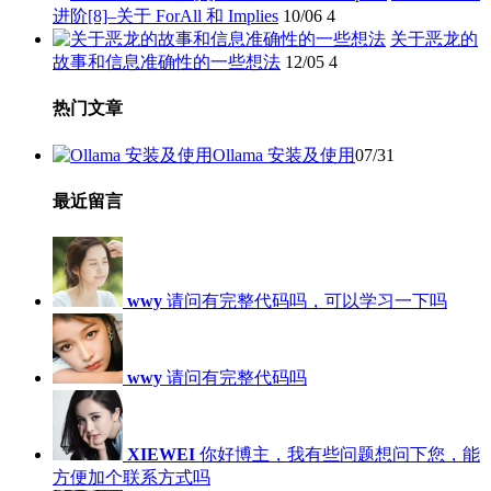
进阶[8]–关于 ForAll 和 Implies
10/06
4
关于恶龙的
故事和信息准确性的一些想法
12/05
4
热门文章
Ollama 安装及使用
07/31
最近留言
wwy
请问有完整代码吗，可以学习一下吗
wwy
请问有完整代码吗
XIEWEI
你好博主，我有些问题想问下您，能
方便加个联系方式吗