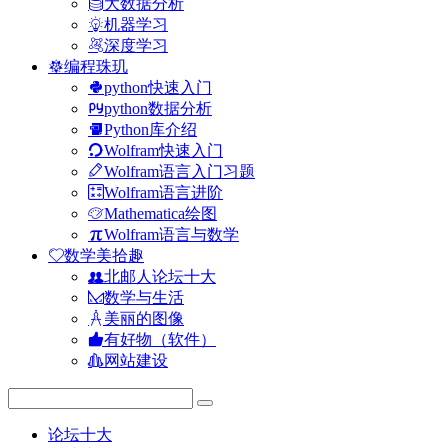
大数据分析
机器学习
深度学习
编程珠玑
python快速入门
python数据分析
Python库介绍
Wolfram快速入门
Wolfram语言入门习题
Wolfram语言进阶
Mathematica绘图
Wolfram语言与数学
数学美拾趣
北邮人论坛十大
数学与生活
美丽的图像
有好物（软件）
网站建设
论坛十大