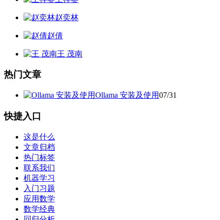
赵奕林
赵倩
王 茂南
热门文章
Ollama 安装及使用
07/31
快捷入口
这是什么
文章归档
热门标签
联系我们
机器学习
入门习题
应用数学
数学经典
回归分析