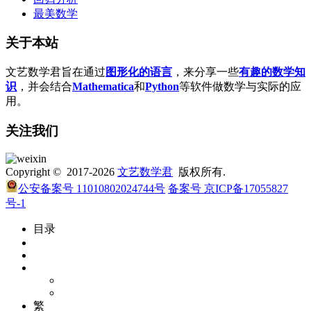
最美数学
关于本站
文艺数学君旨在通过
图形化的语言
，来分享一些
有趣的数学知
识
，并会结合
Mathematica
和
Python
等软件做数学与实际的应
用。
关注我们
Copyright © 2017-2026
文艺数学君
版权所有.
公安备案号 11010802024744号
备案号 京ICP备17055827
号-1
目录
繁