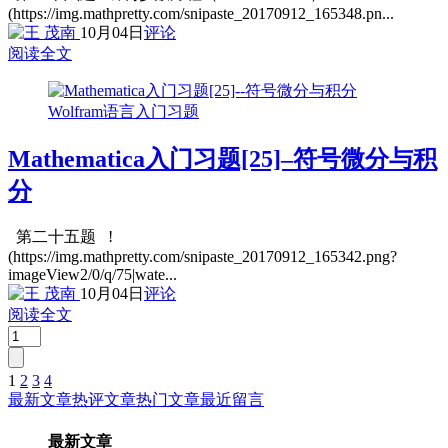
(https://img.mathpretty.com/snipaste_20170912_165348.pn...
10月04日
评论
阅读全文
Wolfram语言入门习题
Mathematica入门习题[25]–符号微分与积
分
第二十五题 !
(https://img.mathpretty.com/snipaste_20170912_165342.png?
imageView2/0/q/75|wate...
10月04日
评论
阅读全文
1
2
3
4
文
最新文章
热评文章
热门文章
最近留言
章
最新文章