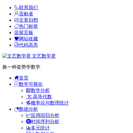
联系我们
贡献者
文章归档
热门标签
留言板
网站收藏
代码高亮
文艺数学君
换一种姿势学数学
首页
数学可视化
数学分析
高等代数
概率论与数理统计
数据分析
应用回归分析
时间序列分析
多元统计