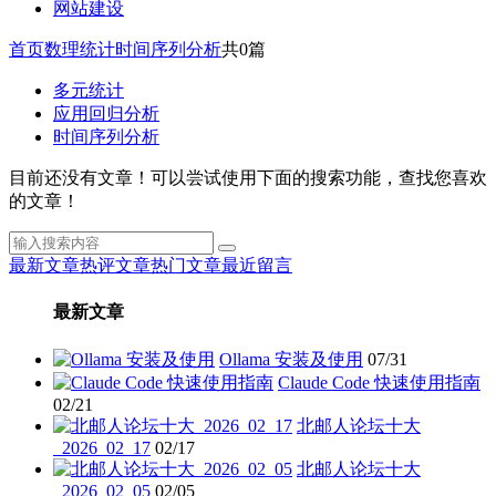
网站建设
首页
数理统计
时间序列分析
共0篇
多元统计
应用回归分析
时间序列分析
目前还没有文章！可以尝试使用下面的搜索功能，查找您喜欢
的文章！
最新文章
热评文章
热门文章
最近留言
最新文章
Ollama 安装及使用
07/31
Claude Code 快速使用指南
02/21
北邮人论坛十大
_2026_02_17
02/17
北邮人论坛十大
_2026_02_05
02/05