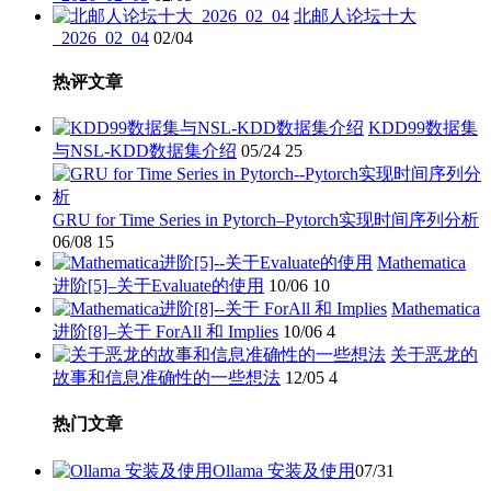
北邮人论坛十大
_2026_02_04
02/04
热评文章
KDD99数据集
与NSL-KDD数据集介绍
05/24
25
GRU for Time Series in Pytorch–Pytorch实现时间序列分析
06/08
15
Mathematica
进阶[5]–关于Evaluate的使用
10/06
10
Mathematica
进阶[8]–关于 ForAll 和 Implies
10/06
4
关于恶龙的
故事和信息准确性的一些想法
12/05
4
热门文章
Ollama 安装及使用
07/31