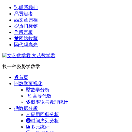
联系我们
贡献者
文章归档
热门标签
留言板
网站收藏
代码高亮
文艺数学君
换一种姿势学数学
首页
数学可视化
数学分析
高等代数
概率论与数理统计
数据分析
应用回归分析
时间序列分析
多元统计