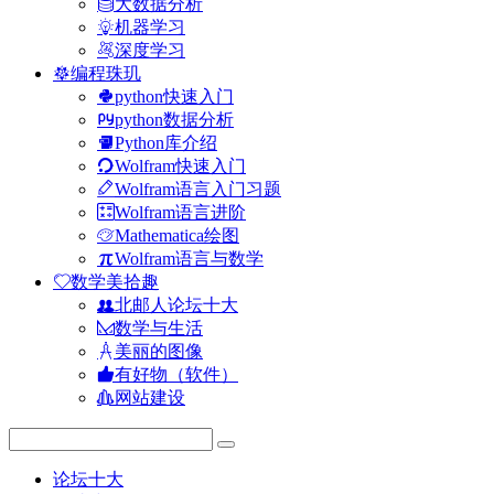
大数据分析
机器学习
深度学习
编程珠玑
python快速入门
python数据分析
Python库介绍
Wolfram快速入门
Wolfram语言入门习题
Wolfram语言进阶
Mathematica绘图
Wolfram语言与数学
数学美拾趣
北邮人论坛十大
数学与生活
美丽的图像
有好物（软件）
网站建设
论坛十大