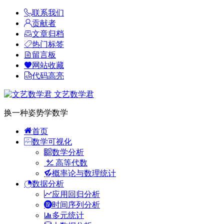
联系我们
贡献者
文章归档
热门标签
留言板
网站收藏
代码高亮
文艺数学君
换一种姿势学数学
首页
数学可视化
数学分析
高等代数
概率论与数理统计
数据分析
应用回归分析
时间序列分析
多元统计