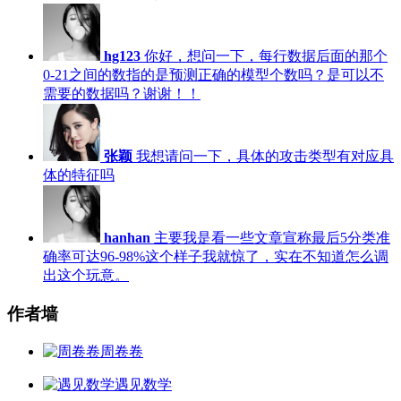
hg123
你好，想问一下，每行数据后面的那个
0-21之间的数指的是预测正确的模型个数吗？是可以不
需要的数据吗？谢谢！！
张颖
我想请问一下，具体的攻击类型有对应具
体的特征吗
hanhan
主要我是看一些文章宣称最后5分类准
确率可达96-98%这个样子我就惊了，实在不知道怎么调
出这个玩意。
作者墙
周卷卷
遇见数学