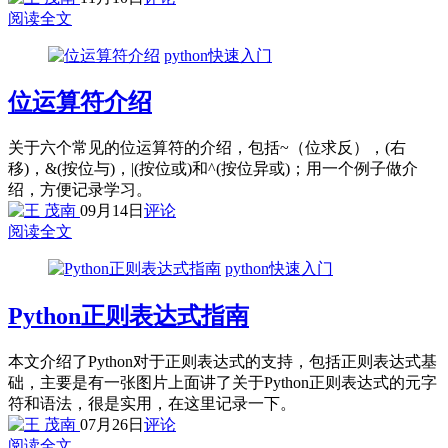
阅读全文
python快速入门
位运算符介绍
关于六个常见的位运算符的介绍，包括~（位求反），(右
移)，&(按位与)，|(按位或)和^(按位异或)；用一个例子做介
绍，方便记录学习。
09月14日
评论
阅读全文
python快速入门
Python正则表达式指南
本文介绍了Python对于正则表达式的支持，包括正则表达式基
础，主要是有一张图片上面讲了关于Python正则表达式的元字
符和语法，很是实用，在这里记录一下。
07月26日
评论
阅读全文