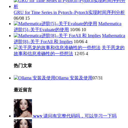
GRU for Time Series in Pytorch–Pytorch实现时间序列分析
06/08
15
Mathematica
进阶[5]–关于Evaluate的使用
10/06
10
Mathematica
进阶[8]–关于 ForAll 和 Implies
10/06
4
关于恶龙的
故事和信息准确性的一些想法
12/05
4
热门文章
Ollama 安装及使用
07/31
最近留言
wwy
请问有完整代码吗，可以学习一下吗