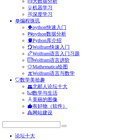
大数据分析
机器学习
深度学习
编程珠玑
python快速入门
python数据分析
Python库介绍
Wolfram快速入门
Wolfram语言入门习题
Wolfram语言进阶
Mathematica绘图
Wolfram语言与数学
数学美拾趣
北邮人论坛十大
数学与生活
美丽的图像
有好物（软件）
网站建设
论坛十大