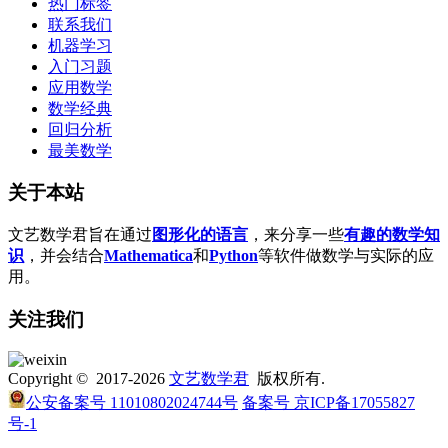
热门标签
联系我们
机器学习
入门习题
应用数学
数学经典
回归分析
最美数学
关于本站
文艺数学君旨在通过
图形化的语言
，来分享一些
有趣的数学知
识
，并会结合
Mathematica
和
Python
等软件做数学与实际的应
用。
关注我们
Copyright © 2017-2026
文艺数学君
版权所有.
公安备案号 11010802024744号
备案号 京ICP备17055827
号-1