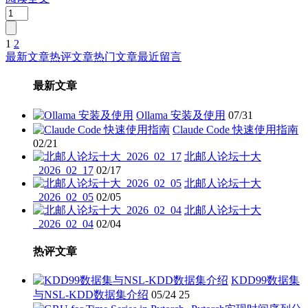
1
2
文
最新文章
热评文章
热门文章
最近留言
章
最新文章
分
页
Ollama 安装及使用
07/31
Claude Code 快速使用指南
02/21
北邮人论坛十大
_2026_02_17
02/17
北邮人论坛十大
_2026_02_05
02/05
北邮人论坛十大
_2026_02_04
02/04
热评文章
KDD99数据集
与NSL-KDD数据集介绍
05/24
25