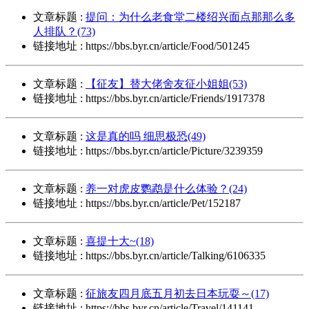
文章标题 :
提问：为什么老食堂二楼绍兴面点那那么多
人排队？(73)
链接地址 : https://bbs.byr.cn/article/Food/501245
文章标题 :
【征友】替大佬舍友征小姐姐(53)
链接地址 : https://bbs.byr.cn/article/Friends/1917378
文章标题 :
这是真的吗 细思极恐(49)
链接地址 : https://bbs.byr.cn/article/Picture/3239359
文章标题 :
养一对虎皮鹦鹉是什么体验？(24)
链接地址 : https://bbs.byr.cn/article/Pet/152187
文章标题 :
喜提十大~(18)
链接地址 : https://bbs.byr.cn/article/Talking/6106335
文章标题 :
征旅友四月底五月初去日本玩耍～(17)
链接地址 : https://bbs.byr.cn/article/Travel/141141