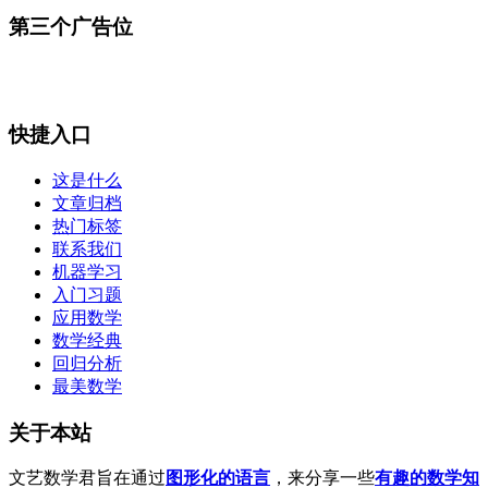
第三个广告位
快捷入口
这是什么
文章归档
热门标签
联系我们
机器学习
入门习题
应用数学
数学经典
回归分析
最美数学
关于本站
文艺数学君旨在通过
图形化的语言
，来分享一些
有趣的数学知