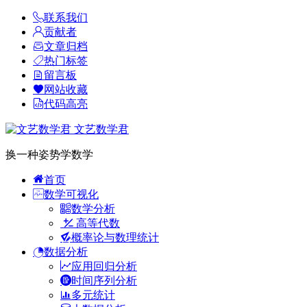
联系我们
贡献者
文章归档
热门标签
留言板
网站收藏
代码高亮
文艺数学君
换一种姿势学数学
首页
数学可视化
数学分析
高等代数
概率论与数理统计
数据分析
应用回归分析
时间序列分析
多元统计