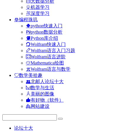
大数据分析
机器学习
深度学习
编程珠玑
python快速入门
python数据分析
Python库介绍
Wolfram快速入门
Wolfram语言入门习题
Wolfram语言进阶
Mathematica绘图
Wolfram语言与数学
数学美拾趣
北邮人论坛十大
数学与生活
美丽的图像
有好物（软件）
网站建设
论坛十大