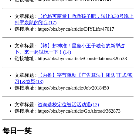
文章标题 :
【价格可商量】救救孩子吧，转让3.30号晚上
别墅轰趴的预定(17)
链接地址 : https://bbs.byr.cn/article/DIYLife/47017
文章标题 :
【转】超神准！星座小王子独创的新型占
卜、來一起試玩一下！(14)
链接地址 : https://bbs.byr.cn/article/Constellations/326533
文章标题 :
【内推】字节跳动【广告算法】团队[正式/实
习] &答疑(13)
链接地址 : https://bbs.byr.cn/article/Job/2018450
文章标题 :
咨询选校定位被活活劝退(12)
链接地址 : https://bbs.byr.cn/article/GoAbroad/362873
每日一笑