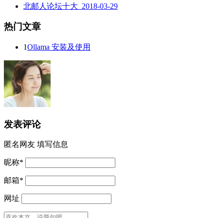
北邮人论坛十大_2018-03-29
热门文章
1
Ollama 安装及使用
发表评论
匿名网友
填写信息
昵称
*
邮箱
*
网址