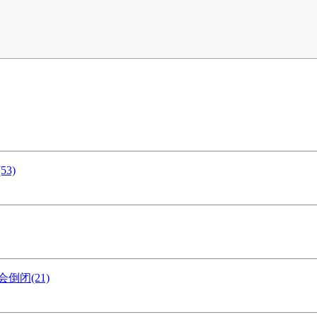
3)
闭(21)