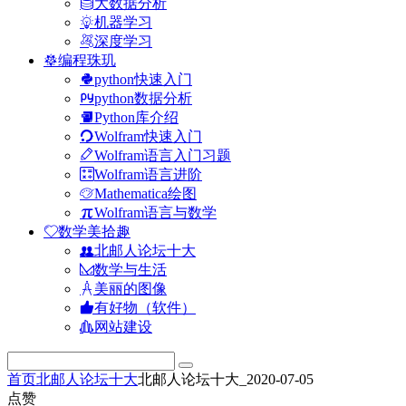
大数据分析
机器学习
深度学习
编程珠玑
python快速入门
python数据分析
Python库介绍
Wolfram快速入门
Wolfram语言入门习题
Wolfram语言进阶
Mathematica绘图
Wolfram语言与数学
数学美拾趣
北邮人论坛十大
数学与生活
美丽的图像
有好物（软件）
网站建设
首页
北邮人论坛十大
北邮人论坛十大_2020-07-05
点赞