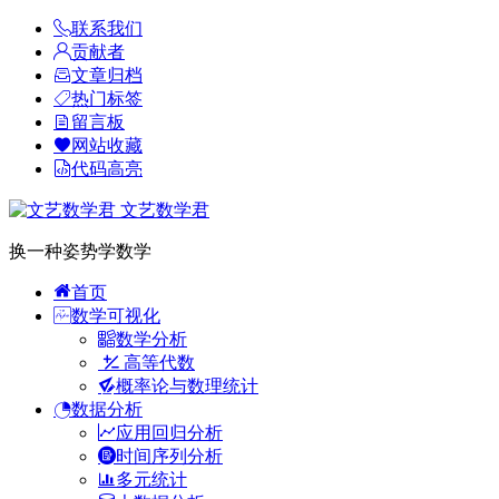
联系我们
贡献者
文章归档
热门标签
留言板
网站收藏
代码高亮
文艺数学君
换一种姿势学数学
首页
数学可视化
数学分析
高等代数
概率论与数理统计
数据分析
应用回归分析
时间序列分析
多元统计