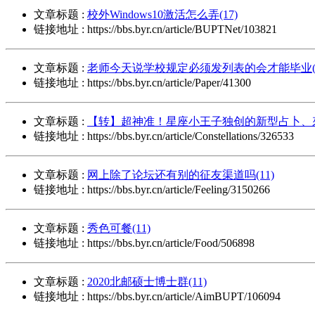
文章标题 :
校外Windows10激活怎么弄(17)
链接地址 : https://bbs.byr.cn/article/BUPTNet/103821
文章标题 :
老师今天说学校规定必须发列表的会才能毕业(1
链接地址 : https://bbs.byr.cn/article/Paper/41300
文章标题 :
【转】超神准！星座小王子独创的新型占卜、來
链接地址 : https://bbs.byr.cn/article/Constellations/326533
文章标题 :
网上除了论坛还有别的征友渠道吗(11)
链接地址 : https://bbs.byr.cn/article/Feeling/3150266
文章标题 :
秀色可餐(11)
链接地址 : https://bbs.byr.cn/article/Food/506898
文章标题 :
2020北邮硕士博士群(11)
链接地址 : https://bbs.byr.cn/article/AimBUPT/106094