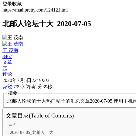
登录收藏
https://mathpretty.com/12412.html
北邮人论坛十大_2020-07-05
王 茂南
3467
文章
75
评论
2020年7月5日
22:10:02
评论
799字
阅读2分39秒
摘要
北邮人论坛的十大热门帖子的汇总文章2020-07-05,使用
文章目录(Table of Contents)
2020-07-05_北邮人十大