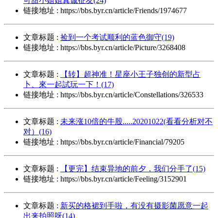
可甜小姐姐真诚征友(24)
链接地址 : https://bbs.byr.cn/article/Friends/1974677
文章标题 :
捡到一个考试顺利的蓝色御守(19)
链接地址 : https://bbs.byr.cn/article/Picture/3268408
文章标题 :
【转】超神准！星座小王子独创的新型占
卜、來一起試玩一下！(17)
链接地址 : https://bbs.byr.cn/article/Constellations/326533
文章标题 :
未来涨10倍的牛股.....20201022(看看分析对不
对）(16)
链接地址 : https://bbs.byr.cn/article/Financial/79205
文章标题 :
【更完】结束异地的前夕，我们分手了(15)
链接地址 : https://bbs.byr.cn/article/Feeling/3152901
文章标题 :
新买的格裙到手啦，有没有摄影菌愿意一起
出来拍照呀(14)