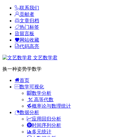
联系我们
贡献者
文章归档
热门标签
留言板
网站收藏
代码高亮
文艺数学君
换一种姿势学数学
首页
数学可视化
数学分析
高等代数
概率论与数理统计
数据分析
应用回归分析
时间序列分析
多元统计