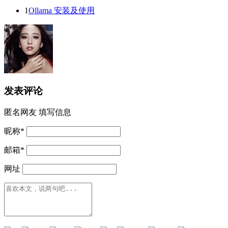
1
Ollama 安装及使用
发表评论
匿名网友
填写信息
昵称
*
邮箱
*
网址