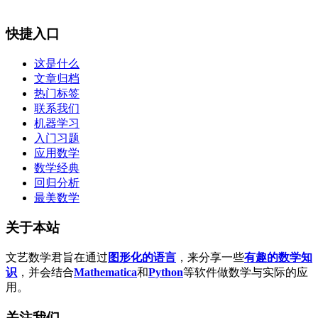
快捷入口
这是什么
文章归档
热门标签
联系我们
机器学习
入门习题
应用数学
数学经典
回归分析
最美数学
关于本站
文艺数学君旨在通过
图形化的语言
，来分享一些
有趣的数学知
识
，并会结合
Mathematica
和
Python
等软件做数学与实际的应
用。
关注我们