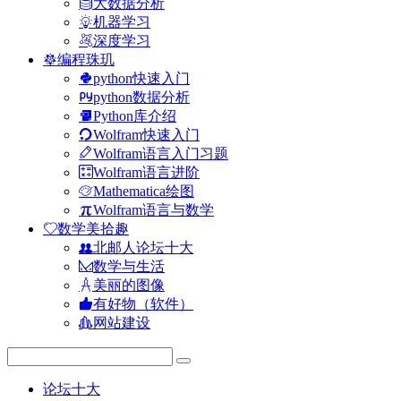
大数据分析
机器学习
深度学习
编程珠玑
python快速入门
python数据分析
Python库介绍
Wolfram快速入门
Wolfram语言入门习题
Wolfram语言进阶
Mathematica绘图
Wolfram语言与数学
数学美拾趣
北邮人论坛十大
数学与生活
美丽的图像
有好物（软件）
网站建设
论坛十大