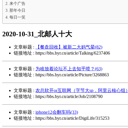
来个广告
那年今日
每日一笑
2020-10-31_北邮人十大
文章标题 :
【餐盘回收】被新二大妈气晕(82)
链接地址 : https://bbs.byr.cn/article/Talking/6237406
文章标题 :
为啥放着论坛不上去知乎喷？(63)
链接地址 : https://bbs.byr.cn/article/Picture/3268863
文章标题 :
农总软开or互联网（字节大sp，阿里云核心组）(
链接地址 : https://bbs.byr.cn/article/Job/2108790
文章标题 :
iphone12会翻车吗(33)
链接地址 : https://bbs.byr.cn/article/DigiLife/315253