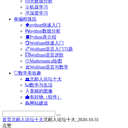
大数据分析
机器学习
深度学习
编程珠玑
python快速入门
python数据分析
Python库介绍
Wolfram快速入门
Wolfram语言入门习题
Wolfram语言进阶
Mathematica绘图
Wolfram语言与数学
数学美拾趣
北邮人论坛十大
数学与生活
美丽的图像
有好物（软件）
网站建设
首页
北邮人论坛十大
北邮人论坛十大_2020-10-31
点赞