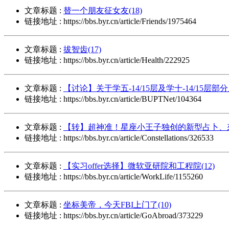
文章标题 :
替一个朋友征女友(18)
链接地址 : https://bbs.byr.cn/article/Friends/1975464
文章标题 :
拔智齿(17)
链接地址 : https://bbs.byr.cn/article/Health/222925
文章标题 :
【讨论】关于学五-14/15层及学十-14/15层部
链接地址 : https://bbs.byr.cn/article/BUPTNet/104364
文章标题 :
【转】超神准！星座小王子独创的新型占卜、來
链接地址 : https://bbs.byr.cn/article/Constellations/326533
文章标题 :
【实习offer选择】微软亚研院和工程院(12)
链接地址 : https://bbs.byr.cn/article/WorkLife/1155260
文章标题 :
坐标美帝，今天FBI上门了(10)
链接地址 : https://bbs.byr.cn/article/GoAbroad/373229