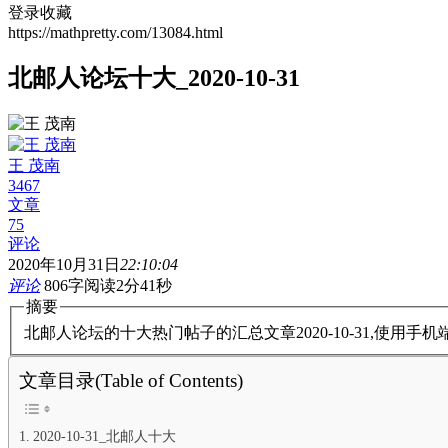
登录收藏
https://mathpretty.com/13084.html
北邮人论坛十大_2020-10-31
王 茂南
3467
文章
75
评论
2020年10月31日
22:10:04
评论
806字
阅读2分41秒
摘要
北邮人论坛的十大热门帖子的汇总文章2020-10-31,使用
文章目录(Table of Contents)
2020-10-31_北邮人十大