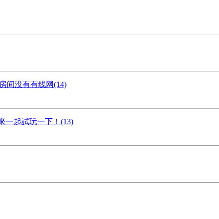
分房间没有有线网(14)
一起試玩一下！(13)