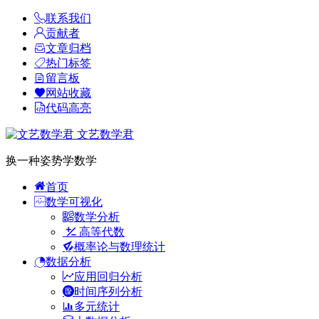
联系我们
贡献者
文章归档
热门标签
留言板
网站收藏
代码高亮
文艺数学君
换一种姿势学数学
首页
数学可视化
数学分析
高等代数
概率论与数理统计
数据分析
应用回归分析
时间序列分析
多元统计