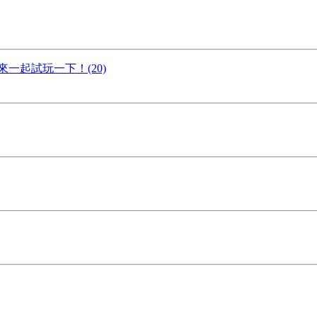
一起試玩一下！(20)