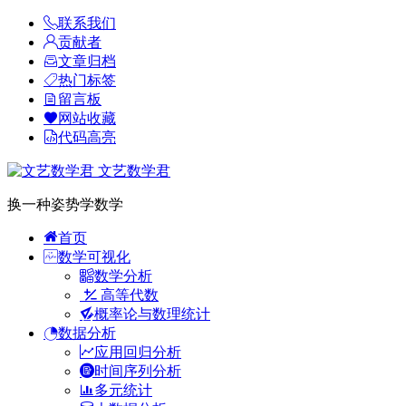
联系我们
贡献者
文章归档
热门标签
留言板
网站收藏
代码高亮
文艺数学君
换一种姿势学数学
首页
数学可视化
数学分析
高等代数
概率论与数理统计
数据分析
应用回归分析
时间序列分析
多元统计