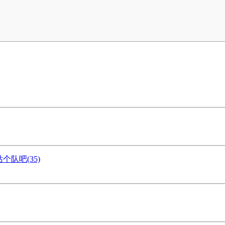
队吧(35)