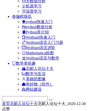
大数据分析
机器学习
深度学习
编程珠玑
python快速入门
python数据分析
Python库介绍
Wolfram快速入门
Wolfram语言入门习题
Wolfram语言进阶
Mathematica绘图
Wolfram语言与数学
数学美拾趣
北邮人论坛十大
数学与生活
美丽的图像
有好物（软件）
网站建设
首页
北邮人论坛十大
北邮人论坛十大_2020-12-30
点赞