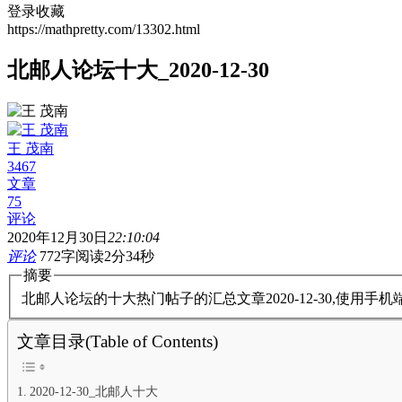
登录收藏
https://mathpretty.com/13302.html
北邮人论坛十大_2020-12-30
王 茂南
3467
文章
75
评论
2020年12月30日
22:10:04
评论
772字
阅读2分34秒
摘要
北邮人论坛的十大热门帖子的汇总文章2020-12-30,使用
文章目录(Table of Contents)
2020-12-30_北邮人十大