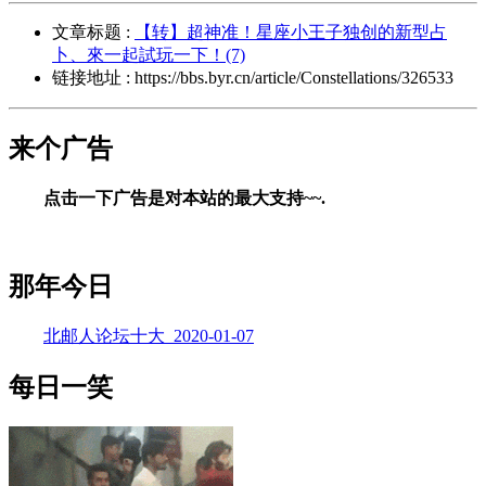
文章标题 :
【转】超神准！星座小王子独创的新型占
卜、來一起試玩一下！(7)
链接地址 : https://bbs.byr.cn/article/Constellations/326533
来个广告
点击一下广告是对本站的最大支持~~.
那年今日
北邮人论坛十大_2020-01-07
每日一笑