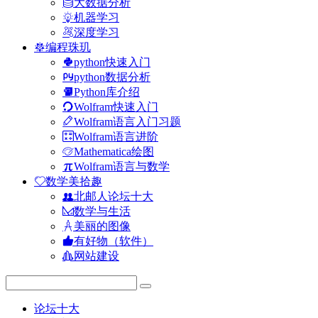
大数据分析
机器学习
深度学习
编程珠玑
python快速入门
python数据分析
Python库介绍
Wolfram快速入门
Wolfram语言入门习题
Wolfram语言进阶
Mathematica绘图
Wolfram语言与数学
数学美拾趣
北邮人论坛十大
数学与生活
美丽的图像
有好物（软件）
网站建设
论坛十大