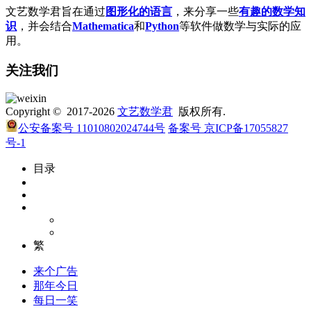
文艺数学君旨在通过
图形化的语言
，来分享一些
有趣的数学知
识
，并会结合
Mathematica
和
Python
等软件做数学与实际的应
用。
关注我们
Copyright © 2017-2026
文艺数学君
版权所有.
公安备案号 11010802024744号
备案号 京ICP备17055827
号-1
目录
繁
来个广告
那年今日
每日一笑