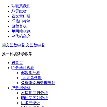
联系我们
贡献者
文章归档
热门标签
留言板
网站收藏
代码高亮
文艺数学君
换一种姿势学数学
首页
数学可视化
数学分析
高等代数
概率论与数理统计
数据分析
应用回归分析
时间序列分析
多元统计