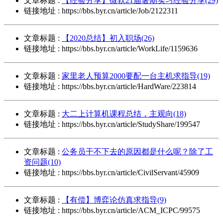
文章标题 :
【经验分享】微软21届暑期实习经验分享(29)
链接地址 : https://bbs.byr.cn/article/Job/2122311
文章标题 :
【2020总结】初入职场(26)
链接地址 : https://bbs.byr.cn/article/WorkLife/1159636
文章标题 :
家里老人预算2000要配一台主机求指导(19)
链接地址 : https://bbs.byr.cn/article/HardWare/223814
文章标题 :
大二上计算机课程总结，主观向(18)
链接地址 : https://bbs.byr.cn/article/StudyShare/199547
文章标题 :
公务员干不下去的原因都是什么呢？除了工
资问题(10)
链接地址 : https://bbs.byr.cn/article/CivilServant/45909
文章标题 :
【有偿】博弈论仿真求指导(9)
链接地址 : https://bbs.byr.cn/article/ACM_ICPC/99575