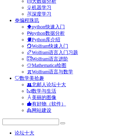
大数据分析
机器学习
深度学习
编程珠玑
python快速入门
python数据分析
Python库介绍
Wolfram快速入门
Wolfram语言入门习题
Wolfram语言进阶
Mathematica绘图
Wolfram语言与数学
数学美拾趣
北邮人论坛十大
数学与生活
美丽的图像
有好物（软件）
网站建设
论坛十大