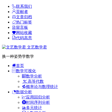
联系我们
贡献者
文章归档
热门标签
留言板
网站收藏
代码高亮
文艺数学君
换一种姿势学数学
首页
数学可视化
数学分析
高等代数
概率论与数理统计
数据分析
应用回归分析
时间序列分析
多元统计