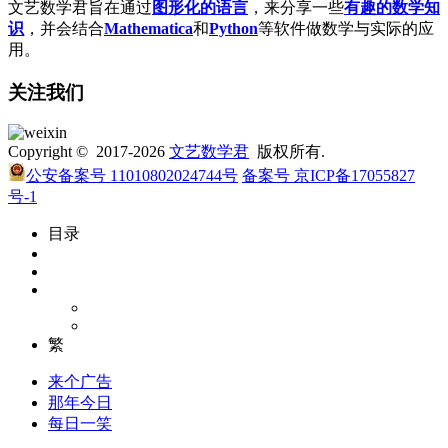
文艺数学君旨在通过
图形化的语言
，来分享一些
有趣的数学知
识
，并会结合
Mathematica
和
Python
等软件做数学与实际的应
用。
关注我们
Copyright © 2017-2026
文艺数学君
版权所有.
公安备案号 11010802024744号
备案号 京ICP备17055827
号-1
目录
繁
来个广告
那年今日
每日一笑