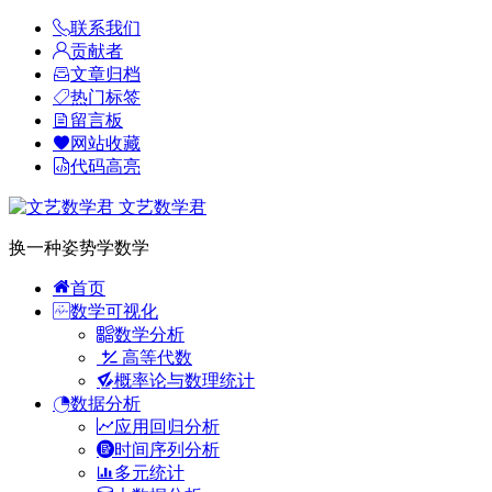
联系我们
贡献者
文章归档
热门标签
留言板
网站收藏
代码高亮
文艺数学君
换一种姿势学数学
首页
数学可视化
数学分析
高等代数
概率论与数理统计
数据分析
应用回归分析
时间序列分析
多元统计