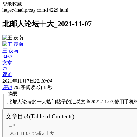
登录收藏
https://mathpretty.com/14229.html
北邮人论坛十大_2021-11-07
王 茂南
3467
文章
75
评论
2021年11月7日
22:10:04
评论
792字
阅读2分38秒
摘要
北邮人论坛的十大热门帖子的汇总文章2021-11-07,使用
文章目录(Table of Contents)
2021-11-07_北邮人十大