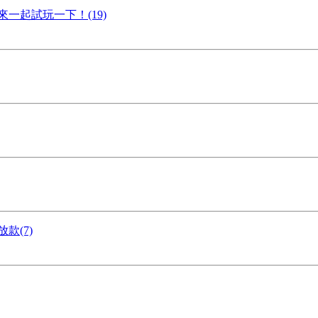
一起試玩一下！(19)
款(7)