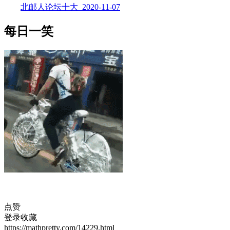
北邮人论坛十大_2020-11-07
每日一笑
点赞
登录收藏
https://mathpretty.com/14229.html