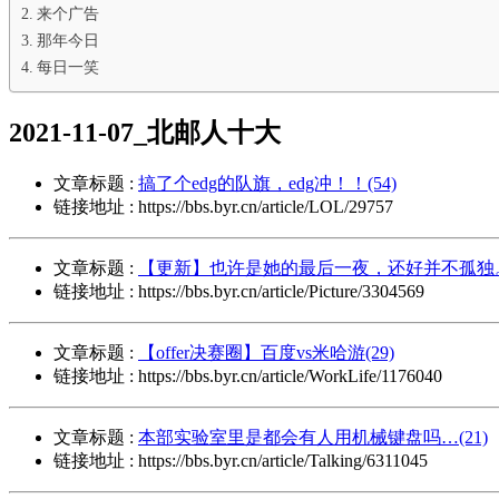
来个广告
那年今日
每日一笑
2021-11-07_北邮人十大
文章标题 :
搞了个edg的队旗，edg冲！！(54)
链接地址 : https://bbs.byr.cn/article/LOL/29757
文章标题 :
【更新】也许是她的最后一夜，还好并不孤独。(
链接地址 : https://bbs.byr.cn/article/Picture/3304569
文章标题 :
【offer决赛圈】百度vs米哈游(29)
链接地址 : https://bbs.byr.cn/article/WorkLife/1176040
文章标题 :
本部实验室里是都会有人用机械键盘吗…(21)
链接地址 : https://bbs.byr.cn/article/Talking/6311045