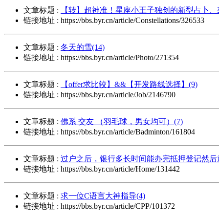
文章标题 :
【转】超神准！星座小王子独创的新型占卜、來
链接地址 : https://bbs.byr.cn/article/Constellations/326533
文章标题 :
冬天的雪(14)
链接地址 : https://bbs.byr.cn/article/Photo/271354
文章标题 :
【offer求比较】&&【开发路线选择】(9)
链接地址 : https://bbs.byr.cn/article/Job/2146790
文章标题 :
佛系 交友 （羽毛球，男女均可）(7)
链接地址 : https://bbs.byr.cn/article/Badminton/161804
文章标题 :
过户之后，银行多长时间能办完抵押登记然后放
链接地址 : https://bbs.byr.cn/article/Home/131442
文章标题 :
求一位C语言大神指导(4)
链接地址 : https://bbs.byr.cn/article/CPP/101372