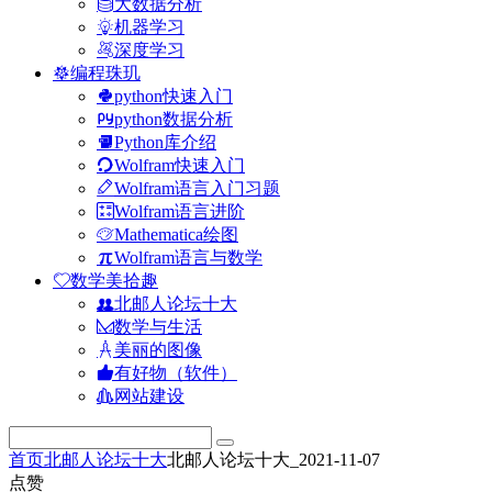
大数据分析
机器学习
深度学习
编程珠玑
python快速入门
python数据分析
Python库介绍
Wolfram快速入门
Wolfram语言入门习题
Wolfram语言进阶
Mathematica绘图
Wolfram语言与数学
数学美拾趣
北邮人论坛十大
数学与生活
美丽的图像
有好物（软件）
网站建设
首页
北邮人论坛十大
北邮人论坛十大_2021-11-07
点赞