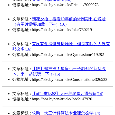
链接地址 : https://bbs.byr.cn/article/Friends/2009978
文章标题 :
朝花夕拾，看看10年前的计网期刊在说啥
（有图片需要加载一下~）(16)
链接地址 : https://bbs.byr.cn/article/Joke/730219
文章标题 :
有没有觉得健身房难抢，但是实际的人没有
那么多(16)
链接地址 : https://bbs.byr.cn/article/Gymnasium/119282
文章标题 :
【转】超神准！星座小王子独创的新型占
卜、來一起試玩一下！(15)
链接地址 : https://bbs.byr.cn/article/Constellations/326533
文章标题 :
【offer求比较】人寿养老险vs通号院(14)
链接地址 : https://bbs.byr.cn/article/Job/2147920
文章标题 :
求助：大三计科算法专业课怎么学(14)