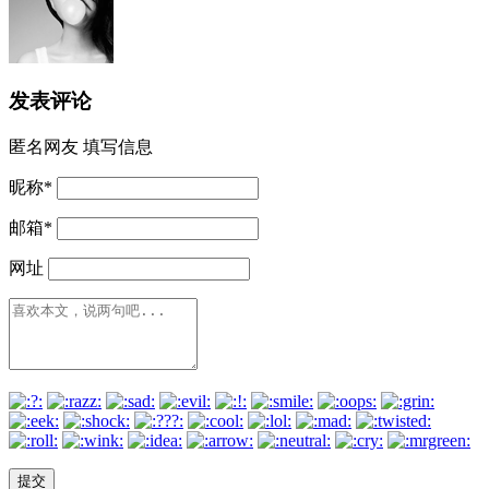
发表评论
匿名网友
填写信息
昵称
*
邮箱
*
网址