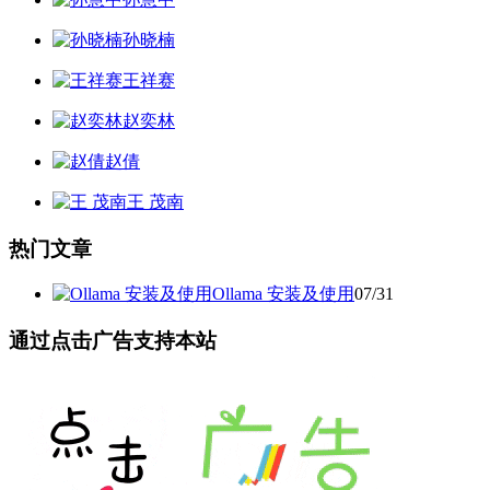
孙晓楠
王祥赛
赵奕林
赵倩
王 茂南
热门文章
Ollama 安装及使用
07/31
通过点击广告支持本站