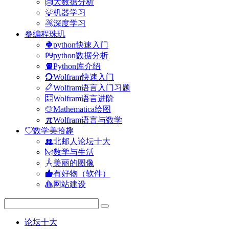
大数据分析
机器学习
深度学习
编程珠玑
python快速入门
python数据分析
Python库介绍
Wolfram快速入门
Wolfram语言入门习题
Wolfram语言进阶
Mathematica绘图
Wolfram语言与数学
数学美拾趣
北邮人论坛十大
数学与生活
美丽的图像
有好物（软件）
网站建设
论坛十大