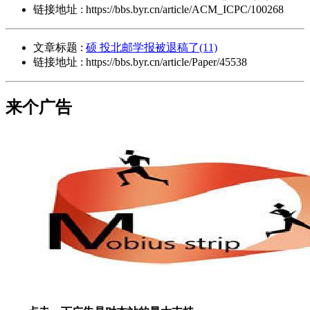
链接地址 : https://bbs.byr.cn/article/ACM_ICPC/100268
文章标题 :
硕 投北邮学报被退稿了(11)
链接地址 : https://bbs.byr.cn/article/Paper/45538
来个广告