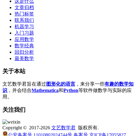
这是什么
文章归档
热门标签
联系我们
机器学习
入门习题
应用数学
数学经典
回归分析
最美数学
关于本站
文艺数学君旨在通过
图形化的语言
，来分享一些
有趣的数学知
识
，并会结合
Mathematica
和
Python
等软件做数学与实际的应
用。
关注我们
Copyright © 2017-2026
文艺数学君
版权所有.
公安备案号 11010802024744号
备案号 京ICP备17055827