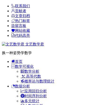
联系我们
贡献者
文章归档
热门标签
留言板
网站收藏
代码高亮
文艺数学君
换一种姿势学数学
首页
数学可视化
数学分析
高等代数
概率论与数理统计
数据分析
应用回归分析
时间序列分析
多元统计