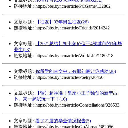
文章标题 :
求推荐可以双人联机玩的游戏(32)
链接地址 : https://bbs.byr.cn/article/PCGame/132802
文章标题 :
【征友】92年男生征友(26)
链接地址 : https://bbs.byr.cn/article/Friends/2014242
文章标题 :
【2021总结】初出茅庐位于4线城市的3年毕
业生(23)
链接地址 : https://bbs.byr.cn/article/WorkLife/1180218
文章标题 :
你所学的古文中，有哪句最让你感动(20)
链接地址 : https://bbs.byr.cn/article/Poetry/26456
文章标题 :
【转】超神准！星座小王子独创的新型占
卜、來一起試玩一下！(16)
链接地址 : https://bbs.byr.cn/article/Constellations/326533
文章标题 :
看了21届的毕业情况报告(5)
链接地址 : https://bbs.byr.cn/article/GoAbroad/382056