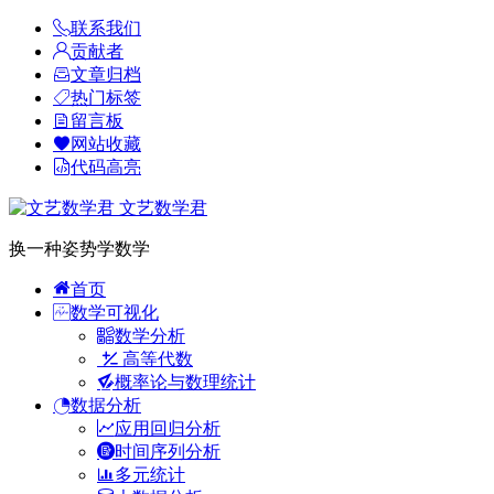
联系我们
贡献者
文章归档
热门标签
留言板
网站收藏
代码高亮
文艺数学君
换一种姿势学数学
首页
数学可视化
数学分析
高等代数
概率论与数理统计
数据分析
应用回归分析
时间序列分析
多元统计