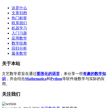
这是什么
文章归档
热门标签
联系我们
机器学习
入门习题
应用数学
数学经典
回归分析
最美数学
关于本站
文艺数学君旨在通过
图形化的语言
，来分享一些
有趣的数学知
识
，并会结合
Mathematica
和
Python
等软件做数学与实际的应
用。
关注我们