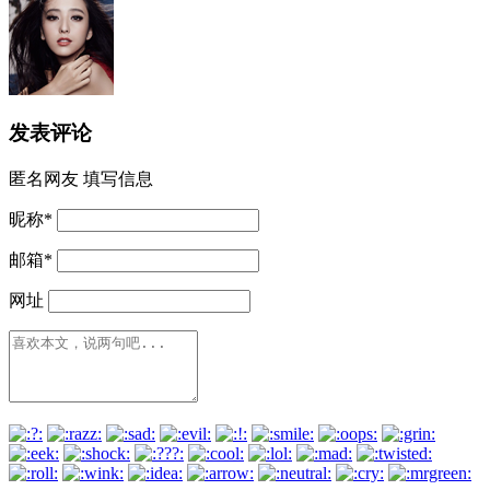
发表评论
匿名网友
填写信息
昵称
*
邮箱
*
网址