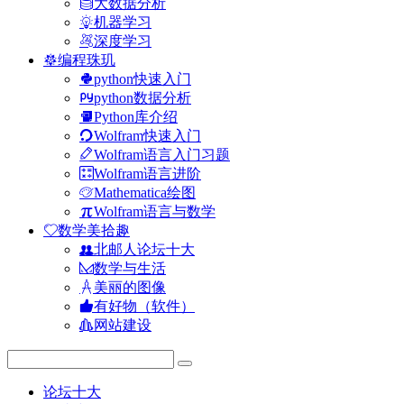
大数据分析
机器学习
深度学习
编程珠玑
python快速入门
python数据分析
Python库介绍
Wolfram快速入门
Wolfram语言入门习题
Wolfram语言进阶
Mathematica绘图
Wolfram语言与数学
数学美拾趣
北邮人论坛十大
数学与生活
美丽的图像
有好物（软件）
网站建设
论坛十大