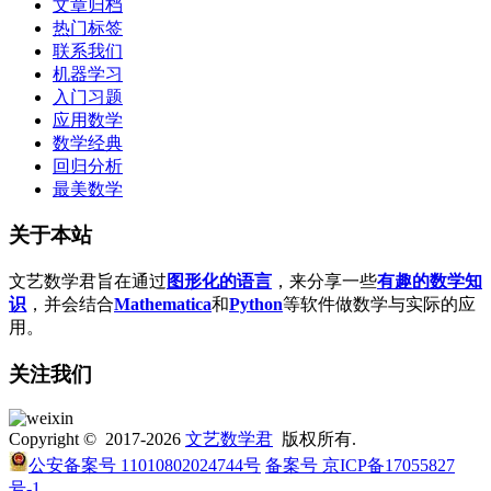
文章归档
热门标签
联系我们
机器学习
入门习题
应用数学
数学经典
回归分析
最美数学
关于本站
文艺数学君旨在通过
图形化的语言
，来分享一些
有趣的数学知
识
，并会结合
Mathematica
和
Python
等软件做数学与实际的应
用。
关注我们
Copyright © 2017-2026
文艺数学君
版权所有.
公安备案号 11010802024744号
备案号 京ICP备17055827
号-1