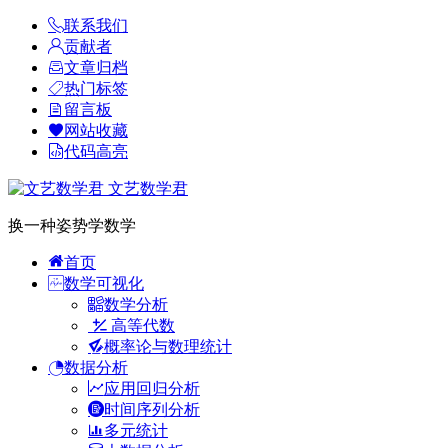
联系我们
贡献者
文章归档
热门标签
留言板
网站收藏
代码高亮
文艺数学君
换一种姿势学数学
首页
数学可视化
数学分析
高等代数
概率论与数理统计
数据分析
应用回归分析
时间序列分析
多元统计