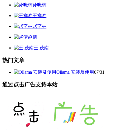
孙晓楠
王祥赛
赵奕林
赵倩
王 茂南
热门文章
Ollama 安装及使用
07/31
通过点击广告支持本站