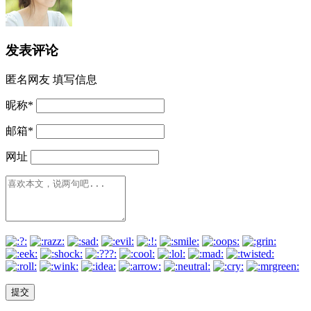
发表评论
匿名网友
填写信息
昵称
*
邮箱
*
网址