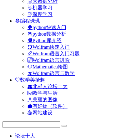
大数据分析
机器学习
深度学习
编程珠玑
python快速入门
python数据分析
Python库介绍
Wolfram快速入门
Wolfram语言入门习题
Wolfram语言进阶
Mathematica绘图
Wolfram语言与数学
数学美拾趣
北邮人论坛十大
数学与生活
美丽的图像
有好物（软件）
网站建设
论坛十大