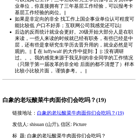
业单位，你直接拥有了三年基层工作经验，可以报考卡
基层工作经验的岗位。||
如果是非定向的非全 找工作上国企事业单位认可程度可
能比较低 户口不好弄；互联网公司我感觉还可以||
后边的反而统计就业会更好。20级开始大部分人是在职
来读，一些人来读的时候就已经有职务，有些已经是中
层，还有些是拿研究生学历去晋升用的，就业必然是可
观的。||【 在 luffywalf 的大作中提到: 】||: 没有调研
过。。。我的感觉来源于我见到的非全同学的工作情况
（只限于第一届改革的非全哈 后面的都不清楚了）样本
比较小比较片面， 谨慎参考。。||
白象的老坛酸菜牛肉面你们会吃吗？(19)
链接地址：
白象的老坛酸菜牛肉面你们会吃吗？(19)
发信人: shisuan (山亓), 信区: Picture
标 题: 白象的老坛酸菜牛肉面你们会吃吗？