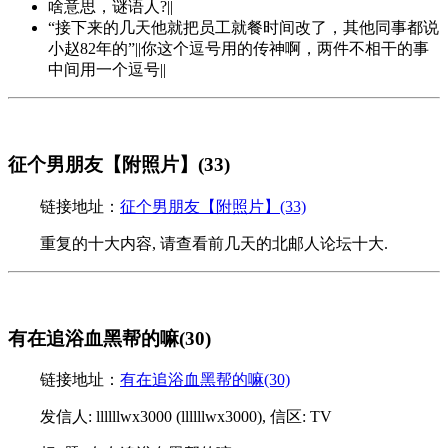
啥意思，谜语人?||
“接下来的几天他就把员工就餐时间改了，其他同事都说
小赵82年的”||你这个逗号用的传神啊，两件不相干的事
中间用一个逗号||
征个男朋友【附照片】(33)
链接地址：
征个男朋友【附照片】(33)
重复的十大内容, 请查看前几天的北邮人论坛十大.
有在追浴血黑帮的嘛(30)
链接地址：
有在追浴血黑帮的嘛(30)
发信人: llllllwx3000 (llllllwx3000), 信区: TV