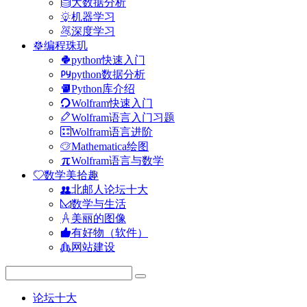
大数据分析
机器学习
深度学习
编程珠玑
python快速入门
python数据分析
Python库介绍
Wolfram快速入门
Wolfram语言入门习题
Wolfram语言进阶
Mathematica绘图
Wolfram语言与数学
数学美拾趣
北邮人论坛十大
数学与生活
美丽的图像
有好物（软件）
网站建设
论坛十大