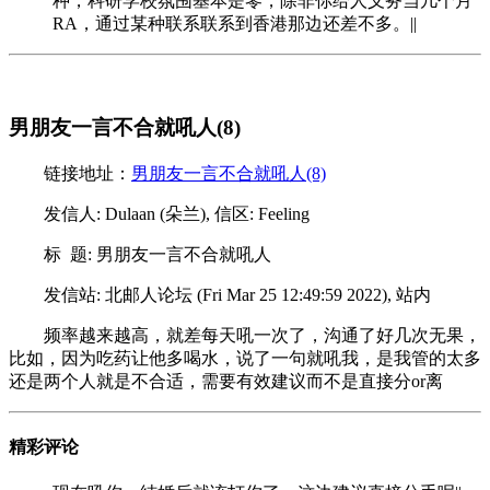
种，科研学校氛围基本是零，除非你给人义务当几个月
RA，通过某种联系联系到香港那边还差不多。||
男朋友一言不合就吼人(8)
链接地址：
男朋友一言不合就吼人(8)
发信人: Dulaan (朵兰), 信区: Feeling
标 题: 男朋友一言不合就吼人
发信站: 北邮人论坛 (Fri Mar 25 12:49:59 2022), 站内
频率越来越高，就差每天吼一次了，沟通了好几次无果，
比如，因为吃药让他多喝水，说了一句就吼我，是我管的太多
还是两个人就是不合适，需要有效建议而不是直接分or离
精彩评论