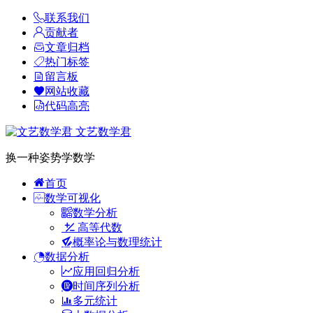
联系我们
贡献者
文章归档
热门标签
留言板
网站收藏
代码高亮
文艺数学君
换一种姿势学数学
首页
数学可视化
数学分析
高等代数
概率论与数理统计
数据分析
应用回归分析
时间序列分析
多元统计