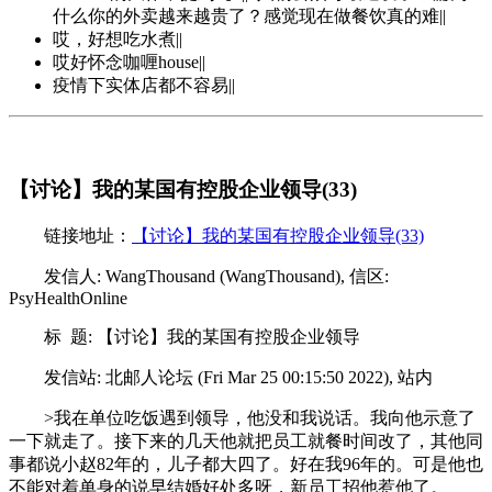
什么你的外卖越来越贵了？感觉现在做餐饮真的难||
哎，好想吃水煮||
哎好怀念咖喱house||
疫情下实体店都不容易||
【讨论】我的某国有控股企业领导(33)
链接地址：
【讨论】我的某国有控股企业领导(33)
发信人: WangThousand (WangThousand), 信区:
PsyHealthOnline
标 题: 【讨论】我的某国有控股企业领导
发信站: 北邮人论坛 (Fri Mar 25 00:15:50 2022), 站内
>我在单位吃饭遇到领导，他没和我说话。我向他示意了
一下就走了。接下来的几天他就把员工就餐时间改了，其他同
事都说小赵82年的，儿子都大四了。好在我96年的。可是他也
不能对着单身的说早结婚好处多呀，新员工招他惹他了。