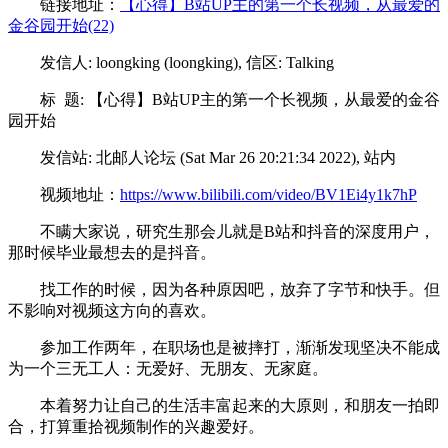
链接地址：
【心得】B站UP主的第一个长视频，从最爱的
金谷园开始(22)
发信人: loongking (loongking), 信区: Talking
标 题: 【心得】B站UP主的第一个长视频，从最爱的金谷
园开始
发信站: 北邮人论坛 (Sat Mar 26 20:21:34 2022), 站内
视频地址：
https://www.bilibili.com/video/BV1Ei4y1k7hP
不瞒大家说，研究生那会儿就是B站和抖音的深度用户，
那时候毕业最想去的是抖音。
找工作的时候，因为各种原因吧，放弃了字节和快手。但
不影响对视频这方向的喜欢。
参加工作两年，在职场也是被摔打，渐渐发现坚决不能成
为一个三无工人：无爱好、无朋友、无家庭。
本着努力让自己的生活丰富起来的大原则，和朋友一拍即
合，打算重拾视频制作的兴趣爱好。