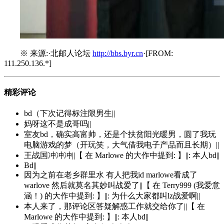
※ 来源:·北邮人论坛
http://bbs.byr.cn
·[FROM:
111.250.136.*]
精彩评论
bd（下次记得标注限男生||
妈呀这不是成哥吗||
室友bd，确实高富帅，还是个扶贫阳光暖男，圆了我玩
电脑游戏的梦（开玩笑，大气借我电子产品而且长期）||
王战国冲冲冲||【 在 Marlowe 的大作中提到: 】||: 本人bd||
Bd||
因为之前在老乡群里水 有人把我id marlowe看成了
warlove 然后就莫名其妙叫战爱了||【 在 Terry999 (我爱意
涵！) 的大作中提到: 】||: 为什么大家都叫lz战爱啊||
本人来了，那评论区答疑解惑工作就交给你了||【 在
Marlowe 的大作中提到: 】||: 本人bd||