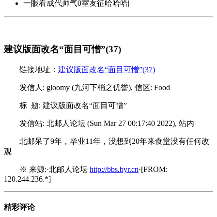
一眼看成代帅气0室友征哈哈哈||
建议版面改名“面目可憎”(37)
链接地址：
建议版面改名“面目可憎”(37)
发信人: gloomy (九河下梢之优誉), 信区: Food
标 题: 建议版面改名“面目可憎”
发信站: 北邮人论坛 (Sun Mar 27 00:17:40 2022), 站内
北邮呆了9年，毕业11年，没想到20年来食堂没有任何改
观
※ 来源:·北邮人论坛
http://bbs.byr.cn
·[FROM:
120.244.236.*]
精彩评论