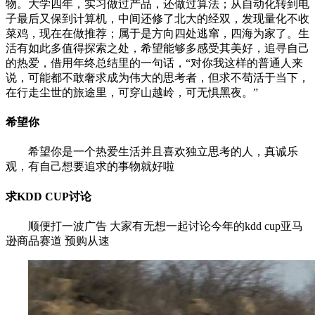
物。大学四年，实习做过产品，还做过算法；从自动化转到电
子最后又保到计算机，中间还修了北大的经双，发现量化不收
菜鸡，现在在做推荐；属于是方向四处逃窜，四海为家了。生
活有如此多值得探索之处，希望能够多感受其美好，追寻自己
的热爱，借用年终总结里的一句话，“对你我这样的普通人来
说，可能都不敢奢求成为伟大的思考者，但求不苟活于当下，
在行走尘世的旅途里，可穿山越岭，可无惧黑夜。”
希望你
希望你是一个热爱生活并且喜欢独立思考的人，真诚乐
观，有自己想要追求的事物就好啦
求KDD CUP讨论
顺便打一波广告 大家有无想一起讨论今年的kdd cup亚马
逊商品赛道 预购从速