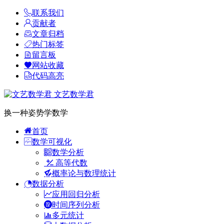
联系我们
贡献者
文章归档
热门标签
留言板
网站收藏
代码高亮
文艺数学君
换一种姿势学数学
首页
数学可视化
数学分析
高等代数
概率论与数理统计
数据分析
应用回归分析
时间序列分析
多元统计