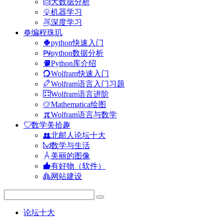
大数据分析
机器学习
深度学习
编程珠玑
python快速入门
python数据分析
Python库介绍
Wolfram快速入门
Wolfram语言入门习题
Wolfram语言进阶
Mathematica绘图
Wolfram语言与数学
数学美拾趣
北邮人论坛十大
数学与生活
美丽的图像
有好物（软件）
网站建设
论坛十大