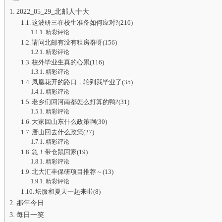
2022_05_29_北邮人十大
这波研三在校生准备如何应对?(210)
精彩评论
请问北邮有没有租房群呀(156)
精彩评论
校外毕业生真的心累(116)
精彩评论
凤凰花开的路口，轮到我毕业了(35)
精彩评论
老乡们回河南都怎么打算的鸭?(31)
精彩评论
大家回山东什么政策啊(30)
唐山回去什么政策(27)
精彩评论
急！带仓鼠回家(19)
精彩评论
北大汇丰保研项目推荐～(13)
精彩评论
坛服和夏天一起来啦(8)
那年今日
每日一笑