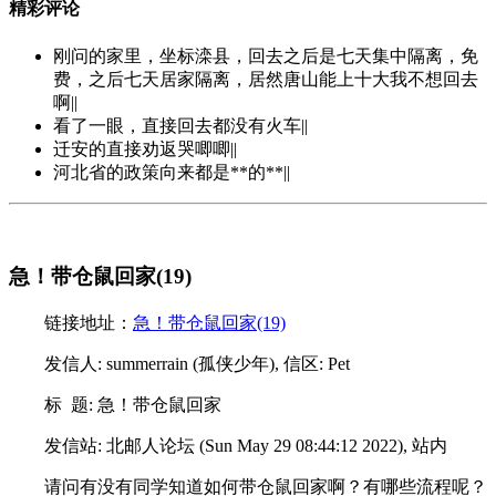
精彩评论
刚问的家里，坐标滦县，回去之后是七天集中隔离，免
费，之后七天居家隔离，居然唐山能上十大我不想回去
啊||
看了一眼，直接回去都没有火车||
迁安的直接劝返哭唧唧||
河北省的政策向来都是**的**||
急！带仓鼠回家(19)
链接地址：
急！带仓鼠回家(19)
发信人: summerrain (孤侠少年), 信区: Pet
标 题: 急！带仓鼠回家
发信站: 北邮人论坛 (Sun May 29 08:44:12 2022), 站内
请问有没有同学知道如何带仓鼠回家啊？有哪些流程呢？