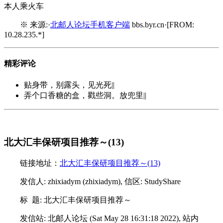
本人乘火车
※ 来源:·
北邮人论坛手机客户端
bbs.byr.cn·[FROM:
10.28.235.*]
精彩评论
贴身带，别露头，见光死||
弄个口香糖的盒，戳些洞。放兜里||
北大汇丰保研项目推荐～(13)
链接地址：
北大汇丰保研项目推荐～(13)
发信人: zhixiadym (zhixiadym), 信区: StudyShare
标 题: 北大汇丰保研项目推荐～
发信站: 北邮人论坛 (Sat May 28 16:31:18 2022), 站内