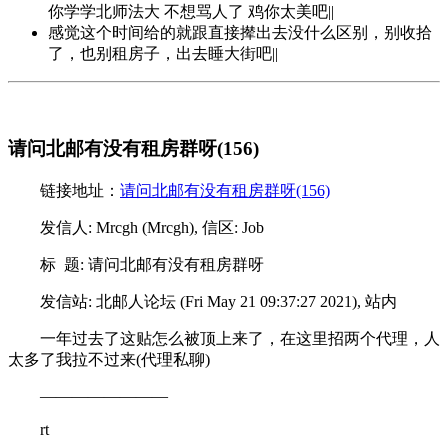
你学学北师法大 不想骂人了 鸡你太美吧||
感觉这个时间给的就跟直接撵出去没什么区别，别收拾
了，也别租房子，出去睡大街吧||
请问北邮有没有租房群呀(156)
链接地址：
请问北邮有没有租房群呀(156)
发信人: Mrcgh (Mrcgh), 信区: Job
标 题: 请问北邮有没有租房群呀
发信站: 北邮人论坛 (Fri May 21 09:37:27 2021), 站内
一年过去了这贴怎么被顶上来了，在这里招两个代理，人
太多了我拉不过来(代理私聊)
————————
rt