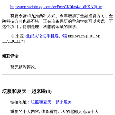
https://mp.weixin.qq.com/s/cFmzCK0kv4-c_dbXAIij_w
有夏令营和九推两种方式。今年增加了金融投资方向，金
融科技方向也很不错，正在准备保研的学弟学妹可以考虑一下
这个项目，特别是理工科想转金融的同学。
※ 来源:·
北邮人论坛手机客户端
bbs.byr.cn·[FROM:
117.136.33.*]
精彩评论
暂无精彩评论.
坛服和夏天一起来啦(8)
链接地址：
坛服和夏天一起来啦(8)
重复的十大内容, 请查看前几天的北邮人论坛十大.