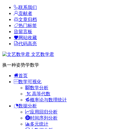
联系我们
贡献者
文章归档
热门标签
留言板
网站收藏
代码高亮
文艺数学君
换一种姿势学数学
首页
数学可视化
数学分析
高等代数
概率论与数理统计
数据分析
应用回归分析
时间序列分析
多元统计