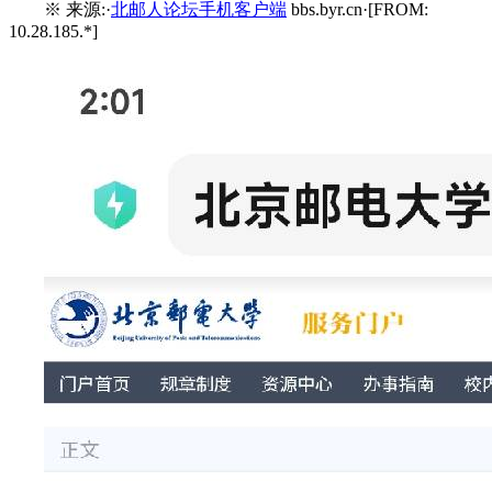
※ 来源:·
北邮人论坛手机客户端
bbs.byr.cn·[FROM:
10.28.185.*]