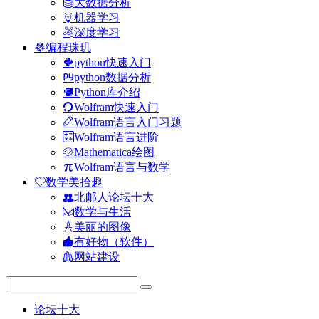
大数据分析
机器学习
深度学习
编程珠玑
python快速入门
python数据分析
Python库介绍
Wolfram快速入门
Wolfram语言入门习题
Wolfram语言进阶
Mathematica绘图
Wolfram语言与数学
数学美拾趣
北邮人论坛十大
数学与生活
美丽的图像
有好物（软件）
网站建设
论坛十大