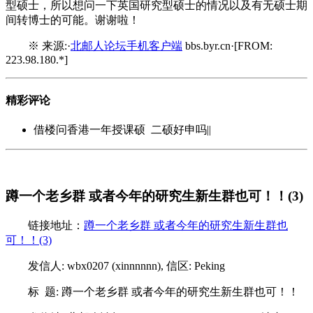
型硕士，所以想问一下英国研究型硕士的情况以及有无硕士期
间转博士的可能。谢谢啦！
※ 来源:·
北邮人论坛手机客户端
bbs.byr.cn·[FROM:
223.98.180.*]
精彩评论
借楼问香港一年授课硕 二硕好申吗||
蹲一个老乡群 或者今年的研究生新生群也可！！(3)
链接地址：
蹲一个老乡群 或者今年的研究生新生群也
可！！(3)
发信人: wbx0207 (xinnnnnn), 信区: Peking
标 题: 蹲一个老乡群 或者今年的研究生新生群也可！！