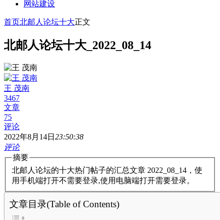
网站建设
首页
北邮人论坛十大
正文
北邮人论坛十大_2022_08_14
王 茂南
3467
文章
75
评论
2022年8月14日
23:50:38
评论
摘要
北邮人论坛的十大热门帖子的汇总文章 2022_08_14，使
用手机端打开不需要登录,使用电脑端打开需要登录。
文章目录(Table of Contents)