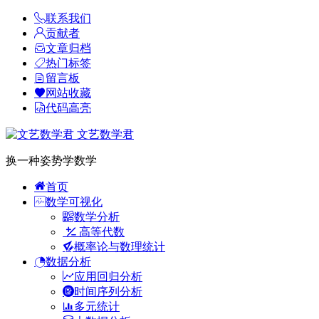
联系我们
贡献者
文章归档
热门标签
留言板
网站收藏
代码高亮
文艺数学君
换一种姿势学数学
首页
数学可视化
数学分析
高等代数
概率论与数理统计
数据分析
应用回归分析
时间序列分析
多元统计