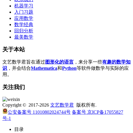
机器学习
入门习题
应用数学
数学经典
回归分析
最美数学
关于本站
文艺数学君旨在通过
图形化的语言
，来分享一些
有趣的数学知
识
，并会结合
Mathematica
和
Python
等软件做数学与实际的应
用。
关注我们
Copyright © 2017-2026
文艺数学君
版权所有.
公安备案号 11010802024744号
备案号 京ICP备17055827
号-1
目录