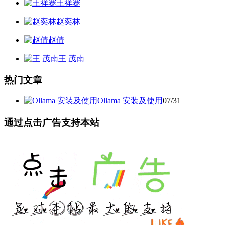
王祥赛
赵奕林
赵倩
王 茂南
热门文章
Ollama 安装及使用
07/31
通过点击广告支持本站