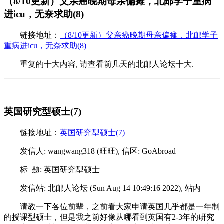
（8/10更新）父亲癌晚期母亲偏瘫，北邮学子重病
进icu，无奈求助(8)
链接地址：
（8/10更新）父亲癌晚期母亲偏瘫，北邮学子
重病进icu，无奈求助(8)
重复的十大内容, 请查看前几天的北邮人论坛十大.
英国研究型硕士(7)
链接地址：
英国研究型硕士(7)
发信人: wangwang318 (旺旺), 信区: GoAbroad
标 题: 英国研究型硕士
发信站: 北邮人论坛 (Sun Aug 14 10:49:16 2022), 站内
请教一下各位前辈，之前看大家申请英国几乎都是一年制
的授课型硕士，但是我之前好像从哪看到英国有2-3年的研究