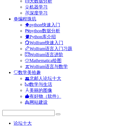
大数据分析
机器学习
深度学习
编程珠玑
python快速入门
python数据分析
Python库介绍
Wolfram快速入门
Wolfram语言入门习题
Wolfram语言进阶
Mathematica绘图
Wolfram语言与数学
数学美拾趣
北邮人论坛十大
数学与生活
美丽的图像
有好物（软件）
网站建设
论坛十大