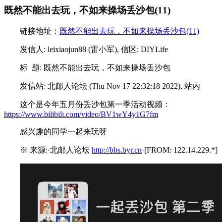
既然不能出去玩，不如来操场丢沙包(11)
链接地址：
既然不能出去玩，不如来操场丢沙包(11)
发信人: leixiaojun88 (雷小军), 信区: DIYLife
标 题: 既然不能出去玩，不如来操场丢沙包
发信站: 北邮人论坛 (Thu Nov 17 22:32:18 2022), 站内
这个是今年五月份丢沙包第一季活动视频：
https://www.bilibili.com/video/BV1wY4y1G7fm
感兴趣的同学一起来玩呀
※ 来源:·北邮人论坛
http://bbs.byr.cn
·[FROM: 122.14.229.*]