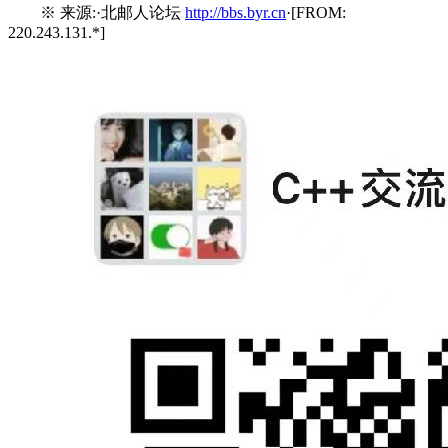
※ 来源:·北邮人论坛
http://bbs.byr.cn
·[FROM:
220.243.131.*]