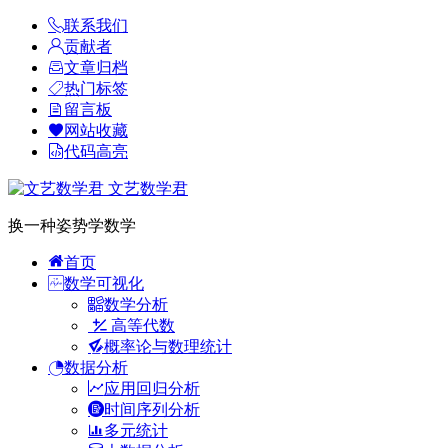
联系我们
贡献者
文章归档
热门标签
留言板
网站收藏
代码高亮
文艺数学君
换一种姿势学数学
首页
数学可视化
数学分析
高等代数
概率论与数理统计
数据分析
应用回归分析
时间序列分析
多元统计