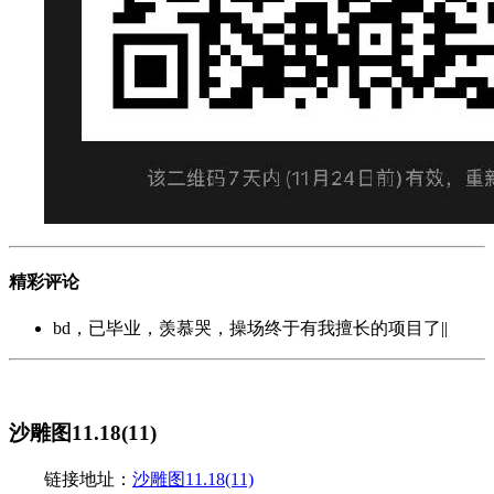
精彩评论
bd，已毕业，羡慕哭，操场终于有我擅长的项目了||
沙雕图11.18(11)
链接地址：
沙雕图11.18(11)