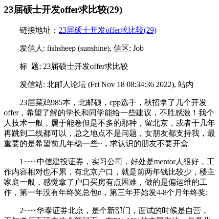
23届硕士开发offer求比较(29)
链接地址：
23届硕士开发offer求比较(29)
发信人: fishsheep (sunshine), 信区: Job
标 题: 23届硕士开发offer求比较
发信站: 北邮人论坛 (Fri Nov 18 08:34:36 2022), 站内
23届菜鸡985本，北邮硕，cpp选手，秋招拿了几个开发
offer，希望了解的学长和同学能给一些建议，不胜感激！我个
人技术一般，属于能卷但是不多的那种，留北京，或者干几年
再跳到二线都可以，总之地点不是问题，女朋友都支持我，最
重要的是希望前几年稳一些~，求认识的朋友不要开盒
1~~~中信建投证券，实习公司，好处是mentor人很好，工
作内容相对也不累，有北京户口，就是前两年钱比较少，楼主
家庭一般，感觉拿了户口买房有点困难，做的是偏运维的工
作，第一年没有年终奖总包n，第三年开始发4-8个月年终奖;
2~~~华泰证券北京，是个新部门，面试的时候是自营，