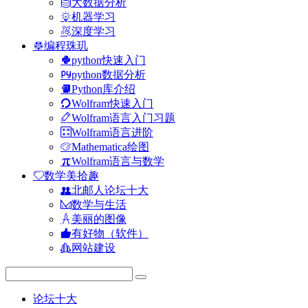
大数据分析
机器学习
深度学习
编程珠玑
python快速入门
python数据分析
Python库介绍
Wolfram快速入门
Wolfram语言入门习题
Wolfram语言进阶
Mathematica绘图
Wolfram语言与数学
数学美拾趣
北邮人论坛十大
数学与生活
美丽的图像
有好物（软件）
网站建设
论坛十大