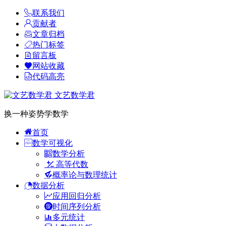
联系我们
贡献者
文章归档
热门标签
留言板
网站收藏
代码高亮
文艺数学君
换一种姿势学数学
首页
数学可视化
数学分析
高等代数
概率论与数理统计
数据分析
应用回归分析
时间序列分析
多元统计