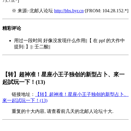
75.7.0.*]
※ 来源:·北邮人论坛
http://bbs.byr.cn
·[FROM: 104.28.152.*]
精彩评论
用过一段时间 好像没发现什么作用||【 在 ppf 的大作中
提到: 】||: 壬二酸||
【转】超神准！星座小王子独创的新型占卜、來一
起試玩一下！(13)
链接地址：
【转】超神准！星座小王子独创的新型占卜、
來一起試玩一下！(13)
重复的十大内容, 请查看前几天的北邮人论坛十大.