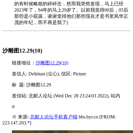
的有时候略烦的碎碎念，然而我突然发现，马上已经
2023年了，94年的马上29岁了。以前我觉得00后，05后
那些是小屁孩，谢谢觉得他们那些现在才是书里风华正
茂的年纪，而不再是我了||
沙雕图12.29(10)
链接地址：
沙雕图12.29(10)
发信人: Delirium (尘心), 信区: Picture
标 题: 沙雕图12.29
发信站: 北邮人论坛 (Wed Dec 28 23:24:03 2022), 站内
rt
※ 来源:·
北邮人论坛手机客户端
bbs.byr.cn·[FROM:
223.147.203.*]