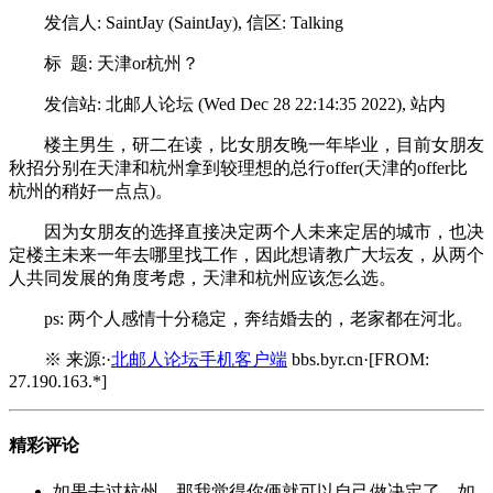
发信人: SaintJay (SaintJay), 信区: Talking
标 题: 天津or杭州？
发信站: 北邮人论坛 (Wed Dec 28 22:14:35 2022), 站内
楼主男生，研二在读，比女朋友晚一年毕业，目前女朋友
秋招分别在天津和杭州拿到较理想的总行offer(天津的offer比
杭州的稍好一点点)。
因为女朋友的选择直接决定两个人未来定居的城市，也决
定楼主未来一年去哪里找工作，因此想请教广大坛友，从两个
人共同发展的角度考虑，天津和杭州应该怎么选。
ps: 两个人感情十分稳定，奔结婚去的，老家都在河北。
※ 来源:·
北邮人论坛手机客户端
bbs.byr.cn·[FROM:
27.190.163.*]
精彩评论
如果去过杭州，那我觉得你俩就可以自己做决定了。如