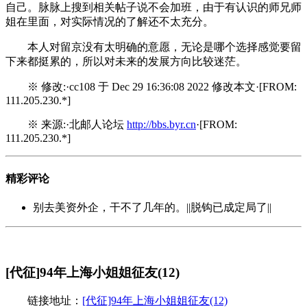
自己。脉脉上搜到相关帖子说不会加班，由于有认识的师兄师
姐在里面，对实际情况的了解还不太充分。
本人对留京没有太明确的意愿，无论是哪个选择感觉要留
下来都挺累的，所以对未来的发展方向比较迷茫。
※ 修改:·cc108 于 Dec 29 16:36:08 2022 修改本文·[FROM:
111.205.230.*]
※ 来源:·北邮人论坛
http://bbs.byr.cn
·[FROM:
111.205.230.*]
精彩评论
别去美资外企，干不了几年的。||脱钩已成定局了||
[代征]94年上海小姐姐征友(12)
链接地址：
[代征]94年上海小姐姐征友(12)