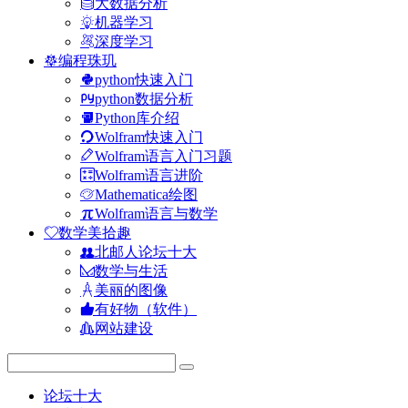
大数据分析
机器学习
深度学习
编程珠玑
python快速入门
python数据分析
Python库介绍
Wolfram快速入门
Wolfram语言入门习题
Wolfram语言进阶
Mathematica绘图
Wolfram语言与数学
数学美拾趣
北邮人论坛十大
数学与生活
美丽的图像
有好物（软件）
网站建设
论坛十大