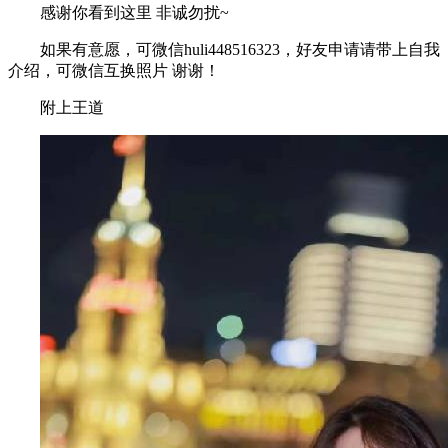
感谢你看到这里 非诚勿扰~
如果有意愿，可微信huli448516323，好友申请请带上自我
介绍，可微信互换照片 谢谢！
附上王道