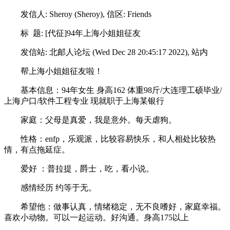
发信人: Sheroy (Sheroy), 信区: Friends
标 题: [代征]94年上海小姐姐征友
发信站: 北邮人论坛 (Wed Dec 28 20:45:17 2022), 站内
帮上海小姐姐征友啦！
基本信息：94年女生 身高162 体重98斤/大连理工硕毕业/
上海户口/软件工程专业 现就职于上海某银行
家庭：父母是真爱，我是意外。每天虐狗。
性格：enfp，乐观派，比较容易快乐，和人相处比较热
情，有点拖延症。
爱好 ：普拉提，爵士，吃，看小说。
感情经历 约等于无。
希望他：做事认真，情绪稳定，无不良嗜好，家庭幸福。
喜欢小动物。可以一起运动。好沟通。身高175以上