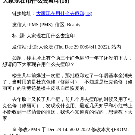
大家现在用什么去痘印(18)
链接地址：
大家现在用什么去痘印(18)
发信人: PMS (PMS), 信区: Beauty
标 题: 大家现在用什么去痘印
发信站: 北邮人论坛 (Thu Dec 29 00:04:41 2022), 站内
如题，楼主脸上有个两三个红色痘印一年了还没消下去，
想请问下大家现在用什么去痘印？
楼主几年前爆过一次痘，那批痘印过了一年后基本全消失
了，当时用的是杜克色修（修丽可），不知道是杜克色修（修
丽可）的功劳还是楼主皮肤自己恢复的。
去年脸上又长了几个痘，前几个月去痘印的时候又用了杜
克色修（修丽可），发现没什么用。最近几天知乎和小红书上
不断收到一些药膏的推送，我也不知道真的假的，想请教下大
家
※ 修改:·PMS 于 Dec 29 14:58:02 2022 修改本文·[FROM: