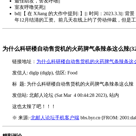
最佳助攻，舍友呼噜||
室友呼噜笑死||
bd||【 在 XJiang 的大作中提到: 】||: 时间：2
年12月结清的工资。前几天在线上约了劳动仲裁，但是工作人员打
为什么科研楼自动售货机的火药脾气条辣条这么辣(32
链接地址：
为什么科研楼自动售货机的火药脾气条辣条这么辣
发信人: diglp (diglp), 信区: Food
标 题: 为什么科研楼自动售货机的火药脾气条辣条这么辣
发信站: 北邮人论坛 (Sat Mar 4 00:44:28 2023), 站内
这也太辣了吧！！！
※ 来源:·
北邮人论坛手机客户端
bbs.byr.cn·[FROM: 2001:da8
精彩评论