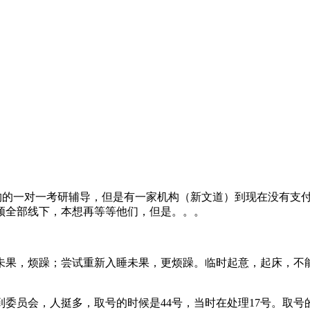
机构的一对一考研辅导，但是有一家机构（新文道）到现在没有支
须全部线下，本想再等等他们，但是。。。
未果，烦躁；尝试重新入睡未果，更烦躁。临时起意，起床，不
委员会，人挺多，取号的时候是44号，当时在处理17号。取