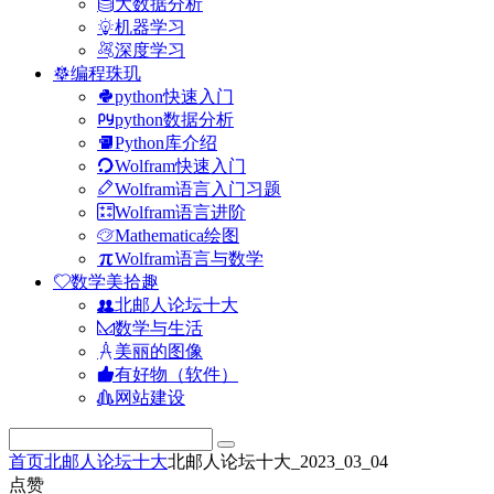
大数据分析
机器学习
深度学习
编程珠玑
python快速入门
python数据分析
Python库介绍
Wolfram快速入门
Wolfram语言入门习题
Wolfram语言进阶
Mathematica绘图
Wolfram语言与数学
数学美拾趣
北邮人论坛十大
数学与生活
美丽的图像
有好物（软件）
网站建设
首页
北邮人论坛十大
北邮人论坛十大_2023_03_04
点赞