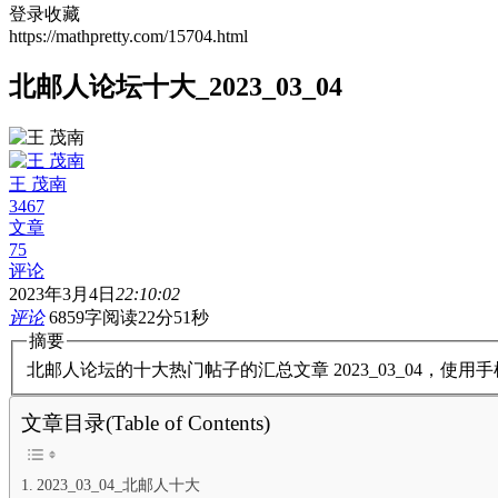
登录收藏
https://mathpretty.com/15704.html
北邮人论坛十大_2023_03_04
王 茂南
3467
文章
75
评论
2023年3月4日
22:10:02
评论
6859字
阅读22分51秒
摘要
北邮人论坛的十大热门帖子的汇总文章 2023_03_04，使
文章目录(Table of Contents)
2023_03_04_北邮人十大