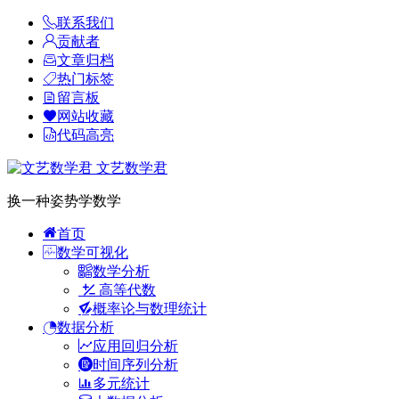
联系我们
贡献者
文章归档
热门标签
留言板
网站收藏
代码高亮
文艺数学君
换一种姿势学数学
首页
数学可视化
数学分析
高等代数
概率论与数理统计
数据分析
应用回归分析
时间序列分析
多元统计