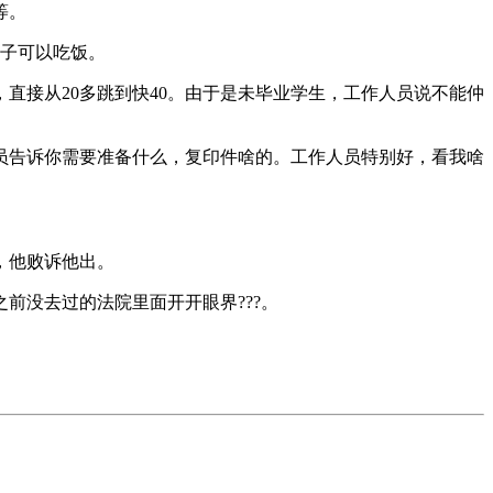
等。
桌子可以吃饭。
直接从20多跳到快40。由于是未毕业学生，工作人员说不能仲
员告诉你需要准备什么，复印件啥的。工作人员特别好，看我啥
，他败诉他出。
前没去过的法院里面开开眼界???。