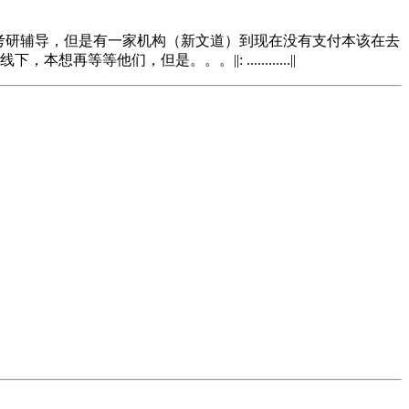
一些机构的一对一考研辅导，但是有一家机构（新文道）到现在没有支付本该在去
们，但是。。。||: ............||