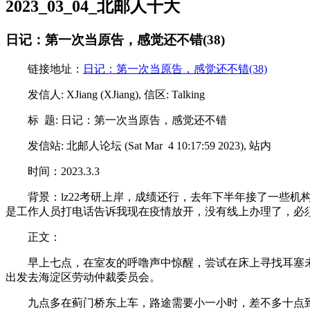
2023_03_04_北邮人十大
日记：第一次当原告，感觉还不错(38)
链接地址：
日记：第一次当原告，感觉还不错(38)
发信人: XJiang (XJiang), 信区: Talking
标 题: 日记：第一次当原告，感觉还不错
发信站: 北邮人论坛 (Sat Mar 4 10:17:59 2023), 站内
时间：2023.3.3
背景：lz22考研上岸，成绩还行，去年下半年接了一些
是工作人员打电话告诉我现在疫情放开，没有线上办理了，必
正文：
早上七点，在室友的呼噜声中惊醒，尝试在床上寻找耳塞
出发去海淀区劳动仲裁委员会。
九点多在蓟门桥东上车，路途需要小一小时，差不多十点到