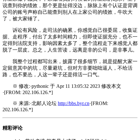
说查到你的绩效，那个更是扯得没边，脉脉上有个认证是背调
公司的账号声称自己能查到别人在上家公司的绩效，牛吹大
了，被大家锤了。
诉讼有风险，走司法的确累，你感觉自己很委屈，收集证
据、走程序，付出了太多时间精力，但即使证据充分，也不一
定得到法院支持，影响因素太多了，整个流程走下来感觉人都
脱了一层皮。总之，人生苦读，远离是非的公司，是非事儿。
我整个过程都写出来，披露了很多细节，就是提醒大家一
定留意其中的坑，尽量避坑，但对方非要咄咄逼人，不给活
路，也不要怂，人这一辈子还是得活一口气。
※ 修改:·pythonic 于 Apr 11 13:05:32 2023 修改本文
·[FROM: 202.106.126.*]
※ 来源:·北邮人论坛
http://bbs.byr.cn
·[FROM:
202.106.126.*]
精彩评论