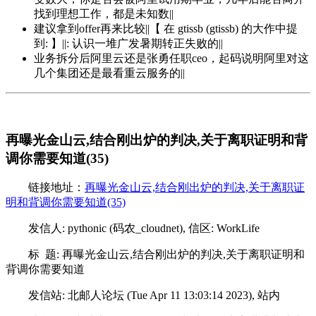
找到理想工作，都是未知数||
建议拿到offer再来比较||【 在 gtissb (gtissb) 的大作中提
到: 】||: 认识一堆广发暑期转正失败的||
业务拆分后阿里云还是张勇任职ceo，起码说明阿里对这
几个集团还是最看重云服务的||
再曝光金山云,结合刚出炉的判决,关于离职证明和背
调你需要知道(35)
链接地址：
再曝光金山云,结合刚出炉的判决,关于离职证
明和背调你需要知道(35)
发信人: pythonic (码农_cloudnet), 信区: WorkLife
标 题: 再曝光金山云,结合刚出炉的判决,关于离职证明和
背调你需要知道
发信站: 北邮人论坛 (Tue Apr 11 13:03:14 2023), 站内