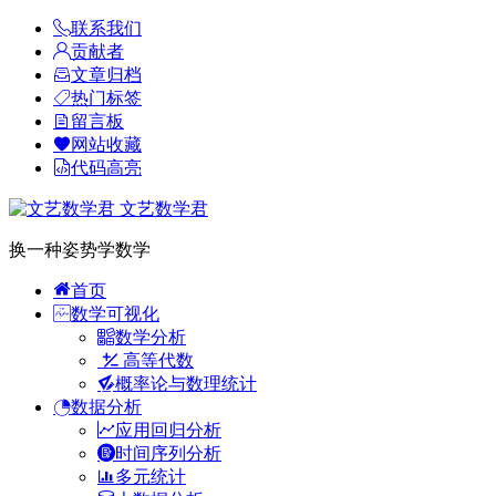
联系我们
贡献者
文章归档
热门标签
留言板
网站收藏
代码高亮
文艺数学君
换一种姿势学数学
首页
数学可视化
数学分析
高等代数
概率论与数理统计
数据分析
应用回归分析
时间序列分析
多元统计