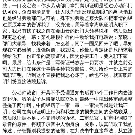
致，一口咬定说：你从劳动部门拿到离职证明是经过劳动部门
认可的，企图混淆是非，让人以为“违反规章制度”的离职理由
也是经过劳动部门认可的，殊不知劳动监察大队长把事情的经
过原原本本的告诉我了，没办法，我等着拿离职证明入职下
家，我只有找了我之前在金山云的部门大领导说和。然后就出
现更恶心的一幕：某礼装模作样的主动给我打电话说：某晓，
部门大领导，找我来着，怎么着，闹了一圈又回来了吧，早知
现在何必当初，没强解前，我就说，你最后肯定还是只能求着
我给你开一份正常的离职证明，因为你要工作，要入职下家
啊。最后，给出条件是：写保证书放弃一切要求，并就之前公
司人力部门在你这个事情各种花费赔偿，然后给你一份正常的
离职证明。听到这个直接把我恶心坏了，啥也不说，就离职证
明纠纷直接法院起诉。
劳动仲裁窗口开具不予受理通知书后要15个工作日内去法
院起诉。我的案子从海淀法院立案到最终一中院出终审结果整
整拖了两年啊，中间经历了一审二审，一审法官就是让我证
明，公司在离职证明上行为和我主张的损失之间的必然联系，
然后以证据不足，不支持我的诉求。二审法官，庭审中调取了
录音的原件，捋顺了录音中人物身份，关系，认真听取了我的
陈述，仔细甄别我提交的证据，在判决书中直接释法，从立法