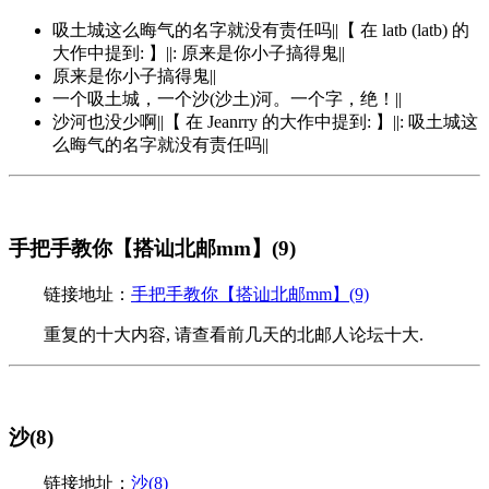
吸土城这么晦气的名字就没有责任吗||【 在 latb (latb) 的
大作中提到: 】||: 原来是你小子搞得鬼||
原来是你小子搞得鬼||
一个吸土城，一个沙(沙土)河。一个字，绝！||
沙河也没少啊||【 在 Jeanrry 的大作中提到: 】||: 吸土城这
么晦气的名字就没有责任吗||
手把手教你【搭讪北邮mm】(9)
链接地址：
手把手教你【搭讪北邮mm】(9)
重复的十大内容, 请查看前几天的北邮人论坛十大.
沙(8)
链接地址：
沙(8)