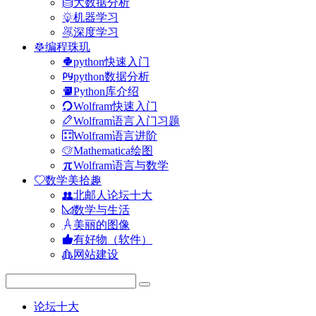
大数据分析
机器学习
深度学习
编程珠玑
python快速入门
python数据分析
Python库介绍
Wolfram快速入门
Wolfram语言入门习题
Wolfram语言进阶
Mathematica绘图
Wolfram语言与数学
数学美拾趣
北邮人论坛十大
数学与生活
美丽的图像
有好物（软件）
网站建设
论坛十大