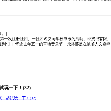
||
第一次注册社团。一社团名义向学校申报的活动。经费很有限。
的大作中提到: 】||: 怀念去年五一的草地音乐节，觉得那是在破邮人文
玩一下！(32)
起試玩一下！(32)