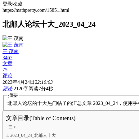
登录收藏
https://mathpretty.com/15851.html
北邮人论坛十大_2023_04_24
王 茂南
3467
文章
75
评论
2023年4月24日
22:10:03
评论
2120字
阅读7分4秒
摘要
北邮人论坛的十大热门帖子的汇总文章 2023_04_24，使
文章目录(Table of Contents)
2023_04_24_北邮人十大