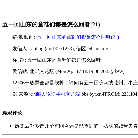
五一回山东的童鞋们都是怎么回呀(21)
链接地址：
五一回山东的童鞋们都是怎么回呀(21)
发信人: sapling (dm19951223), 信区: Shandong
标 题: 五一回山东的童鞋们都是怎么回呀
发信站: 北邮人论坛 (Mon Apr 17 18:19:08 2023), 站内
12306一放票全都是候补，请问有五一回济南或滕州、枣
※ 来源:·
北邮人论坛手机客户端
bbs.byr.cn·[FROM: 223.104.
精彩评论
感觉后补多选几个时间点还是能抢到的，我买的28号去青