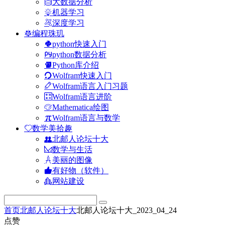
大数据分析
机器学习
深度学习
编程珠玑
python快速入门
python数据分析
Python库介绍
Wolfram快速入门
Wolfram语言入门习题
Wolfram语言进阶
Mathematica绘图
Wolfram语言与数学
数学美拾趣
北邮人论坛十大
数学与生活
美丽的图像
有好物（软件）
网站建设
首页
北邮人论坛十大
北邮人论坛十大_2023_04_24
点赞