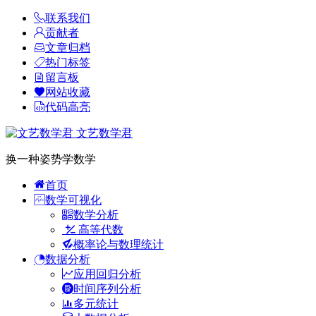
联系我们
贡献者
文章归档
热门标签
留言板
网站收藏
代码高亮
文艺数学君
换一种姿势学数学
首页
数学可视化
数学分析
高等代数
概率论与数理统计
数据分析
应用回归分析
时间序列分析
多元统计