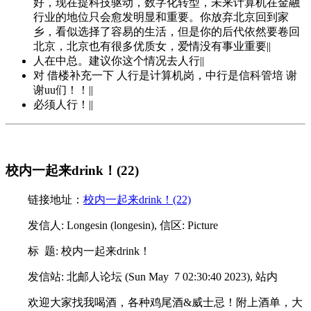
好，现在提科技驱动，数字化转型，未来计算机在金融
行业的地位只会愈发明显和重要。你放弃北京回到家
乡，看似选择了容易的生活，但是你的后代依然要卷回
北京，北京也有很多优质女，爱情没有事业重要||
人在中总。建议你这个情况去人行||
对 借楼补充一下 人行是计算机岗，中行是信科管培 谢
谢uu们！！||
必须人行！||
校内一起来drink！(22)
链接地址：
校内一起来drink！(22)
发信人: Longesin (longesin), 信区: Picture
标 题: 校内一起来drink！
发信站: 北邮人论坛 (Sun May 7 02:30:40 2023), 站内
欢迎大家找我喝酒，各种鸡尾酒&威士忌！附上酒单，大