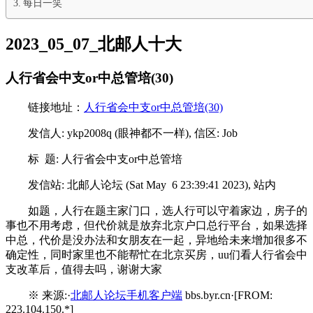
每日一笑
2023_05_07_北邮人十大
人行省会中支or中总管培(30)
链接地址：
人行省会中支or中总管培(30)
发信人: ykp2008q (眼神都不一样), 信区: Job
标 题: 人行省会中支or中总管培
发信站: 北邮人论坛 (Sat May 6 23:39:41 2023), 站内
如题，人行在题主家门口，选人行可以守着家边，房子的
事也不用考虑，但代价就是放弃北京户口总行平台，如果选择
中总，代价是没办法和女朋友在一起，异地给未来增加很多不
确定性，同时家里也不能帮忙在北京买房，uu们看人行省会中
支改革后，值得去吗，谢谢大家
※ 来源:·
北邮人论坛手机客户端
bbs.byr.cn·[FROM:
223.104.150.*]