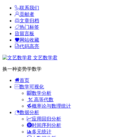
联系我们
贡献者
文章归档
热门标签
留言板
网站收藏
代码高亮
文艺数学君
换一种姿势学数学
首页
数学可视化
数学分析
高等代数
概率论与数理统计
数据分析
应用回归分析
时间序列分析
多元统计