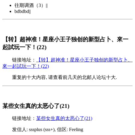
往期调酒（3）||
bdbdbd||
【转】超神准！星座小王子独创的新型占卜、來一
起試玩一下！(22)
链接地址：
【转】超神准！星座小王子独创的新型占卜、
來一起試玩一下！(22)
重复的十大内容, 请查看前几天的北邮人论坛十大.
某些女生真的太恶心了(21)
链接地址：
某些女生真的太恶心了(21)
发信人: sssplus (sss+), 信区: Feeling