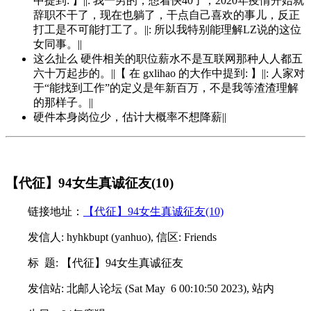
中提到: 】||: 我一男的，想着快40了，2020年疫情开始就
辞职不干了，现在也躺了，干点自己喜欢的事儿，反正
打工是不可能打工了。||: 所以我特别能理解LZ说的这位
女同事。||
这么扯么 硬件相关的职位薪水不是互联网那种人人都五
六十万起步的。||【 在 gxlihao 的大作中提到: 】||: 人家对
于“能找到工作”的定义是年新百万，不是我等渣渣理解
的那样子。||
硬件本身岗位少，估计大概率不想降薪||
【代征】94女生真诚征友(10)
链接地址：
【代征】94女生真诚征友(10)
发信人: hyhkbupt (yanhuo), 信区: Friends
标 题: 【代征】94女生真诚征友
发信站: 北邮人论坛 (Sat May 6 00:10:50 2023), 站内