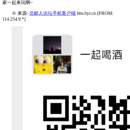
家一起来玩啊~
※ 来源:·
北邮人论坛手机客户端
bbs.byr.cn·[FROM:
114.254.9.*]