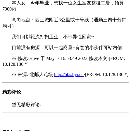
本人女，今年毕业，想找一位女生室友整租二居，预算
7000内
意向地点：西土城附近3公里或十号线（通勤三四十分钟
均可）
我们可以轮流打扫卫生，不带异性回家~
目前没有房源，可以一起商量~有意的小伙伴可站内信
※ 修改:·sqwe 于 May 7 16:53:49 2023 修改本文·[FROM:
10.128.136.*]
※ 来源:·北邮人论坛
http://bbs.byr.cn
·[FROM: 10.128.136.*]
精彩评论
暂无精彩评论.