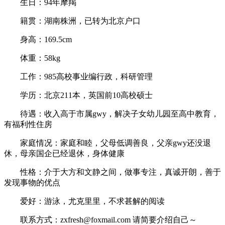
生日：94年摩羯
籍贯：湖南株洲，已转为北京户口
身高：169.5cm
体重：58kg
工作：985高校事业编行政，科研管理
学历：北京211本，英国前10高校硕士
待遇：收入高于市属gwy，解决子女幼儿园至高中教育，
有福利性住房
家庭情况：家庭和睦，父母低调善良，父亲gwy还没退
休，母亲国企已经退休，身体健康
性格：介于大方和文静之间，做事专注，真诚开朗，善于
发现事物的优点
爱好：游泳，尤克里里，不求甚解的阅读
联系方式：zxfresh@foxmail.com 请简要介绍自己～