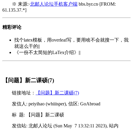
※ 来源:·
北邮人论坛手机客户端
bbs.byr.cn·[FROM:
61.135.37.*]
精彩评论
找个latex模板，用overleaf写，要用啥不会就搜一下，我
就这么干的||
《一份不太简短的LaTex介绍》||
【问题】新二课硕(7)
链接地址：
【问题】新二课硕(7)
发信人: peiyihao (whiiisper), 信区: GoAbroad
标 题: 【问题】新二课硕
发信站: 北邮人论坛 (Sun May 7 13:32:11 2023), 站内