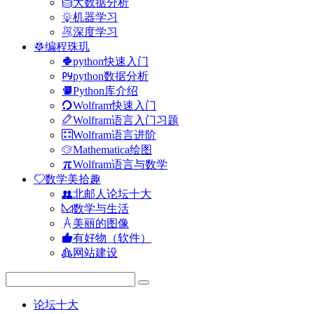
大数据分析
机器学习
深度学习
编程珠玑
python快速入门
python数据分析
Python库介绍
Wolfram快速入门
Wolfram语言入门习题
Wolfram语言进阶
Mathematica绘图
Wolfram语言与数学
数学美拾趣
北邮人论坛十大
数学与生活
美丽的图像
有好物（软件）
网站建设
论坛十大