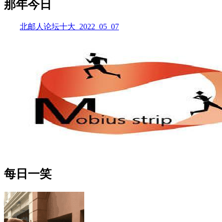
那年今日
北邮人论坛十大_2022_05_07
每日一笑