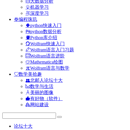
大数据分析
机器学习
深度学习
编程珠玑
python快速入门
python数据分析
Python库介绍
Wolfram快速入门
Wolfram语言入门习题
Wolfram语言进阶
Mathematica绘图
Wolfram语言与数学
数学美拾趣
北邮人论坛十大
数学与生活
美丽的图像
有好物（软件）
网站建设
论坛十大