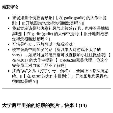
精彩评论
警惕海量个例损害形象||【 在 garlic (garlic) 的大作中提
到: 】||: 开地图炮您觉得您很幽默是吗？||
我感觉应该是那边彩礼风气比较盛行吧，也并不是地域
黑吧||【 在 garlic (garlic) 的大作中提到: 】||: 开地图炮您
觉得您很幽默是吗？||
可惜是征友，不然可以一块玩游戏||
楼主替高中同学发的贴（所以本人对游戏不太了解
sorry），如果对游戏感兴趣可以直接加小姐姐微信哦||【
在 w2017 的大作中提到: 】||: dota2由完美代理，你这个
完美员工对自家产品不了解啊||
江西“卖”女儿（打了引号，勿杠），全国上下都深痛恶
绝。||【 在 garlic 的大作中提到: 】||: 开地图炮您觉得您
很幽默是吗？||
大学两年里拍的好康的照片，快来！(14)