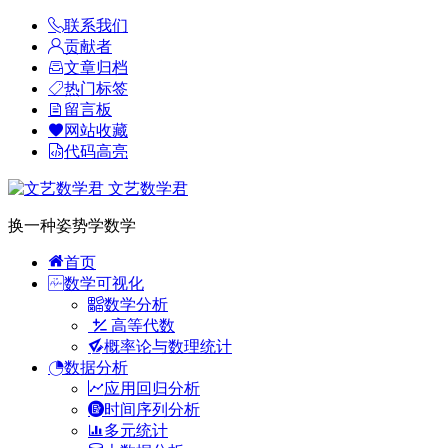
联系我们
贡献者
文章归档
热门标签
留言板
网站收藏
代码高亮
文艺数学君
换一种姿势学数学
首页
数学可视化
数学分析
高等代数
概率论与数理统计
数据分析
应用回归分析
时间序列分析
多元统计