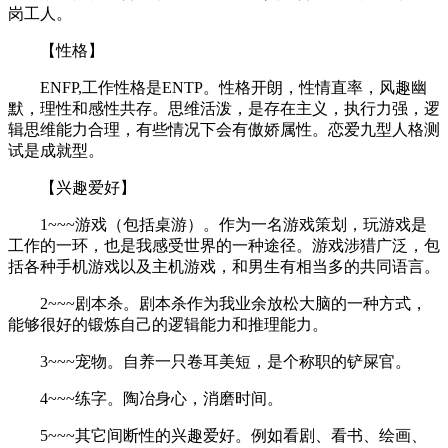
岗工人。
【性格】
ENFP,工作性格是ENTP。性格开朗，性情直率，风趣幽
默，理性和感性共存。思维活泼，是存在主义，执行力强，逻
辑思维能力合理，有些情况下会有傲娇属性。恋爱九型人格测
试是成就型。
【兴趣爱好】
1~~~游戏（包括桌游）。作为一名游戏策划，玩游戏是
工作的一环，也是我感受世界的一种途径。游戏涉猎广泛，包
括各种手机游戏以及主机游戏，和男生有相当多的共同语言。
2~~~剧本杀。剧本杀作为我业余放松大脑的一种方式，
能够很好的锻炼自己的逻辑能力和推理能力。
3~~~宠物。自养一只卷耳美短，是个称职的铲屎官。
4~~~练字。陶冶身心，消磨时间。
5~~~其它间断性的兴趣爱好。例如看剧、看书、绘画、