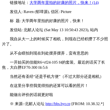
链接地址：
大学两年里拍的好康的照片，快来！(14)
发信人: Raven (郁璋源), 信区: Picture
标 题: 大学两年里拍的好康的照片，快来！
发信站: 北邮人论坛 (Sat May 13 10:50:43 2023), 站内
我自从大一上的时候买了相机，到现在已经积攒了不少照
片了。
从不会瞎拍到现在到处摆弄摆弄，蛮有意思的
一开始买的佳能R6+rf24-105 f4的套装。最近的话买了长
焦，大白胖EF70-300 f4-5.6
当然还有圣经“还是手机方便”（不过大部分还是相机）
在这里分享些我觉得拍的还算可以看的照片！
能做出评价的话就更好啦
※ 来源:·北邮人论坛
http://bbs.byr.cn
·[FROM: 10.38.32.*]