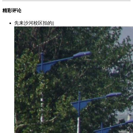
精彩评论
先来沙河校区拍的||