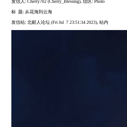
发信人: Cherry702 (Cherry_Blessing), 信区: Photo
标 题: 从花海到云海
发信站: 北邮人论坛 (Fri Jul 7 23:51:34 2023), 站内