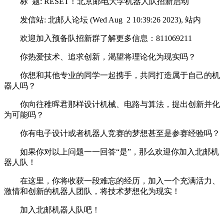
标 题: RESET！北京邮电大学机器人队招新启动
发信站: 北邮人论坛 (Wed Aug 2 10:39:26 2023), 站内
欢迎加入预备队招新群了解更多信息：811069211
你热爱技术、追求创新，渴望将理论化为现实吗？
你想和其他专业的同学一起携手，共同打造属于自己的机
器人吗？
你向往稚晖君那样设计机械、电路与算法，提出创新并化
为可能吗？
你有电子设计或者机器人竞赛的梦想甚至是参赛经验吗？
如果你对以上问题一一回答“是”，那么欢迎你加入北邮机
器人队！
在这里，你将收获一段难忘的经历，加入一个充满活力、
激情和创新的机器人团队，将技术梦想化为现实！
加入北邮机器人队吧！