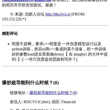
的简历并尽快安排面试。谢谢！
※ 来源:·北邮人论坛
http://bbs.byr.cn
·[FROM:
103.152.220.*]
精彩评论
明显不是啊，要求c++明显是 一作负责模型设计以及
python训练，然后ra用c++集成到某个设备，把一作训练
好的参数load进去里面做demo||【 在 jianghu1 的大作中提
到: 】||: 一作只负责提供思路和写作？||
爆炒超导能到什么时候？(8)
链接地址：
爆炒超导能到什么时候？(8)
发信人: RISCVI (Cyber), 信区: Financial