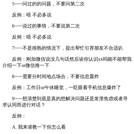
5~~~问过的的问题，不要问第二次
反例：唔 不必多说
6~~~说过的事情，不要说第二次
反例：唔 不必多说
7~~~不是很熟的情况下，提出帮忙引荐朋友不合适叭
反例：刚加微信说没几句话然后诶你认识xx吗能不能帮我
介绍一下or微信推一下
8~~~需要分时间地点场合，不要信息轰炸
反例：工作日or午休睡觉，一眨眼看手机信息爆炸了
9~~~想清楚到底是真的想解决问题还是发泄焦虑或者寻
求认同而进行对话？
反例：
A. 我来请教一下你怎么看