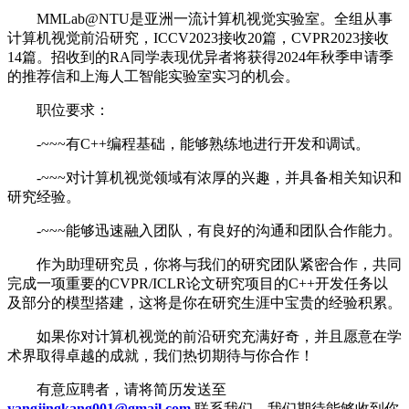
MMLab@NTU是亚洲一流计算机视觉实验室。全组从事
计算机视觉前沿研究，ICCV2023接收20篇，CVPR2023接收
14篇。招收到的RA同学表现优异者将获得2024年秋季申请季
的推荐信和上海人工智能实验室实习的机会。
职位要求：
-~~~有C++编程基础，能够熟练地进行开发和调试。
-~~~对计算机视觉领域有浓厚的兴趣，并具备相关知识和
研究经验。
-~~~能够迅速融入团队，有良好的沟通和团队合作能力。
作为助理研究员，你将与我们的研究团队紧密合作，共同
完成一项重要的CVPR/ICLR论文研究项目的C++开发任务以
及部分的模型搭建，这将是你在研究生涯中宝贵的经验积累。
如果你对计算机视觉的前沿研究充满好奇，并且愿意在学
术界取得卓越的成就，我们热切期待与你合作！
有意应聘者，请将简历发送至
yangjingkang001@gmail.com
联系我们。我们期待能够收到你