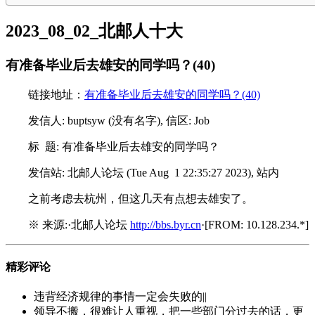
2023_08_02_北邮人十大
有准备毕业后去雄安的同学吗？(40)
链接地址：
有准备毕业后去雄安的同学吗？(40)
发信人: buptsyw (没有名字), 信区: Job
标 题: 有准备毕业后去雄安的同学吗？
发信站: 北邮人论坛 (Tue Aug 1 22:35:27 2023), 站内
之前考虑去杭州，但这几天有点想去雄安了。
※ 来源:·北邮人论坛
http://bbs.byr.cn
·[FROM: 10.128.234.*]
精彩评论
违背经济规律的事情一定会失败的||
领导不搬，很难让人重视，把一些部门分过去的话，更