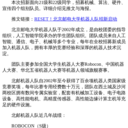
本次招新面向21级和22级同学，招募机械、算法、硬件、
宣传四个组别队员。详细介绍见推文与海报。
推文链接：
RESET！北京邮电大学机器人队招新启动
北京邮电大学机器人队于2002年成立，是由校团委的指导
组织，人工智能学院承办的学生团队组织。团队成员来自人工
智能、通信、电子、机械等多个专业，每年在全校招募新成员
加入机器人队，拥有丰厚的竞赛经验和深厚的机器人技术沉
淀。
团队主要参加全国大学生机器人大赛Robocon、中国机器
人大赛、华北五省机器人大赛等机器人领域旗舰赛事。
北邮机器人队自2002年至今获得了百余项机器人类国家级
竞赛奖项，每年比赛专用经费数十万元，团队在西土城及沙河
两校区拥有数间专属实验室，配套有机械加工设备、电子电路
设备、高性能电机、高精度传感器、高性能边缘计算主机等充
足的硬件设施。
北邮机器人队近几年战绩：
ROBOCON（S级）