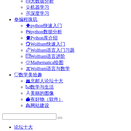
大数据分析
机器学习
深度学习
编程珠玑
python快速入门
python数据分析
Python库介绍
Wolfram快速入门
Wolfram语言入门习题
Wolfram语言进阶
Mathematica绘图
Wolfram语言与数学
数学美拾趣
北邮人论坛十大
数学与生活
美丽的图像
有好物（软件）
网站建设
论坛十大