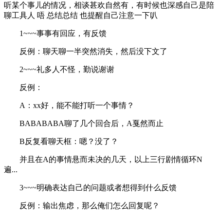
听某个事儿的情况，相谈甚欢自然有，有时候也深感自己是陪
聊工具人 唔 总结总结 也提醒自己注意一下叭
1~~~事事有回应，有反馈
反例：聊天聊一半突然消失，然后没下文了
2~~~礼多人不怪，勤说谢谢
反例：
A：xx好，能不能打听一个事情？
BABABABA聊了几个回合后，A戛然而止
B反复看聊天框：嗯？没了？
并且在A的事情悬而未决的几天，以上三行剧情循环N
遍...
3~~~明确表达自己的问题或者想得到什么反馈
反例：输出焦虑，那么俺们怎么回复呢？