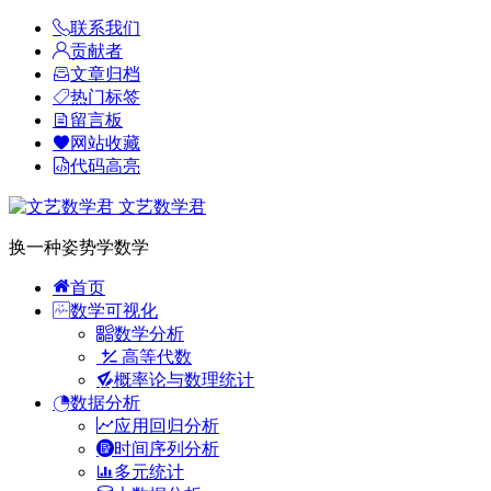
联系我们
贡献者
文章归档
热门标签
留言板
网站收藏
代码高亮
文艺数学君
换一种姿势学数学
首页
数学可视化
数学分析
高等代数
概率论与数理统计
数据分析
应用回归分析
时间序列分析
多元统计