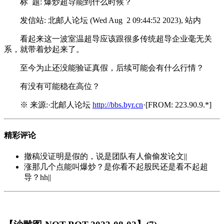
标 题: 爆炒超导能到什么时候？
发信站: 北邮人论坛 (Wed Aug 2 09:44:52 2023), 站内
看起来这一波室温超导应该跟很多传统超导企业毫无关
系，就带着炒起来了。
至今为止还没能验证真假，后续可能会有什么行情？
有没有可能稳在高位？
※ 来源:·北邮人论坛
http://bbs.byr.cn
·[FROM: 223.90.9.*]
精彩评论
撤稿没证明是假的，说是团队有人偷偷发论文||
涨那几个点能叫爆炒？是你看不起股民还是看不起超
导？hh||