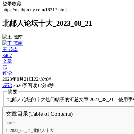
登录收藏
https://mathpretty.com/16217.html
北邮人论坛十大_2023_08_21
王 茂南
3467
文章
75
评论
2023年8月21日
22:10:04
评论
3620字
阅读12分4秒
摘要
北邮人论坛的十大热门帖子的汇总文章 2023_08_21，使
文章目录(Table of Contents)
2023_08_21_北邮人十大