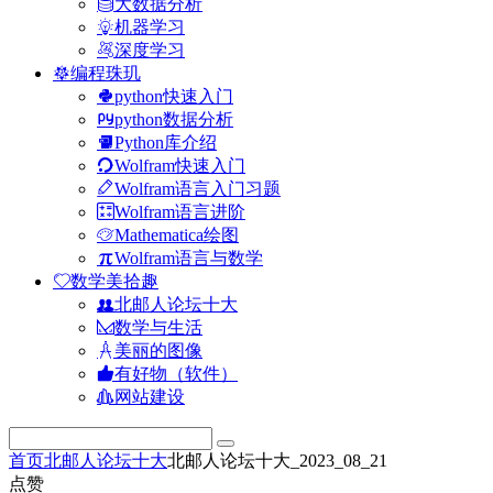
大数据分析
机器学习
深度学习
编程珠玑
python快速入门
python数据分析
Python库介绍
Wolfram快速入门
Wolfram语言入门习题
Wolfram语言进阶
Mathematica绘图
Wolfram语言与数学
数学美拾趣
北邮人论坛十大
数学与生活
美丽的图像
有好物（软件）
网站建设
首页
北邮人论坛十大
北邮人论坛十大_2023_08_21
点赞