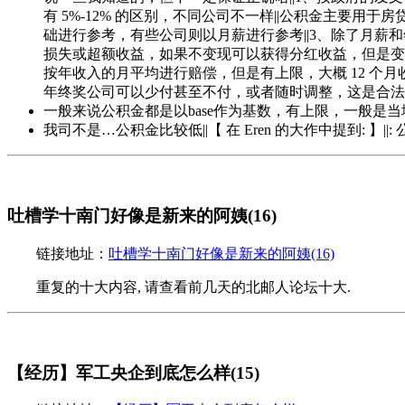
有 5%-12% 的区别，不同公司不一样||公积金主要
础进行参考，有些公司则以月薪进行参考||3、除了月薪
损失或超额收益，如果不变现可以获得分红收益，但是变现
按年收入的月平均进行赔偿，但是有上限，大概 12 个月
年终奖公司可以少付甚至不付，或者随时调整，这是合法
一般来说公积金都是以base作为基数，有上限，一般是当地上年平
我司不是…公积金比较低||【 在 Eren 的大作中提到: 】||
吐槽学十南门好像是新来的阿姨(16)
链接地址：
吐槽学十南门好像是新来的阿姨(16)
重复的十大内容, 请查看前几天的北邮人论坛十大.
【经历】军工央企到底怎么样(15)