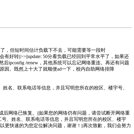
师在处理了，但短时间估计负载下不去，可能需要等一段时
况会有好转||>>||update: 50分看负载已经回到平常水平了，如果还
e然后ipconfig /renew，其他系统可以忘记网络重连。再还有问题
问题的原因。既然上十大了就顺便ad一下，校内自助网络排障
号、姓名、联系电话等信息，并且写明您所在的校区、楼宇号、
成后网络已恢复。||如果您的网络仍有问题，请尝试断开网络重
工号、姓名、联系电话等信息，并且写明您所在的校区、楼宇
可以更快速的为您定位解决问题，谢谢！||再次致歉，我们会努力