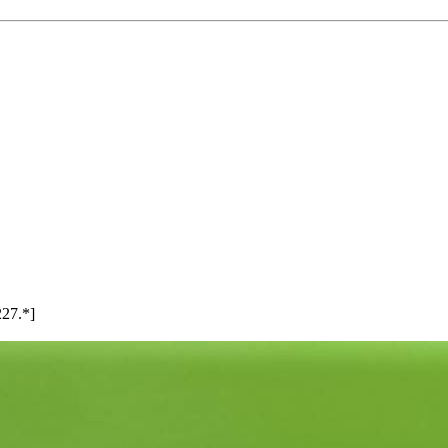
27.*]