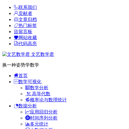
联系我们
贡献者
文章归档
热门标签
留言板
网站收藏
代码高亮
文艺数学君
换一种姿势学数学
首页
数学可视化
数学分析
高等代数
概率论与数理统计
数据分析
应用回归分析
时间序列分析
多元统计