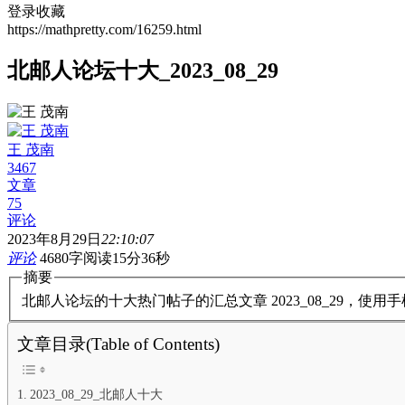
登录收藏
https://mathpretty.com/16259.html
北邮人论坛十大_2023_08_29
王 茂南
3467
文章
75
评论
2023年8月29日
22:10:07
评论
4680字
阅读15分36秒
摘要
北邮人论坛的十大热门帖子的汇总文章 2023_08_29，使
文章目录(Table of Contents)
2023_08_29_北邮人十大