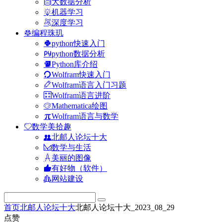
大数据分析
机器学习
深度学习
编程珠玑
python快速入门
python数据分析
Python库介绍
Wolfram快速入门
Wolfram语言入门习题
Wolfram语言进阶
Mathematica绘图
Wolfram语言与数学
数学美拾趣
北邮人论坛十大
数学与生活
美丽的图像
有好物（软件）
网站建设
首页
北邮人论坛十大
北邮人论坛十大_2023_08_29
点赞