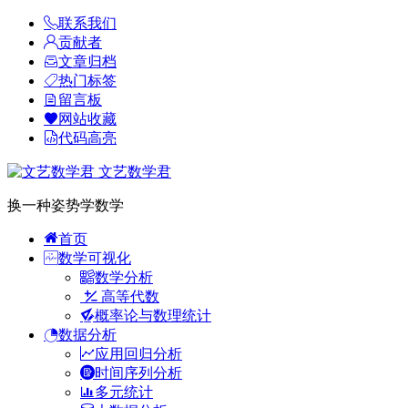
联系我们
贡献者
文章归档
热门标签
留言板
网站收藏
代码高亮
文艺数学君
换一种姿势学数学
首页
数学可视化
数学分析
高等代数
概率论与数理统计
数据分析
应用回归分析
时间序列分析
多元统计