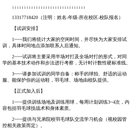
↓↓↓↓↓↓↓↓↓↓↓↓↓↓↓↓↓↓↓↓↓↓↓↓↓↓↓↓↓↓↓
13317718420（注明：姓名-年级-所在校区-校队报名）
【试训安排】
1~~~我们将统计大家的空闲时间，并尽快为大家安排试
训，具体时间地点添加联系人后通知。
2~~~试训将主要采用半场对打及全场对打的形式，对同
学的基本技术动作和步法进行考察，无计时计数性硬标准线。
3~~~请参加试训的同学自备：称手的球拍、舒适的运动
服、能保护你的运动鞋，羽毛球、场地由校队提供。
【正式加入后】
1~~~提供训练场地及训练用球，每周计划训练3~4次，内
容包括羽毛球技战术和身体素质。
2~~~提供与兄弟院校羽毛球队交流学习机会（视校园管
控相关政策而定）。