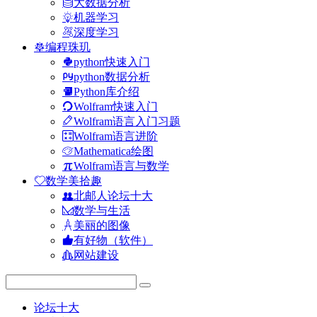
大数据分析
机器学习
深度学习
编程珠玑
python快速入门
python数据分析
Python库介绍
Wolfram快速入门
Wolfram语言入门习题
Wolfram语言进阶
Mathematica绘图
Wolfram语言与数学
数学美拾趣
北邮人论坛十大
数学与生活
美丽的图像
有好物（软件）
网站建设
论坛十大