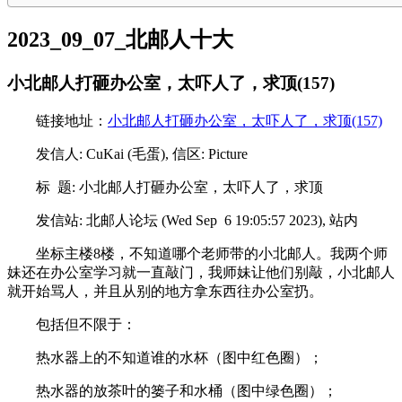
2023_09_07_北邮人十大
小北邮人打砸办公室，太吓人了，求顶(157)
链接地址：
小北邮人打砸办公室，太吓人了，求顶(157)
发信人: CuKai (毛蛋), 信区: Picture
标 题: 小北邮人打砸办公室，太吓人了，求顶
发信站: 北邮人论坛 (Wed Sep 6 19:05:57 2023), 站内
坐标主楼8楼，不知道哪个老师带的小北邮人。我两个师
妹还在办公室学习就一直敲门，我师妹让他们别敲，小北邮人
就开始骂人，并且从别的地方拿东西往办公室扔。
包括但不限于：
热水器上的不知道谁的水杯（图中红色圈）；
热水器的放茶叶的篓子和水桶（图中绿色圈）；