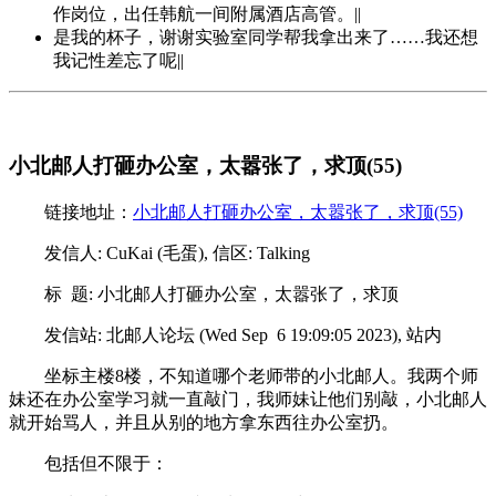
作岗位，出任韩航一间附属酒店高管。||
是我的杯子，谢谢实验室同学帮我拿出来了……我还想
我记性差忘了呢||
小北邮人打砸办公室，太嚣张了，求顶(55)
链接地址：
小北邮人打砸办公室，太嚣张了，求顶(55)
发信人: CuKai (毛蛋), 信区: Talking
标 题: 小北邮人打砸办公室，太嚣张了，求顶
发信站: 北邮人论坛 (Wed Sep 6 19:09:05 2023), 站内
坐标主楼8楼，不知道哪个老师带的小北邮人。我两个师
妹还在办公室学习就一直敲门，我师妹让他们别敲，小北邮人
就开始骂人，并且从别的地方拿东西往办公室扔。
包括但不限于：