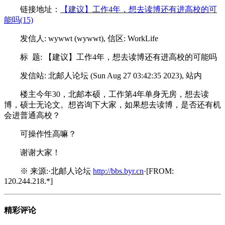
链接地址：
【建议】工作4年，想去读博还有进高校的可
能吗(15)
发信人: wywwt (wywwt), 信区: WorkLife
标 题: 【建议】工作4年，想去读博还有进高校的可能吗
发信站: 北邮人论坛 (Sun Aug 27 03:42:35 2023), 站内
楼主今年30，北邮本硕，工作第4年单身无房，想去读
博，硕士无论文。想咨询下大家，如果想去读博，是否还有机
会进普通高校？
可操作性高嘛？
谢谢大家！
※ 来源:·北邮人论坛
http://bbs.byr.cn
·[FROM:
120.244.218.*]
精彩评论