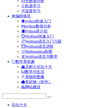
大数据分析
机器学习
深度学习
编程珠玑
python快速入门
python数据分析
Python库介绍
Wolfram快速入门
Wolfram语言入门习题
Wolfram语言进阶
Mathematica绘图
Wolfram语言与数学
数学美拾趣
北邮人论坛十大
数学与生活
美丽的图像
有好物（软件）
网站建设
论坛十大