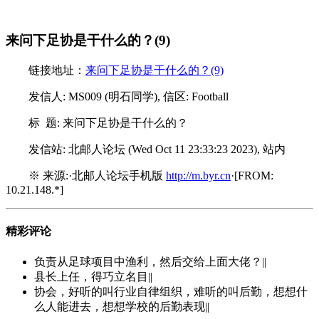
来问下足协是干什么的？(9)
链接地址：
来问下足协是干什么的？(9)
发信人: MS009 (明石同学), 信区: Football
标 题: 来问下足协是干什么的？
发信站: 北邮人论坛 (Wed Oct 11 23:33:23 2023), 站内
※ 来源:·北邮人论坛手机版
http://m.byr.cn
·[FROM:
10.21.148.*]
精彩评论
负责从足球项目中渔利，然后交给上面大佬？||
县长上任，得巧立名目||
协会，好听的叫行业自律组织，难听的叫后勤，想想什
么人能进去，想想学校的后勤表现||