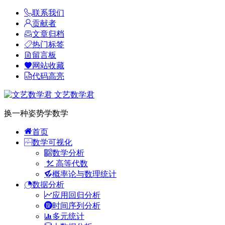
联系我们
贡献者
文章归档
热门标签
留言板
网站收藏
代码高亮
文艺数学君
换一种姿势学数学
首页
数学可视化
数学分析
高等代数
概率论与数理统计
数据分析
应用回归分析
时间序列分析
多元统计