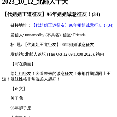
2023_10_12_北邮人十大
【代姐姐王道征友】96年姐姐诚意征友！(34)
链接地址：
【代姐姐王道征友】96年姐姐诚意征友！(34)
发信人: unnamedby (不具名), 信区: Friends
标 题: 【代姐姐王道征友】96年姐姐诚意征友！
发信站: 北邮人论坛 (Thu Oct 12 09:13:08 2023), 站内
【写在前面】
给姐姐征友！奔着未来的诚意征友！来邮件期望附上王
道！姐姐性格非常温柔人超好！
【正文】
关于我：
96年狮子座