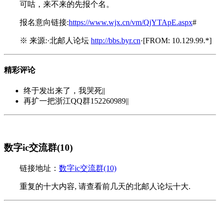
可咕，来不来的先报个名。
报名意向链接:
https://www.wjx.cn/vm/QjYTApE.aspx
#
※ 来源:·北邮人论坛
http://bbs.byr.cn
·[FROM: 10.129.99.*]
精彩评论
终于发出来了，我哭死||
再扩一把浙江QQ群152260989||
数字ic交流群(10)
链接地址：
数字ic交流群(10)
重复的十大内容, 请查看前几天的北邮人论坛十大.