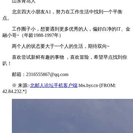
山东青岛人
北京四大小朋友A1，努力在工作生活中找到一个平衡
点。
工作圈子小，想要遇到更多优秀的人，偏好白净的IT、金
融小哥~（年龄1988-1997年）
两个人的状态要大于一个人的生活，期待双向~
喜欢尝试新鲜有趣的事物 ，喜欢冒险，希望早点找到你
叭！
邮箱：2316555867@qq.com
※ 来源:·
北邮人论坛手机客户端
bbs.byr.cn·[FROM:
42.84.232.*]