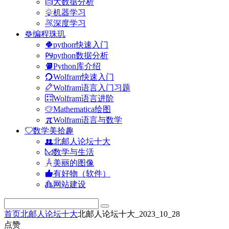
大数据分析
机器学习
深度学习
编程珠玑
python快速入门
python数据分析
Python库介绍
Wolfram快速入门
Wolfram语言入门习题
Wolfram语言进阶
Mathematica绘图
Wolfram语言与数学
数学美拾趣
北邮人论坛十大
数学与生活
美丽的图像
有好物（软件）
网站建设
首页
北邮人论坛十大
北邮人论坛十大_2023_10_28
点赞