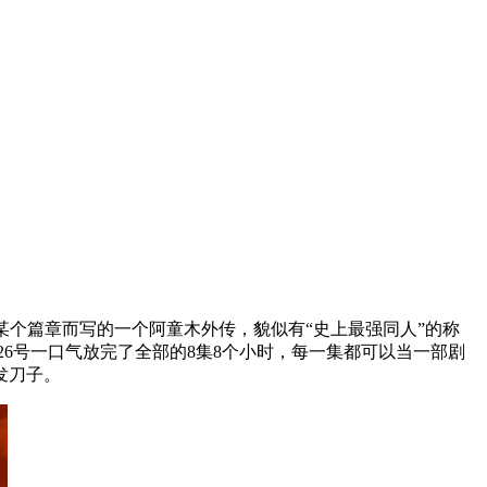
的某个篇章而写的一个阿童木外传，貌似有“史上最强同人”的称
6号一口气放完了全部的8集8个小时，每一集都可以当一部剧
发刀子。