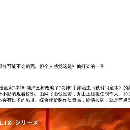
部分可能不会追完。但个人感觉这是神仙打架的一季
漫画家“半神”浦泽直树改编了“真神”手冢治虫《铁臂阿童木》
不影响观看这部。由网飞砸钱投资，丸山正雄担任制作人。10.2
不会有过多的热度。综合评价制作质量高，剧情拉满，就是有点