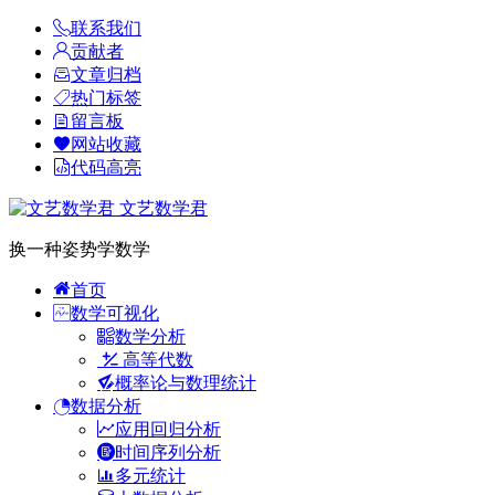
联系我们
贡献者
文章归档
热门标签
留言板
网站收藏
代码高亮
文艺数学君
换一种姿势学数学
首页
数学可视化
数学分析
高等代数
概率论与数理统计
数据分析
应用回归分析
时间序列分析
多元统计