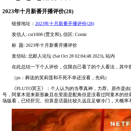
2023年十月新番开播评价(28)
链接地址：
2023年十月新番开播评价(28)
发信人: csr1008 (贾文和), 信区: Comic
标 题: 2023年十月新番开播评价
发信站: 北邮人论坛 (Sat Oct 28 02:04:48 2023), 站内
在此总结一下个人评价，仅限自己看了的个人看法，其中
（ps：葬送的芙莉莲和不死不幸还没看，先码）
《PLUTO冥王》：个人认为的当季真神，力荐。原作是由
号，阿童木迎来新形象且在里面是配角但是没看过阿童木的丝毫
场版看，已经肝完。但算是话题比较久远且足够冷门，大概率