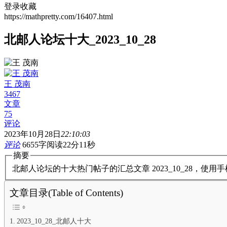
登录收藏
https://mathpretty.com/16407.html
北邮人论坛十大_2023_10_28
王 茂南
3467
文章
75
评论
2023年10月28日
22:10:03
评论
6655字
阅读22分11秒
摘要
北邮人论坛的十大热门帖子的汇总文章 2023_10_28，使
文章目录(Table of Contents)
2023_10_28_北邮人十大