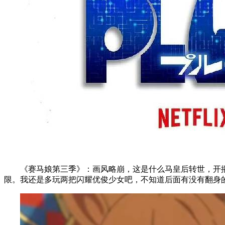
《赛马娘第三季》：画风略崩，这是什么马皇后转世，开播
限。我还是多玩两把闪耀优俊少女吧，不知道后面有没有翻身