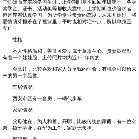
了忙碌而充实的学习生涯，上学期间基本回回年级第一，各类
奖学金、证书、活动奖等都收入囊中。上学期间也少追求者，
但是奔着认真学习、为所学专业负责的态度，从未开始过，将
爱情萌芽扼杀在了摇篮里，平时也相对宅一点，所以单身至
今)
性格:
本人性格温和，善良可爱，属于蕙质兰心、贤妻良母型，
有着一个娃娃脸。上传照片均为近1~2年内的。
会烹饪，比较喜欢和家人分享我的佳肴，有机会可以给未
来的另一半品尝。
车房情况:
西安市区有一套房，一辆代步车
家庭情况:
父母健在，为人和善、开明，比较传统的家庭，有一位弟
弟，硕士毕业，在华为工作，家庭无负担。