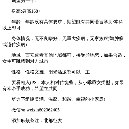
期望另一半:
身高:身高168+
年龄：年龄没有具体要求，期望能有共同语言学历:本科
以上即可
身体情况：无不良嗜好，无重大疾病，无家族疾病(肿瘤
或遗传疾病)
地域：西安或者其他地域都可，接受异地恋，如果合适，
女生可跳槽到对方城市
性格：性格文雅、阳光活泼都可以，主
要看相入(PS：本人相对传统些，从小乖乖女类型，如果
有幸牵手成功，希望在共同
努力下组建美满、温馨、和谐、幸福的小家庭)
微信号:weixin602962405
添加麻烦备注：北邮征友