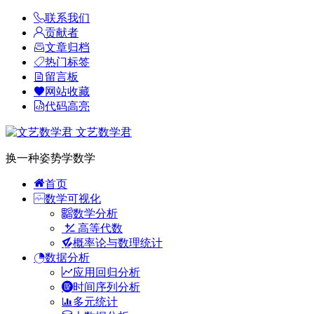
联系我们
贡献者
文章归档
热门标签
留言板
网站收藏
代码高亮
文艺数学君
换一种姿势学数学
首页
数学可视化
数学分析
高等代数
概率论与数理统计
数据分析
应用回归分析
时间序列分析
多元统计