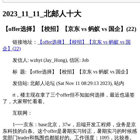
2023_11_11_北邮人十大
【offer选择】【校招】【京东 vs 蚂蚁 vs 国企】(22)
链接地址：
【offer选择】【校招】【京东 vs 蚂蚁 vs 国
企】(22)
发信人: wzhyt (Jay_Hong), 信区: Job
标 题: 【offer选择】【校招】【京东 vs 蚂蚁 vs 国企】
发信站: 北邮人论坛 (Sat Nov 11 08:29:13 2023), 站内
rt，楼主现在拿了三个offer但不知如何选择，最近也逼签
了，大家帮忙看看。
互联网：
1~~~京东：base北京，37w，后端开发工程师，业务是京
东科技的白条。这个offer是暑期实习转正，暑期实习的时候感
觉部门leader和氛围也都挺好的。工作强度：1095，比较卷。