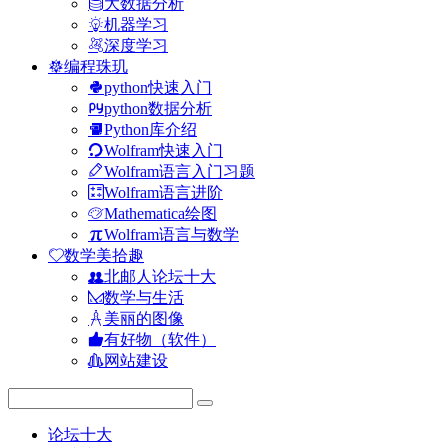
大数据分析
机器学习
深度学习
编程珠玑
python快速入门
python数据分析
Python库介绍
Wolfram快速入门
Wolfram语言入门习题
Wolfram语言进阶
Mathematica绘图
Wolfram语言与数学
数学美拾趣
北邮人论坛十大
数学与生活
美丽的图像
有好物（软件）
网站建设
论坛十大