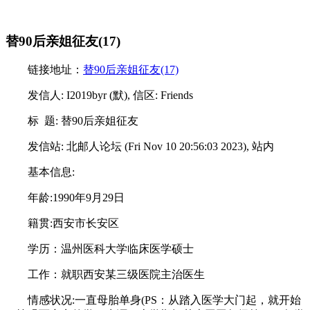
替90后亲姐征友(17)
链接地址：
替90后亲姐征友(17)
发信人: I2019byr (默), 信区: Friends
标 题: 替90后亲姐征友
发信站: 北邮人论坛 (Fri Nov 10 20:56:03 2023), 站内
基本信息:
年龄:1990年9月29日
籍贯:西安市长安区
学历：温州医科大学临床医学硕士
工作：就职西安某三级医院主治医生
情感状况:一直母胎单身(PS：从踏入医学大门起，就开始