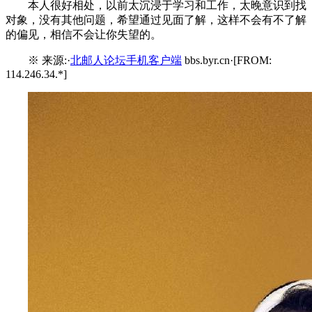
本人很好相处，以前太沉浸于学习和工作，太晚意识到找
对象，没有其他问题，希望通过见面了解，这样不会有不了解
的偏见，相信不会让你失望的。
※ 来源:·
北邮人论坛手机客户端
bbs.byr.cn·[FROM:
114.246.34.*]