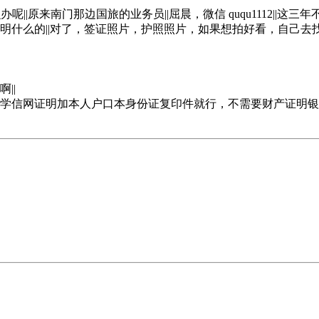
证怎么办呢||原来南门那边国旅的业务员||屈晨，微信 ququ1112
明什么的||对了，签证照片，护照照片，如果想拍好看，自己去
||
学信网证明加本人户口本身份证复印件就行，不需要财产证明银行