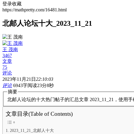
登录收藏
https://mathpretty.com/16481.html
北邮人论坛十大_2023_11_21
王 茂南
3467
文章
75
评论
2023年11月21日
22:10:03
评论
6943字
阅读23分8秒
摘要
北邮人论坛的十大热门帖子的汇总文章 2023_11_21，使
文章目录(Table of Contents)
2023_11_21_北邮人十大