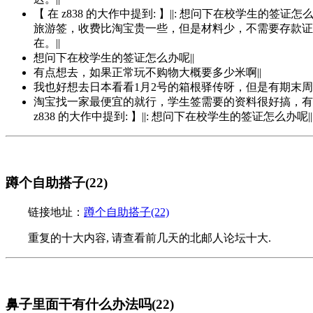
【 在 z838 的大作中提到: 】||: 想问下在校学生的签
旅游签，收费比淘宝贵一些，但是材料少，不需要存款证
在。||
想问下在校学生的签证怎么办呢||
有点想去，如果正常玩不购物大概要多少米啊||
我也好想去日本看看1月2号的箱根驿传呀，但是有期末周啊
淘宝找一家最便宜的就行，学生签需要的资料很好搞，有
z838 的大作中提到: 】||: 想问下在校学生的签证怎么办呢||
蹲个自助搭子(22)
链接地址：
蹲个自助搭子(22)
重复的十大内容, 请查看前几天的北邮人论坛十大.
鼻子里面干有什么办法吗(22)