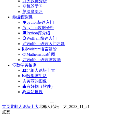
大数据分析
机器学习
深度学习
编程珠玑
python快速入门
python数据分析
Python库介绍
Wolfram快速入门
Wolfram语言入门习题
Wolfram语言进阶
Mathematica绘图
Wolfram语言与数学
数学美拾趣
北邮人论坛十大
数学与生活
美丽的图像
有好物（软件）
网站建设
首页
北邮人论坛十大
北邮人论坛十大_2023_11_21
点赞