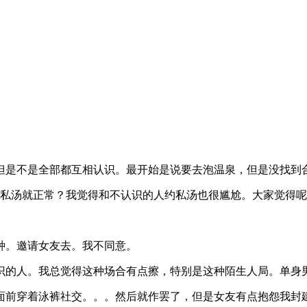
。但是不是全部都互相认识。最开始是说要去泡温泉，但是没找到
t，私汤就正常？我觉得和不认识的人约私汤也很尴尬。大家觉得
种。邀请女友去。我不同意。
识的人。我总觉得这种场合有点擦，特别是这种陌生人局。单身
面前穿着泳裤社交。。。然后就作罢了，但是女友有点抱怨我封