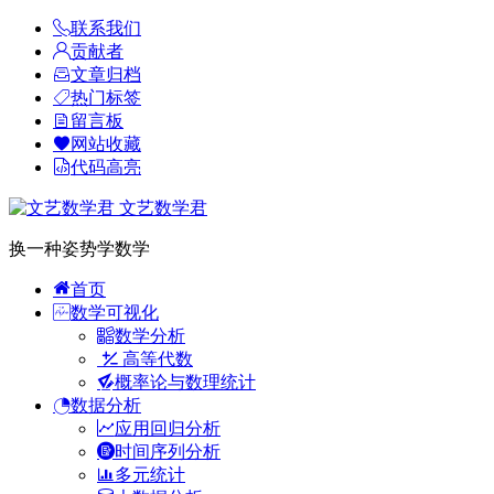
联系我们
贡献者
文章归档
热门标签
留言板
网站收藏
代码高亮
文艺数学君
换一种姿势学数学
首页
数学可视化
数学分析
高等代数
概率论与数理统计
数据分析
应用回归分析
时间序列分析
多元统计