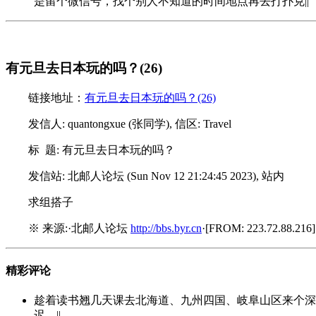
是留个微信号，找个别人不知道的时间地点再去打扑克||
有元旦去日本玩的吗？(26)
链接地址：
有元旦去日本玩的吗？(26)
发信人: quantongxue (张同学), 信区: Travel
标 题: 有元旦去日本玩的吗？
发信站: 北邮人论坛 (Sun Nov 12 21:24:45 2023), 站内
求组搭子
※ 来源:·北邮人论坛
http://bbs.byr.cn
·[FROM: 223.72.88.216]
精彩评论
趁着读书翘几天课去北海道、九州四国、岐阜山区来个深度
迟。||