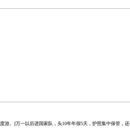
游。||万一以后进国家队，头10年年假5天，护照集中保管，还