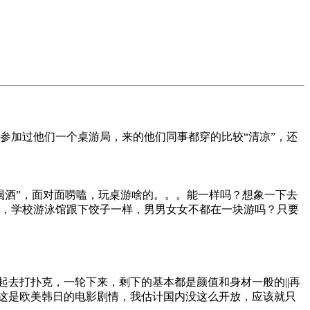
参加过他们一个桌游局，来的他们同事都穿的比较“清凉”，还
喝酒”，面对面唠嗑，玩桌游啥的。。。能一样吗？想象一下去
完全没问题，学校游泳馆跟下饺子一样，男男女女不都在一块游吗？只要
起去打扑克，一轮下来，剩下的基本都是颜值和身材一般的||再
过这是欧美韩日的电影剧情，我估计国内没这么开放，应该就只