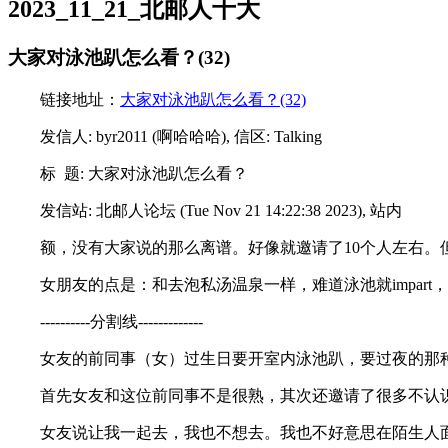
2023_11_21_北邮人十大
大家对泳池趴怎么看？(32)
链接地址：
大家对泳池趴怎么看？(32)
发信人: byr2011 (啊哈哈哈), 信区: Talking
标 题: 大家对泳池趴怎么看？
发信站: 北邮人论坛 (Tue Nov 21 14:22:38 2023), 站内
额，没有大家说的那么离谱。好像就邀请了10个人左右
女朋友的点是：和去泡私汤温泉一样，难道泳池就impar
----------分割线-------------
女友的前同事（女）过生日要开室内泳池趴，要过夜的那
首先女友和这位前同事不是很熟，其次还邀请了很多不认
女友说让我一起去，我也不想去。我也不好意思在陌生人