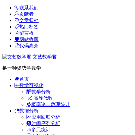
联系我们
贡献者
文章归档
热门标签
留言板
网站收藏
代码高亮
文艺数学君
换一种姿势学数学
首页
数学可视化
数学分析
高等代数
概率论与数理统计
数据分析
应用回归分析
时间序列分析
多元统计