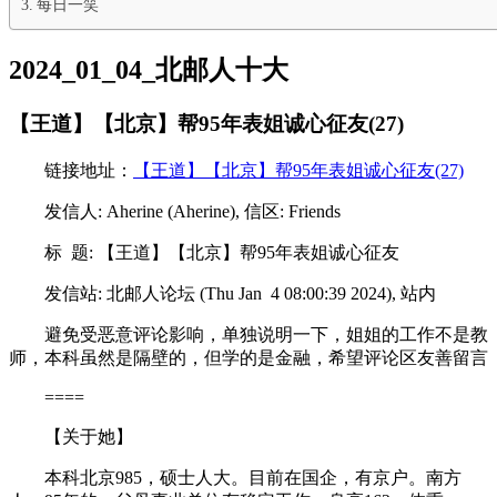
每日一笑
2024_01_04_北邮人十大
【王道】【北京】帮95年表姐诚心征友(27)
链接地址：
【王道】【北京】帮95年表姐诚心征友(27)
发信人: Aherine (Aherine), 信区: Friends
标 题: 【王道】【北京】帮95年表姐诚心征友
发信站: 北邮人论坛 (Thu Jan 4 08:00:39 2024), 站内
避免受恶意评论影响，单独说明一下，姐姐的工作不是教
师，本科虽然是隔壁的，但学的是金融，希望评论区友善留言
====
【关于她】
本科北京985，硕士人大。目前在国企，有京户。南方