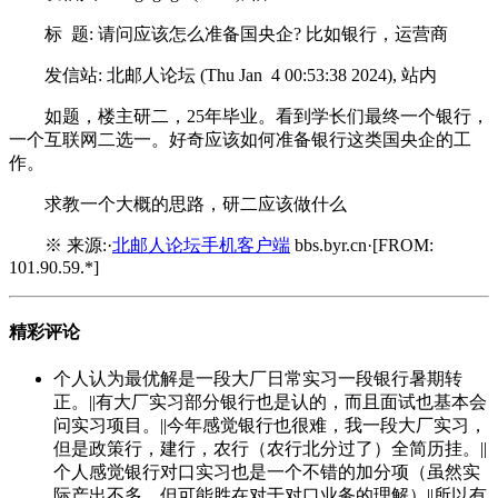
标 题: 请问应该怎么准备国央企? 比如银行，运营商
发信站: 北邮人论坛 (Thu Jan 4 00:53:38 2024), 站内
如题，楼主研二，25年毕业。看到学长们最终一个银行，
一个互联网二选一。好奇应该如何准备银行这类国央企的工
作。
求教一个大概的思路，研二应该做什么
※ 来源:·
北邮人论坛手机客户端
bbs.byr.cn·[FROM:
101.90.59.*]
精彩评论
个人认为最优解是一段大厂日常实习一段银行暑期转
正。||有大厂实习部分银行也是认的，而且面试也基本会
问实习项目。||今年感觉银行也很难，我一段大厂实习，
但是政策行，建行，农行（农行北分过了）全简历挂。||
个人感觉银行对口实习也是一个不错的加分项（虽然实
际产出不多，但可能胜在对于对口业务的理解）||所以有