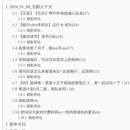
2024_01_04_北邮人十大
【王道】【北京】帮95年表姐诚心征友(27)
精彩评论
【银行offer求对比】总行 & 省分(24)
精彩评论
【微信读书】读书小队(24)
精彩评论
如果你签了兴子，能run尽run(17)
精彩评论
求前端项目，可以写在简历上的那种(12)
精彩评论
请问应该怎么准备国央企? 比如银行，运营商(11)
精彩评论
【转】超神准！星座小王子独创的新型占卜、來一起試玩一下！(11
青选计划3月二面，有队友吗！(4)
精彩评论
相机推荐(4)
精彩评论
想问问大家对付费科研or一些内推项目的看法(4)
精彩评论
那年今日