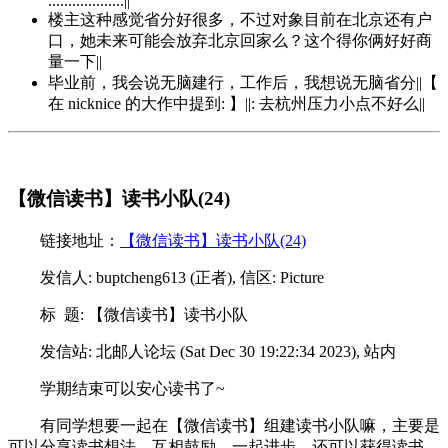
...................||
楼主这种感觉省分好很多，不过对象目前在北京还有户
口，她未来可能会放弃北京回家么？这个得你俩好好商
量一下||
毕业前，我会说无脑建行，工作后，我想说无脑省分||【
在 nicknice 的大作中提到: 】||: 去杭州压力小点不好么||
【微信读书】读书小队(24)
链接地址：
【微信读书】读书小队(24)
发信人: buptcheng613 (正者), 信区: Picture
标 题: 【微信读书】读书小队
发信站: 北邮人论坛 (Sat Dec 30 19:22:34 2023), 站内
学期结束可以安心读书了~
有同学想要一起在【微信读书】组建读书小队嘛，主要是
可以分享读书想法，互相鼓励，一起进步，还可以获得读书