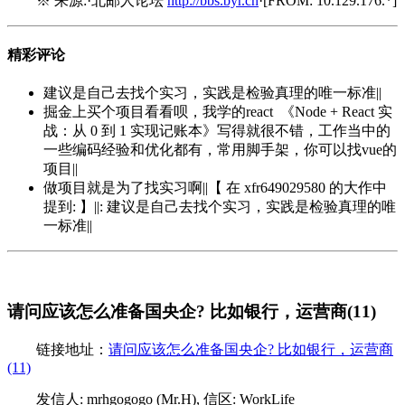
※ 来源:·北邮人论坛
http://bbs.byr.cn
·[FROM: 10.129.176.*]
精彩评论
建议是自己去找个实习，实践是检验真理的唯一标准||
掘金上买个项目看看呗，我学的react 《Node + React 实
战：从 0 到 1 实现记账本》写得就很不错，工作当中的
一些编码经验和优化都有，常用脚手架，你可以找vue的
项目||
做项目就是为了找实习啊||【 在 xfr649029580 的大作中
提到: 】||: 建议是自己去找个实习，实践是检验真理的唯
一标准||
请问应该怎么准备国央企? 比如银行，运营商(11)
链接地址：
请问应该怎么准备国央企? 比如银行，运营商
(11)
发信人: mrhgogogo (Mr.H), 信区: WorkLife