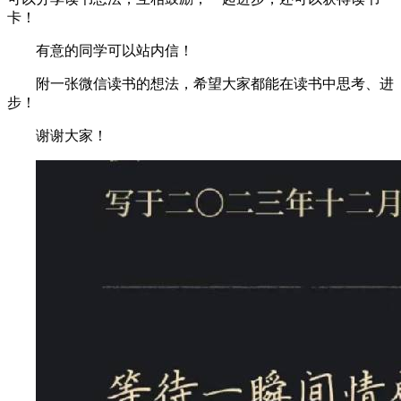
卡！
有意的同学可以站内信！
附一张微信读书的想法，希望大家都能在读书中思考、进
步！
谢谢大家！