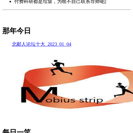
付费科研都是垃圾，为啥不自己联系导师呢||
那年今日
北邮人论坛十大_2023_01_04
每日一笑