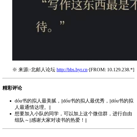
※ 来源:·北邮人论坛
http://bbs.byr.cn
·[FROM: 10.129.238.*]
精彩评论
dóu书的拟人最美腻，||dóu书的拟人最优秀，||dóu书的拟
人最通情达理。||
想要加入小队的同学，可以加上这个微信群，进行自由
组队～||感谢大家对读书的热爱！||