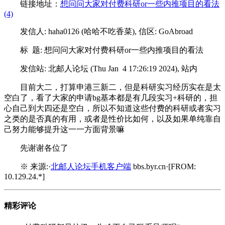
链接地址：
想问问大家对付费科研or一些内推项目的看法
(4)
发信人: haha0126 (哈哈不吃香菜), 信区: GoAbroad
标 题: 想问问大家对付费科研or一些内推项目的看法
发信站: 北邮人论坛 (Thu Jan 4 17:26:19 2024), 站内
目前大二，打算申港三新二，但是科研实习经历实在是太
空白了，看了大家的申请bg基本都是有几段实习+科研的，担
心自己到大四还是空白，所以不知道这些付费的科研或者实习
之类的是否真的有用，或者是性价比如何，以及如果单纯靠自
己努力能够提升这一一方面背景嘛
先谢谢各位了
※ 来源:·
北邮人论坛手机客户端
bbs.byr.cn·[FROM:
10.129.24.*]
精彩评论