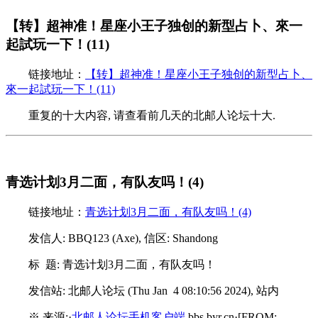
【转】超神准！星座小王子独创的新型占卜、來一
起試玩一下！(11)
链接地址：
【转】超神准！星座小王子独创的新型占卜、
來一起試玩一下！(11)
重复的十大内容, 请查看前几天的北邮人论坛十大.
青选计划3月二面，有队友吗！(4)
链接地址：
青选计划3月二面，有队友吗！(4)
发信人: BBQ123 (Axe), 信区: Shandong
标 题: 青选计划3月二面，有队友吗！
发信站: 北邮人论坛 (Thu Jan 4 08:10:56 2024), 站内
※ 来源:·
北邮人论坛手机客户端
bbs.byr.cn·[FROM: