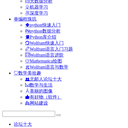
大数据分析
机器学习
深度学习
编程珠玑
python快速入门
python数据分析
Python库介绍
Wolfram快速入门
Wolfram语言入门习题
Wolfram语言进阶
Mathematica绘图
Wolfram语言与数学
数学美拾趣
北邮人论坛十大
数学与生活
美丽的图像
有好物（软件）
网站建设
论坛十大