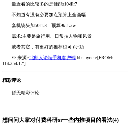
最近看的比较多的是佳能r10和r7
不知道有没有必要加点预算上全画幅
套机镜头加50f1.8，预算9k-1.2w
需求:主要是旅行用、日常拍人物和风景
或者其它，有更好的推荐也可 (听劝
※ 来源:·
北邮人论坛手机客户端
bbs.byr.cn·[FROM:
114.254.1.*]
精彩评论
暂无精彩评论.
想问问大家对付费科研or一些内推项目的看法(4)