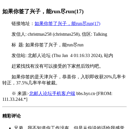
如果你签了兴子，能run尽run(17)
链接地址：
如果你签了兴子，能run尽run(17)
发信人: christmas258 (christmas258), 信区: Talking
标 题: 如果你签了兴子，能run尽run
发信站: 北邮人论坛 (Thu Jan 4 01:16:33 2024), 站内
赶紧找找有没有可以接受的下家然后毁约吧。
如果你签的是天津兴子，恭喜你，入职即收获20%几率卡
转正，37.5%几率半年被裁。
※ 来源:·
北邮人论坛手机客户端
bbs.byr.cn·[FROM:
111.33.244.*]
精彩评论
兄弟，我不知道你工作没有，但是从你说的话给我感觉