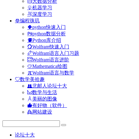
大数据分析
机器学习
深度学习
编程珠玑
python快速入门
python数据分析
Python库介绍
Wolfram快速入门
Wolfram语言入门习题
Wolfram语言进阶
Mathematica绘图
Wolfram语言与数学
数学美拾趣
北邮人论坛十大
数学与生活
美丽的图像
有好物（软件）
网站建设
论坛十大