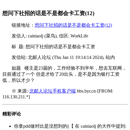
想问下社招的话是不是都会卡工资(12)
链接地址：
想问下社招的话是不是都会卡工资(12)
发信人: cainiaolj (菜鸟), 信区: WorkLife
标 题: 想问下社招的话是不是都会卡工资
发信站: 北邮人论坛 (Thu Jan 11 19:14:14 2024), 站内
如题 楼主是23届的，工作经验不到半年，想去互联网，
目前通过了一个 但是才给了20出头，是不是因为银行工资
低，所以才少？
※ 来源:·
北邮人论坛手机客户端
bbs.byr.cn·[FROM:
116.130.211.*]
精彩评论
你拿pdd做对比是没想到的||【 在 cainiaolj 的大作中提到: