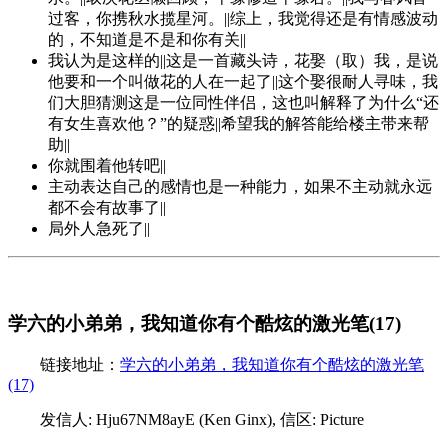
过客，你携秋水揽星河。||综上，我觉得还是有情感波动
的，不知道是不是和你有关||
我认为是这样的||这是一首藏头诗，花娶（取）我，是说
他要和一个叫做花的人在一起了||这个娶很耐人寻味，我
们大胆猜测这是一位同性伴侣，这也叫解释了为什么“还
有女生喜欢他？”的疑惑||希望我的解答能给楼主带来帮
助||
你就围着他转吧||
主动表达自己的感情也是一种能力，如果不主动就永远
都不会有故事了||
局外人急死了||
学六的小弟弟，我知道你有个酷炫的激光笔(17)
链接地址：
学六的小弟弟，我知道你有个酷炫的激光笔
(17)
发信人: Hju67NM8ayE (Ken Ginx), 信区: Picture