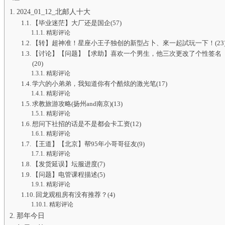
2024_01_12_北邮人十大
【毕业迷茫】大厂还是国企(57)
精彩评论
【转】超神准！星座小王子独创的新型占卜、來一起試玩一下！(23
【讨论】【问题】【求助】喜欢一个男生，他三次更改了个性签名
(20)
精彩评论
学六的小弟弟，我知道你有个酷炫的激光笔(17)
精彩评论
求教旅游攻略(扬州and南京)(13)
精彩评论
想问下社招的话是不是都会卡工资(12)
精彩评论
【王道】【北京】帮95年小哥哥征友(9)
精彩评论
【发货延误】坛服进度(7)
【问题】电管课程描述(5)
精彩评论
回龙观租房有没有推荐？(4)
精彩评论
那年今日