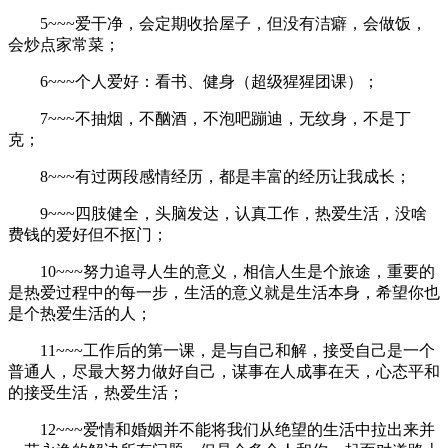
5~~~爱干净，会定期收拾屋子，但没有洁癖，会做饭，
会炒点家常菜；
6~~~个人爱好：看书、健身（超级猩猩团课）；
7~~~不抽烟，不酗酒，不泡吧蹦迪，无纹身，不是丁
克；
8~~~有过两段感情经历，都是丰富的经历让我成长；
9~~~四肢健全，头脑发达，认真工作，热爱生活，没啥
费钱的爱好但不抠门；
10~~~努力追寻人生的意义，相信人生是个旅途，重要的
是热爱过程中的每一步，生活的意义就是生活本身，希望你也
是个热爱生活的人；
11~~~工作后的第一课，是与自己和解，接受自己是一个
普通人，尽最大努力做好自己，谋事在人成事在天，心态平和
的接受生活，热爱生活；
12~~~爱情和婚姻并不能将我们从绝望的生活中拉出来并