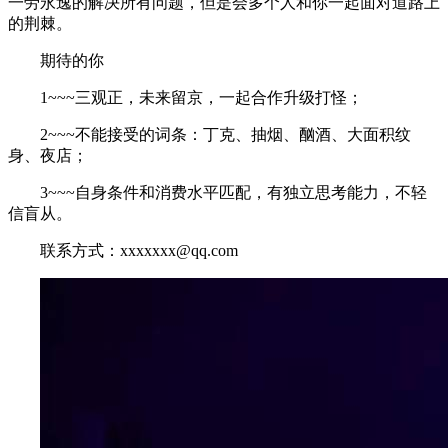
一劳永逸的解决所有问题，但是会多个人和你一起面对道路上
的荆棘。
期待的你
1~~~三观正，未来留京，一起合作升级打怪；
2~~~不能接受的词条：丁克、抽烟、酗酒、大面积纹
身、夜店；
3~~~自身条件和消费水平匹配，有独立思考能力，不轻
信盲从。
联系方式：xxxxxxx@qq.com