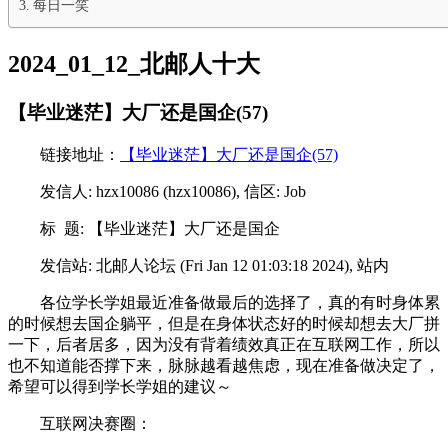
每日一笑
2024_01_12_北邮人十大
【毕业迷茫】大厂还是国企(57)
链接地址：
【毕业迷茫】大厂还是国企(57)
发信人: hzx10086 (hzx10086), 信区: Job
标 题: 【毕业迷茫】大厂还是国企
发信站: 北邮人论坛 (Fri Jan 12 01:03:18 2024), 站内
各位学长学姐最近准备做最后的选择了，真的有时身体累
的时候想去国企躺平，但是在身体状态好的时候却想去大厂拼
一下，后者居多，因为没有背着绩效真正在互联网工作，所以
也不知道能否撑下来，脉脉越看越焦虑，现在准备做决定了，
希望可以得到学长学姐的建议～
互联网决赛圈：