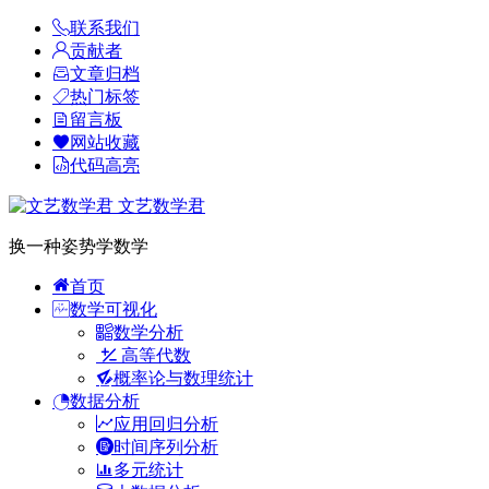
联系我们
贡献者
文章归档
热门标签
留言板
网站收藏
代码高亮
文艺数学君
换一种姿势学数学
首页
数学可视化
数学分析
高等代数
概率论与数理统计
数据分析
应用回归分析
时间序列分析
多元统计