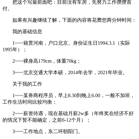
把这个写最前面吧：目前没有车房，先努力工作攒攒首
付。
如果有兴趣继续了解，下面的内容将花费您两分钟时间：
我的基础信息
1~~~籍贯河南，户口北京。身份证生日1994.3.1（实际
1995年）；
2~~~裸身高179cm，体重70kg；
3~~~北京交通大学本硕，2014年去学，2021年毕业。
关于我的工作
1~~~某券商程序员，早上8.30到晚上6.00，一般不加班，
工作生活时间比较均衡；
2~~~薪资待遇，现在基础月薪2w多（年终奖在经济不好
的情况下暂不能确定，之前6-12个月）；
3~~~工作地点，东二环朝阳门。