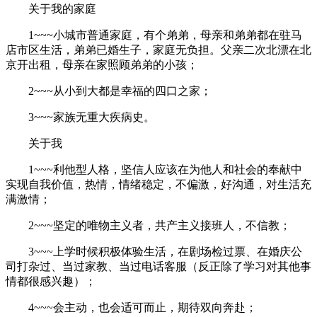
关于我的家庭
1~~~小城市普通家庭，有个弟弟，母亲和弟弟都在驻马
店市区生活，弟弟已婚生子，家庭无负担。父亲二次北漂在北
京开出租，母亲在家照顾弟弟的小孩；
2~~~从小到大都是幸福的四口之家；
3~~~家族无重大疾病史。
关于我
1~~~利他型人格，坚信人应该在为他人和社会的奉献中
实现自我价值，热情，情绪稳定，不偏激，好沟通，对生活充
满激情；
2~~~坚定的唯物主义者，共产主义接班人，不信教；
3~~~上学时候积极体验生活，在剧场检过票、在婚庆公
司打杂过、当过家教、当过电话客服（反正除了学习对其他事
情都很感兴趣）；
4~~~会主动，也会适可而止，期待双向奔赴；