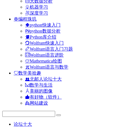
大数据分析
机器学习
深度学习
编程珠玑
python快速入门
python数据分析
Python库介绍
Wolfram快速入门
Wolfram语言入门习题
Wolfram语言进阶
Mathematica绘图
Wolfram语言与数学
数学美拾趣
北邮人论坛十大
数学与生活
美丽的图像
有好物（软件）
网站建设
论坛十大