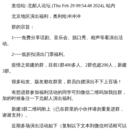
发信站: 北邮人论坛 (Thu Feb 29 09:54:48 2024), 站内
北京地区演出福利，奥利给冲冲冲
群的宗旨：
1~~~免费分享话剧、音乐会、脱口秀、相声等看演出活
动。
2~~~低折扣演出门票福利。
疫情之前建的群，目前1群400多人、2群也超200人，新建
3群。
很多站友、版友都在群里，群员白嫖演出不下上百场！
有想进群参加福利活动的同学可扫微信二维码加我拉群，
加的时候备注一下北邮人演出福利。
新建3群二维码附上（已在群里的小伙伴请勿重复进群，
谢谢支持）。
近期多场演出活动如下（复制以下文本到微信对话框可以