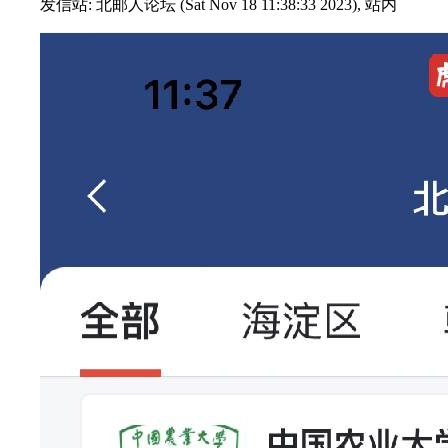
发信站: 北邮人论坛 (Sat Nov 18 11:38:33 2023), 站内