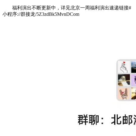
福利演出不断更新中，详见北京一周福利演出速递链接#
小程序://群接龙/5Z3zdBk5MvnDCom