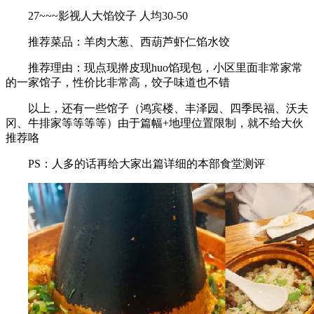
27~~~影视人大馅饺子 人均30-50
推荐菜品：羊肉大葱、西葫芦虾仁馅水饺
推荐理由：现点现擀皮现huo馅现包，小区里面非常家常
的一家馆子，性价比非常高，饺子味道也不错
以上，还有一些馆子（鸿宾楼、丰泽园、四季民福、沃夫
冈、牛排家等等等等）由于篇幅+地理位置限制，就不给大伙
推荐咯
PS：人多的话再给大家出篇详细的本部食堂测评