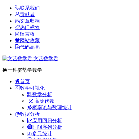
联系我们
贡献者
文章归档
热门标签
留言板
网站收藏
代码高亮
文艺数学君
换一种姿势学数学
首页
数学可视化
数学分析
高等代数
概率论与数理统计
数据分析
应用回归分析
时间序列分析
多元统计