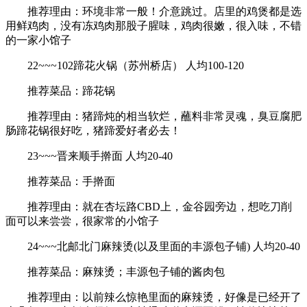
推荐理由：环境非常一般！介意跳过。店里的鸡煲都是选
用鲜鸡肉，没有冻鸡肉那股子腥味，鸡肉很嫩，很入味，不错
的一家小馆子
22~~~102蹄花火锅（苏州桥店） 人均100-120
推荐菜品：蹄花锅
推荐理由：猪蹄炖的相当软烂，蘸料非常灵魂，臭豆腐肥
肠蹄花锅很好吃，猪蹄爱好者必去！
23~~~晋来顺手擀面 人均20-40
推荐菜品：手擀面
推荐理由：就在杏坛路CBD上，金谷园旁边，想吃刀削
面可以来尝尝，很家常的小馆子
24~~~北邮北门麻辣烫(以及里面的丰源包子铺) 人均20-40
推荐菜品：麻辣烫；丰源包子铺的酱肉包
推荐理由：以前辣么惊艳里面的麻辣烫，好像是已经开了