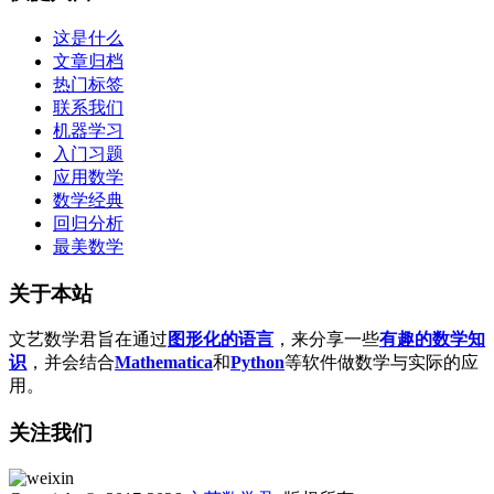
这是什么
文章归档
热门标签
联系我们
机器学习
入门习题
应用数学
数学经典
回归分析
最美数学
关于本站
文艺数学君旨在通过
图形化的语言
，来分享一些
有趣的数学知
识
，并会结合
Mathematica
和
Python
等软件做数学与实际的应
用。
关注我们