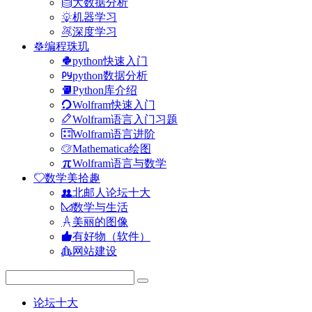
大数据分析
机器学习
深度学习
编程珠玑
python快速入门
python数据分析
Python库介绍
Wolfram快速入门
Wolfram语言入门习题
Wolfram语言进阶
Mathematica绘图
Wolfram语言与数学
数学美拾趣
北邮人论坛十大
数学与生活
美丽的图像
有好物（软件）
网站建设
论坛十大