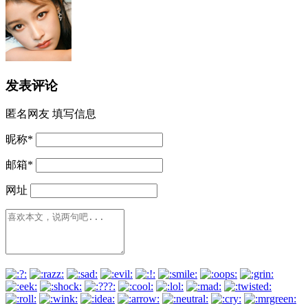
发表评论
匿名网友
填写信息
昵称
*
邮箱
*
网址