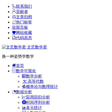
联系我们
贡献者
文章归档
热门标签
留言板
网站收藏
代码高亮
文艺数学君
换一种姿势学数学
首页
数学可视化
数学分析
高等代数
概率论与数理统计
数据分析
应用回归分析
时间序列分析
多元统计