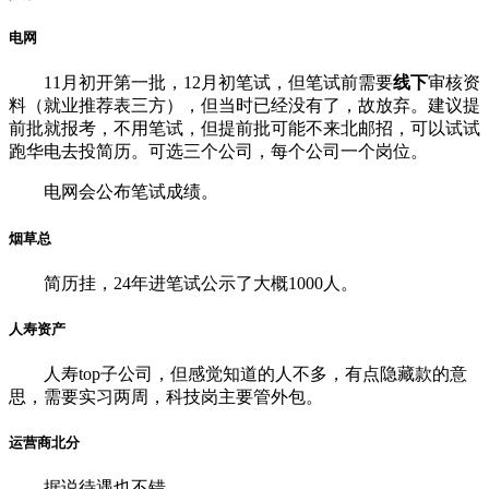
电网
11月初开第一批，12月初笔试，但笔试前需要
线下
审核资
料（就业推荐表三方），但当时已经没有了，故放弃。建议提
前批就报考，不用笔试，但提前批可能不来北邮招，可以试试
跑华电去投简历。可选三个公司，每个公司一个岗位。
电网会公布笔试成绩。
烟草总
简历挂，24年进笔试公示了大概1000人。
人寿资产
人寿top子公司，但感觉知道的人不多，有点隐藏款的意
思，需要实习两周，科技岗主要管外包。
运营商北分
据说待遇也不错。