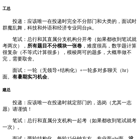
工总
投递：应该唯一在投递时完全不分部门和大类的，面试时
群魔乱舞，科技和外语和经济专业同台pk。
笔试：总行和其直属分支机构分开考（如果都收到笔试就
考两次），
所有题目不分模块一张卷
，难度很高，数学题计算
很复杂（不等式计算很多），模棱两可的题多，大概率做不
完，需要取舍。
面试：一轮（无领导+结构化）+一轮多对多聊天（hr）
面。
有暑期实习机会
。
建总
投递：应该唯一在投递时就定部门的，选岗（尤其一志
愿）请谨慎！
笔试：总行和直属分支机构一起考（如果都收到笔试就考
一次）。
面试：两轮结构化，每轮15分钟左右，专业面+hr面，
没