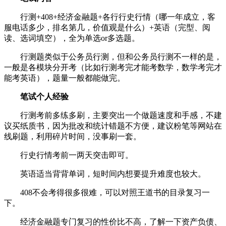
行测+408+经济金融题+各行行史行情（哪一年成立，客
服电话多少，排名第几，价值观是什么）+英语（完型、阅
读、选词填空），全为单选or多选题。
行测题类似于公务员行测，但和公务员行测不一样的是，
一般是各模块分开考（比如行测考完才能考数学，数学考完才
能考英语），题量一般都能做完。
笔试个人经验
行测考前多练多刷，主要突出一个做题速度和手感，不建
议买纸质书，因为批改和统计错题不方便，建议粉笔等网站在
线刷题，利用碎片时间，没事刷一套。
行史行情考前一两天突击即可。
英语适当背背单词，短时间内想要提升难度也较大。
408不会考得很多很难，可以对照王道书的目录复习一
下。
经济金融题专门复习的性价比不高，了解一下资产负债、