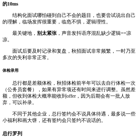
的10ms
结构化面试哪怕碰到自己不会的题目，也要尝试说出自己
的理解，临场发挥很重要，临危不惧，逻辑理性。
最关键地，
别太紧张
，声音发抖语序混乱缺少逻辑==凉
凉。
面试后要及时记录和复盘，秋招面试非常频繁，一时乃至
多次的失利非常正常。
体检录用
总行都是差额体检，秋招体检前半年可以去自行体检一次
（公务员套餐），如果有异常项还有时间来进行调整。虽然差
额，但收到体检大概率能收到offer，因为后期会有一批人放
弃，可以补录。
不同于其他企业，总行签约会不说具体待遇，最多说一些
小福利和画大饼，还有签约会只签约不说话的。
总行罗列