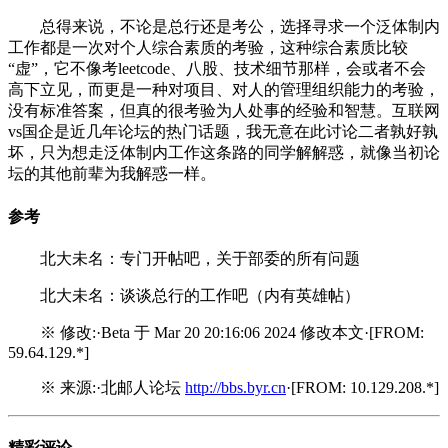
总得来说，不论是总行还是考公，选择寻求一个泛体制内
工作都是一次对个人综合素质的考验，这种综合素质比较
“虚”，它不像考leetcode、八股、技术细节那样，会或者不会
高下立见，而更是一种对项目、对人的管理组织能力的考验，
没有标准答案，但真的很考验为人处事的经验和智慧。互联网
vs国企是近几年论坛的热门话题，我无意在此讨论二者孰好孰
坏，只为想走泛体制内工作这条路的同学解解惑，就像当初论
坛的其他前辈为我解惑一样。
参考
北大未名：专门开帖吧，关于部委的所有问题
北大未名：谈谈总行的工作吧（内有英雄帖）
※ 修改:·Beta 于 Mar 20 20:16:06 2024 修改本文·[FROM:
59.64.129.*]
※ 来源:·北邮人论坛
http://bbs.byr.cn
·[FROM: 10.129.208.*]
精彩评论