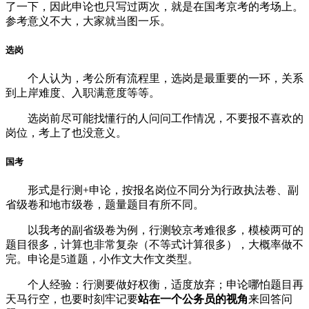
了一下，因此申论也只写过两次，就是在国考京考的考场上。
参考意义不大，大家就当图一乐。
选岗
个人认为，考公所有流程里，选岗是最重要的一环，关系
到上岸难度、入职满意度等等。
选岗前尽可能找懂行的人问问工作情况，不要报不喜欢的
岗位，考上了也没意义。
国考
形式是行测+申论，按报名岗位不同分为行政执法卷、副
省级卷和地市级卷，题量题目有所不同。
以我考的副省级卷为例，行测较京考难很多，模棱两可的
题目很多，计算也非常复杂（不等式计算很多），大概率做不
完。申论是5道题，小作文大作文类型。
个人经验：行测要做好权衡，适度放弃；申论哪怕题目再
天马行空，也要时刻牢记要
站在一个公务员的视角
来回答问