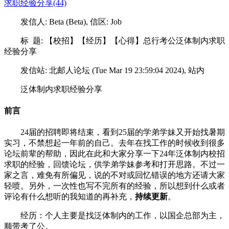
求职经验分享(44)
发信人: Beta (Beta), 信区: Job
标 题: 【校招】【经历】【心得】总行考公泛体制内求职
经验分享
发信站: 北邮人论坛 (Tue Mar 19 23:59:04 2024), 站内
泛体制内求职经验分享
前言
24届的招聘即将结束，看到25届的学弟学妹又开始找暑期
实习，不禁想起一年前的自己。去年在找工作的时候收到很多
论坛前辈的帮助，因此在此和大家分享一下24年泛体制内校招
求职的经验，回馈论坛，供学弟学妹参考和打开思路。不过一
家之言，难免有所偏见，说的不对或回忆错误的地方还请大家
轻喷。另外，一次性也写不完所有的经验，所以想到什么或者
评论有什么想听的我知道的再补充，
持续更新
。
经历：个人主要是找泛体制内的工作，以国企总部为主，
顺带考了公。