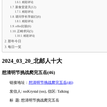
精彩评论
新食堂逆天(12)
精彩评论
请问学长学姐们(6)
精彩评论
offer比较(6)
正畸求问(5)
精彩评论
那年今日
每日一笑
2024_03_20_北邮人十大
想清明节挑战爬完五岳(46)
链接地址：
想清明节挑战爬完五岳(46)
发信人: sssKrystal (sss), 信区: Talking
标 题: 想清明节挑战爬完五岳