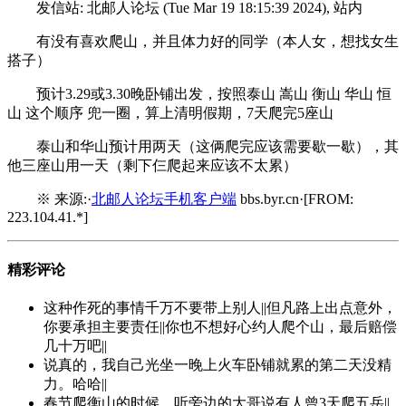
发信站: 北邮人论坛 (Tue Mar 19 18:15:39 2024), 站内
有没有喜欢爬山，并且体力好的同学（本人女，想找女生
搭子）
预计3.29或3.30晚卧铺出发，按照泰山 嵩山 衡山 华山 恒
山 这个顺序 兜一圈，算上清明假期，7天爬完5座山
泰山和华山预计用两天（这俩爬完应该需要歇一歇），其
他三座山用一天（剩下仨爬起来应该不太累）
※ 来源:·
北邮人论坛手机客户端
bbs.byr.cn·[FROM:
223.104.41.*]
精彩评论
这种作死的事情千万不要带上别人||但凡路上出点意外，
你要承担主要责任||你也不想好心约人爬个山，最后赔偿
几十万吧||
说真的，我自己光坐一晚上火车卧铺就累的第二天没精
力。哈哈||
春节爬衡山的时候，听旁边的大哥说有人曾3天爬五岳||