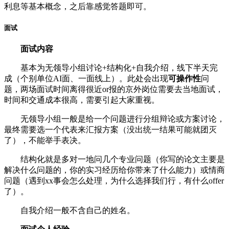
利息等基本概念，之后靠感觉答题即可。
面试
面试内容
基本为无领导小组讨论+结构化+自我介绍，线下半天完
成（个别单位AI面、一面线上）。此处会出现
可操作性
问
题，两场面试时间离得很近or报的京外岗位需要去当地面试，
时间和交通成本很高，需要引起大家重视。
无领导小组一般是给一个问题进行分组辩论或方案讨论，
最终需要选一个代表来汇报方案（没出统一结果可能就团灭
了），不能举手表决。
结构化就是多对一地问几个专业问题（你写的论文主要是
解决什么问题的，你的实习经历给你带来了什么能力）或情商
问题（遇到xx事会怎么处理，为什么选择我们行，有什么offer
了）。
自我介绍一般不含自己的姓名。