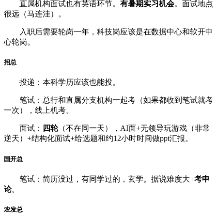
直属机构面试也有英语环节。
有暑期实习机会
。面试地点
很远（马连洼）。
入职后需要轮岗一年，科技岗应该是在数据中心和软开中
心轮岗。
招总
投递：本科学历应该也能投。
笔试：总行和直属分支机构一起考（如果都收到笔试就考
一次），线上机考。
面试：
四轮
（不在同一天），AI面+无领导玩游戏（非常
逆天）+结构化面试+给选题和约12小时时间做ppt汇报。
国开总
笔试：简历没过，有同学过的，玄学。据说难度大+
考申
论
。
农发总