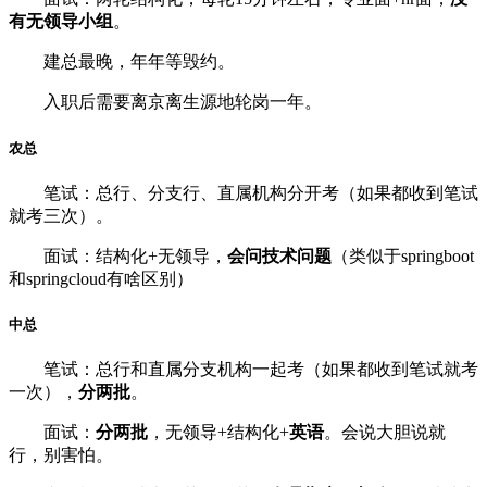
有无领导小组
。
建总最晚，年年等毁约。
入职后需要离京离生源地轮岗一年。
农总
笔试：总行、分支行、直属机构分开考（如果都收到笔试
就考三次）。
面试：结构化+无领导，
会问技术问题
（类似于springboot
和springcloud有啥区别）
中总
笔试：总行和直属分支机构一起考（如果都收到笔试就考
一次），
分两批
。
面试：
分两批
，无领导+结构化+
英语
。会说大胆说就
行，别害怕。