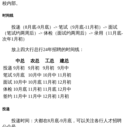
校内部。
时间线
投递（8月底-9月底）-> 笔试（9月底-11月初）-> 面试
（笔试约两周后）-> 体检（面试约两周后）-> 录用（11月底-
次年1月初）
放上四大行总行24年招聘的时间线：
中总
农总
工总
建总
投递
9月初
9月初
9月初
9月中
笔试
9月底
10月中
10月中
11月初
面试
10月中
10月底
11月初
12月初
体检
10月底
11月初
11月底
12月中
签约
11月中
11月中
12月初
1月初
投递
投递时间：大都在8月底-9月底，可以关注各行人才招聘
公众号。