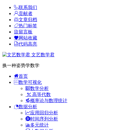
联系我们
贡献者
文章归档
热门标签
留言板
网站收藏
代码高亮
文艺数学君
换一种姿势学数学
首页
数学可视化
数学分析
高等代数
概率论与数理统计
数据分析
应用回归分析
时间序列分析
多元统计