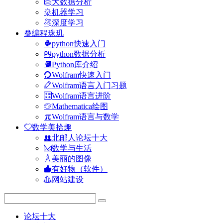
大数据分析
机器学习
深度学习
编程珠玑
python快速入门
python数据分析
Python库介绍
Wolfram快速入门
Wolfram语言入门习题
Wolfram语言进阶
Mathematica绘图
Wolfram语言与数学
数学美拾趣
北邮人论坛十大
数学与生活
美丽的图像
有好物（软件）
网站建设
论坛十大