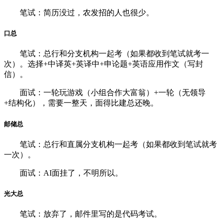
笔试：简历没过，农发招的人也很少。
口总
笔试：总行和分支机构一起考（如果都收到笔试就考一
次）。选择+中译英+英译中+申论题+英语应用作文（写封
信）。
面试：一轮玩游戏（小组合作大富翁）+一轮（无领导
+结构化），需要一整天，面得比建总还晚。
邮储总
笔试：总行和直属分支机构一起考（如果都收到笔试就考
一次）。
面试：AI面挂了，不明所以。
光大总
笔试：放弃了，邮件里写的是代码考试。