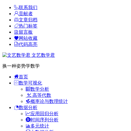
联系我们
贡献者
文章归档
热门标签
留言板
网站收藏
代码高亮
文艺数学君
换一种姿势学数学
首页
数学可视化
数学分析
高等代数
概率论与数理统计
数据分析
应用回归分析
时间序列分析
多元统计