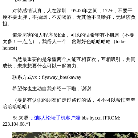
对待感情认真，人在深圳，95-00年之间，172+，不要干
瘦不要太胖，不抽烟，不爱喝酒，无其他不良嗜好，无经济负
担。
偏爱厉害的i人程序员hhh，可以的话希望有小肌肉（不要
太多！一点点），我俗人一个，贪财好色哈哈哈哈（to be
honest）
当然最重要的是希望两个人能互相喜欢，互相吸引，共同
成长，未来想要什么可以一起努力。
联系方式vx：flyaway_breakaway
希望你也主动自我介绍一下啦，谢谢
（要是有认识的朋友们走过路过的话，可不可以帮忙夸夸
哈哈哈哈哈）
※ 来源:·
北邮人论坛手机客户端
bbs.byr.cn·[FROM:
223.104.68.*]