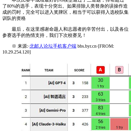
了80%的选手，表现十分突出。如果排除人类替身的误操作造
成的罚时，完全可以进入奖牌区，相当于可以获得入选校队集
训队的资格
最后，在这里感谢命题人和志愿者的辛苦付出，以及各位
参赛选手的热情支持，我们下次校赛见！
※ 来源:·
北邮人论坛手机客户端
bbs.byr.cn·[FROM:
10.29.254.120]