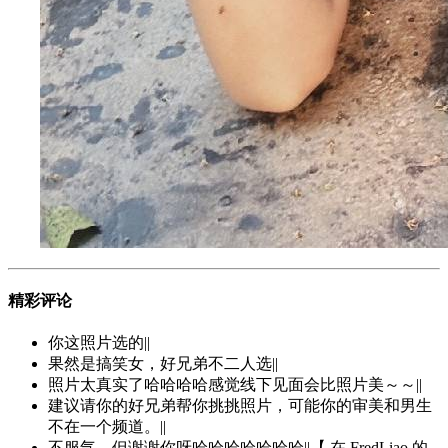
精彩评论
你这照片选的||
果然是搞笑女，好兄弟不二人选||
照片太真实了哈哈哈哈感觉线下见面会比照片美～～||
建议请你的好兄弟帮你挑挑照片，可能你的审美和男生
不在一个频道。||
不服气，但谢谢你呀哈哈哈哈哈哈哈||【 在 FredLiao 的