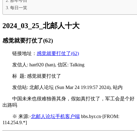
那年今日
每日一笑
2024_03_25_北邮人十大
感觉就要打仗了(62)
链接地址：
感觉就要打仗了(62)
发信人: han920 (han), 信区: Talking
标 题: 感觉就要打仗了
发信站: 北邮人论坛 (Sun Mar 24 19:19:57 2024), 站内
中国未来也很难独善其身，假如真打仗了，军工会是个好
出路吗
※ 来源:·
北邮人论坛手机客户端
bbs.byr.cn·[FROM:
114.254.9.*]