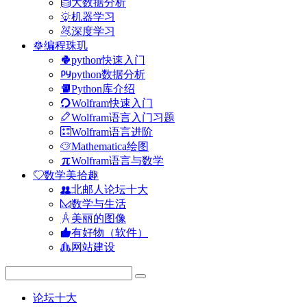
大数据分析
机器学习
深度学习
编程珠玑
python快速入门
python数据分析
Python库介绍
Wolfram快速入门
Wolfram语言入门习题
Wolfram语言进阶
Mathematica绘图
Wolfram语言与数学
数学美拾趣
北邮人论坛十大
数学与生活
美丽的图像
有好物（软件）
网站建设
论坛十大