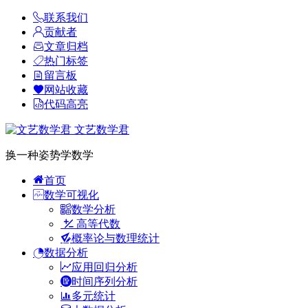
联系我们
贡献者
文章归档
热门标签
留言板
网站收藏
代码高亮
文艺数学君
换一种姿势学数学
首页
数学可视化
数学分析
高等代数
概率论与数理统计
数据分析
应用回归分析
时间序列分析
多元统计