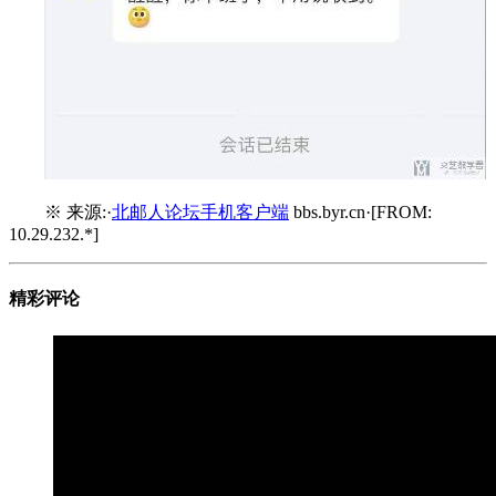
※ 来源:·
北邮人论坛手机客户端
bbs.byr.cn·[FROM:
10.29.232.*]
精彩评论