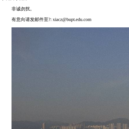
非诚勿扰。
有意向请发邮件至?: xiacz@bupt.edu.com