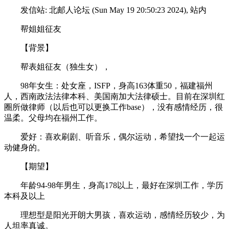
发信站: 北邮人论坛 (Sun May 19 20:50:23 2024), 站内
帮姐姐征友
【背景】
帮表姐征友（独生女），
98年女生：处女座，ISFP，身高163体重50，福建福州
人，西南政法法律本科、美国南加大法律硕士。目前在深圳红
圈所做律师（以后也可以更换工作base），没有感情经历，很
温柔。父母均在福州工作。
爱好：喜欢刷剧、听音乐，偶尔运动，希望找一个一起运
动健身的。
【期望】
年龄94-98年男生，身高178以上，最好在深圳工作，学历
本科及以上
理想型是阳光开朗大男孩，喜欢运动，感情经历较少，为
人坦率真诚。