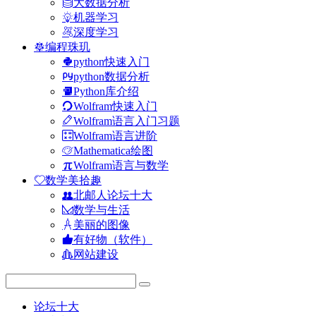
大数据分析
机器学习
深度学习
编程珠玑
python快速入门
python数据分析
Python库介绍
Wolfram快速入门
Wolfram语言入门习题
Wolfram语言进阶
Mathematica绘图
Wolfram语言与数学
数学美拾趣
北邮人论坛十大
数学与生活
美丽的图像
有好物（软件）
网站建设
论坛十大