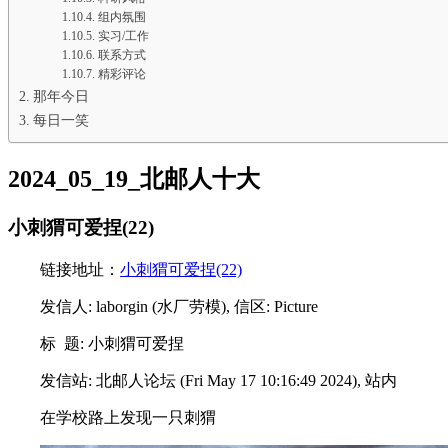
组内氛围
实习/工作
联系方式
精彩评论
那年今日
每日一笑
2024_05_19_北邮人十大
小刺猬可爱捏(22)
链接地址：
小刺猬可爱捏(22)
发信人: laborgin (水厂劳模), 信区: Picture
标 题: 小刺猬可爱捏
发信站: 北邮人论坛 (Fri May 17 10:16:49 2024), 站内
在学校路上发现一只刺猬