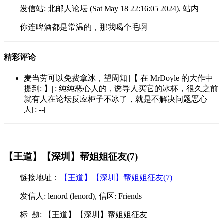
发信站: 北邮人论坛 (Sat May 18 22:16:05 2024), 站内
你连啤酒都是常温的，那我喝个毛啊
精彩评论
麦当劳可以免费拿冰，望周知||【 在 MrDoyle 的大作中
提到: 】||: 纯纯恶心人的，诱导人买它的冰杯，很久之前
就有人在论坛反应柜子不冰了，就是不解决问题恶心
人||: --||
【王道】【深圳】帮姐姐征友(7)
链接地址：
【王道】【深圳】帮姐姐征友(7)
发信人: lenord (lenord), 信区: Friends
标 题: 【王道】【深圳】帮姐姐征友