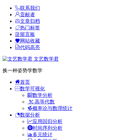
联系我们
贡献者
文章归档
热门标签
留言板
网站收藏
代码高亮
文艺数学君
换一种姿势学数学
首页
数学可视化
数学分析
高等代数
概率论与数理统计
数据分析
应用回归分析
时间序列分析
多元统计