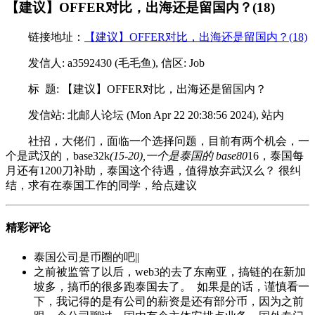
【建议】OFFER对比，出海还是留国内？(18)
链接地址：
【建议】OFFER对比，出海还是留国内？(18)
发信人: a3592430 (毛毛鱼), 信区: Job
标 题: 【建议】OFFER对比，出海还是留国内？
发信站: 北邮人论坛 (Mon Apr 22 20:38:56 2024), 站内
社招，大佬们，面临一个选择问题，目前有两个机会，一
个是武汉的，base32k
(15-20),一个是泰国的 base80
16，泰国每
月还有1200刀补助，泰国这个待遇，值得放弃武汉么？ 很纠
结，求有在泰国工作的同学，给点建议
精彩评论
泰国公司是币圈的吧||
之前被监管了以后，web3的去了东南亚，搞链的在新加
坡多，搞币的很多跑泰国去了。 如果是的话，谨慎看一
下，我记得的是有公司的薪资是还有部分币，因为之前