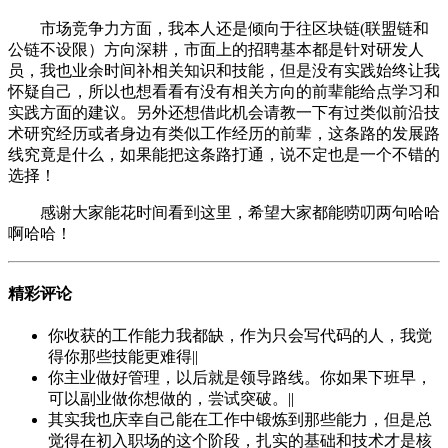
市场竞争力方面，我本人还是倾向于往区块链(联盟链和
公链不设限）方向深耕，市面上的招聘基本都是针对研发人
员，我也业余时间补相关知识和技能，但是没有实践始终让我
怀疑自己，所以也想看看有没有相关方向的前辈能给点学习和
实践方面的建议。另外还想借此机会请教一下有过类似前沿技
术研究经历或者身边有类似工作经历的前辈，这条路的发展路
线究竟是什么，如果能把这条路打通，说不定也是一个不错的
选择！
感谢大家能花时间看到这里，希望大家都能唠叨两句哈哈
啊哈哈！
精彩评论
你收获的工作能力我都缺，作为只会写代码的人，我觉
得你那些技能更难得||
你主业做好管理，以后就是领导路线。你如果下班早，
可以副业做你想做的，尝试突破。||
其实我也庆幸自己能在工作中锻炼到那些能力，但是总
觉得在初入职场的这个阶段，扎实的基础和技术才是核