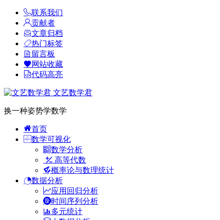
联系我们
贡献者
文章归档
热门标签
留言板
网站收藏
代码高亮
文艺数学君
换一种姿势学数学
首页
数学可视化
数学分析
高等代数
概率论与数理统计
数据分析
应用回归分析
时间序列分析
多元统计