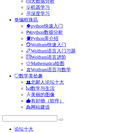
大数据分析
机器学习
深度学习
编程珠玑
python快速入门
python数据分析
Python库介绍
Wolfram快速入门
Wolfram语言入门习题
Wolfram语言进阶
Mathematica绘图
Wolfram语言与数学
数学美拾趣
北邮人论坛十大
数学与生活
美丽的图像
有好物（软件）
网站建设
论坛十大