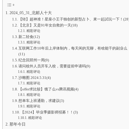
2024_05_31_北邮人十大
【转】超神准！星座小王子独创的新型占卜、來一起試玩一下！(28
【北京】又是91年女自救的一天(18)
精彩评论
新二轻食(12)
精彩评论
互联网工作10年后上岸体制内，每天闲的无聊，有啥能干的副业么
(11)
纪念回郑州一周(9)
请问校外人员开车入校，需要提前申请吗(9)
精彩评论
沙雕图 2024.5.31(4)
精彩评论
【offer求比较】饿了么vs腾讯视频(4)
精彩评论
想单车上班通勤，求建议(3)
精彩评论
【2024】毕业季摄影师招募！！(3)
精彩评论
那年今日