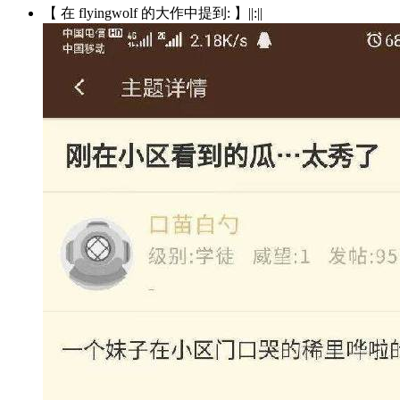
【 在 flyingwolf 的大作中提到: 】||:||