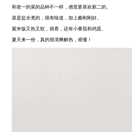
和老一的菜的品种不一样，感觉更喜欢新二的。
菜是盐水煮的，很有味道，加上酱刚刚好。
紫米饭又热又软，很香，还有小番茄和鸡蛋。
夏天来一份，真的很清爽解热，谁懂！