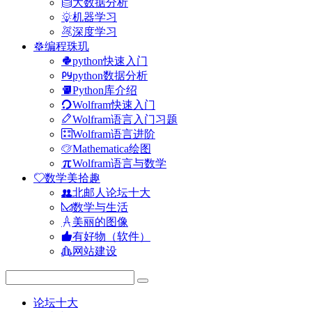
大数据分析
机器学习
深度学习
编程珠玑
python快速入门
python数据分析
Python库介绍
Wolfram快速入门
Wolfram语言入门习题
Wolfram语言进阶
Mathematica绘图
Wolfram语言与数学
数学美拾趣
北邮人论坛十大
数学与生活
美丽的图像
有好物（软件）
网站建设
论坛十大