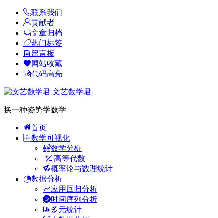
联系我们
贡献者
文章归档
热门标签
留言板
网站收藏
代码高亮
文艺数学君
换一种姿势学数学
首页
数学可视化
数学分析
高等代数
概率论与数理统计
数据分析
应用回归分析
时间序列分析
多元统计