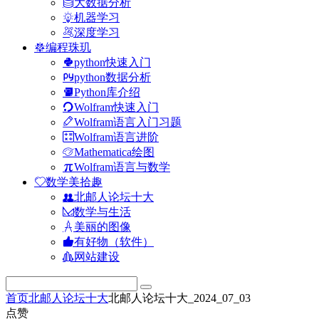
大数据分析
机器学习
深度学习
编程珠玑
python快速入门
python数据分析
Python库介绍
Wolfram快速入门
Wolfram语言入门习题
Wolfram语言进阶
Mathematica绘图
Wolfram语言与数学
数学美拾趣
北邮人论坛十大
数学与生活
美丽的图像
有好物（软件）
网站建设
首页
北邮人论坛十大
北邮人论坛十大_2024_07_03
点赞