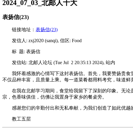
2024_07_03_北邮人十大
表扬信(23)
链接地址：
表扬信(23)
发信人: zxj2020 (sanqi), 信区: Food
标 题: 表扬信
发信站: 北邮人论坛 (Tue Jul 2 20:35:13 2024), 站内
我怀着感激的心情写下这封表扬信。首先，我要赞扬贵食
不仅品种丰富，且质量上乘。每一道菜肴都用料考究，味道鲜
在我在北邮学习期间，食堂给我留下了深刻的印象。无论
宗，色香味俱佳，仿佛让我置身于家乡的餐桌旁。
感谢您们的辛勤付出和无私奉献，为我们创造了如此优越
教工五层