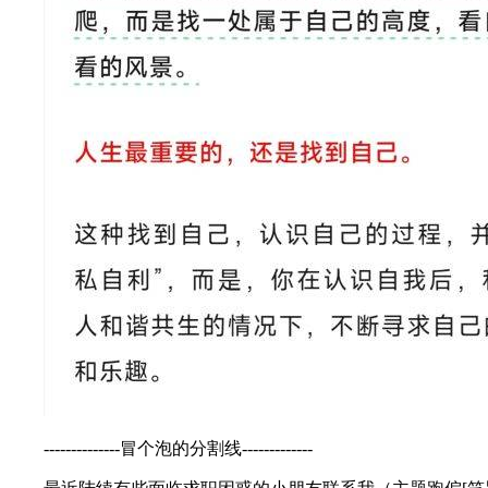
--------------冒个泡的分割线-------------