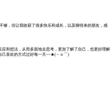
缘分不够，但让我收获了很多快乐和成长，以及聊得来的朋友，感
反应和想法，从而多面地去思考，更加了解了自己，也更好理解
喜欢的方式过好每一天~~★(－ｏ⌒)