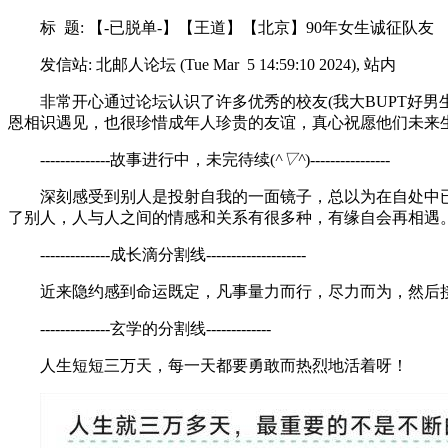
标 题: 【-已脱单-】【王道】【北京】90年女生诚征队友
发信站: 北邮人论坛 (Tue Mar 5 14:59:10 2024), 站内
非常开心通过论坛认识了许多优秀的校友(我大BUPT好男
恩相识遇见，也很珍惜成年人珍贵的友谊，真心祝愿他们未来
--------------故事进行中，未完待续(
^▽^
)----------------
深刻感受到别人是投射自我的一面镜子，总以为在自处中
了别人，人与人之间的情感和关系有很多种，有缘自会再相遇。
--------------成长滴分割线--------------------
近来隐约感到命运既定，凡事量力而行，尽力而为，然后
--------------玄学的分割线-------------
人生短短三万天，每一天都要勇敢而热烈地活着呀！