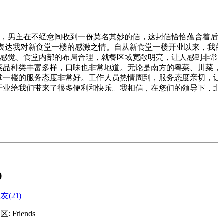
，男主在不经意间收到一份莫名其妙的信，这封信恰恰蕴含着后续
们表达我对新食堂一楼的感激之情。自从新食堂一楼开业以来，我
感觉。食堂内部的布局合理，就餐区域宽敞明亮，让人感到非常
的菜品种类丰富多样，口味也非常地道。无论是南方的粤菜、川菜
食堂一楼的服务态度非常好。工作人员热情周到，服务态度亲切，
开业给我们带来了很多便利和快乐。我相信，在您们的领导下，北
)
(21)
 Friends