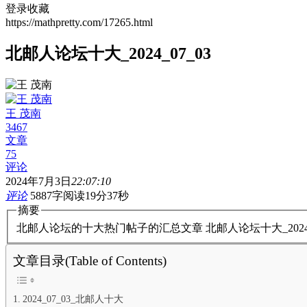
登录收藏
https://mathpretty.com/17265.html
北邮人论坛十大_2024_07_03
王 茂南
3467
文章
75
评论
2024年7月3日
22:07:10
评论
5887字
阅读19分37秒
摘要
北邮人论坛的十大热门帖子的汇总文章 北邮人论坛十大_202
文章目录(Table of Contents)
2024_07_03_北邮人十大