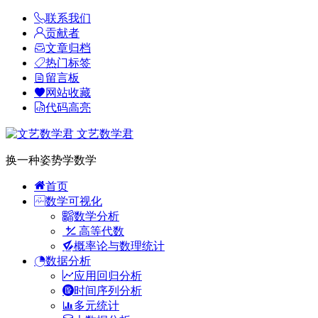
联系我们
贡献者
文章归档
热门标签
留言板
网站收藏
代码高亮
文艺数学君
换一种姿势学数学
首页
数学可视化
数学分析
高等代数
概率论与数理统计
数据分析
应用回归分析
时间序列分析
多元统计