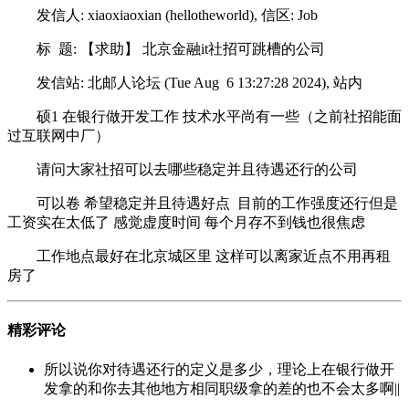
发信人: xiaoxiaoxian (hellotheworld), 信区: Job
标 题: 【求助】 北京金融it社招可跳槽的公司
发信站: 北邮人论坛 (Tue Aug 6 13:27:28 2024), 站内
硕1 在银行做开发工作 技术水平尚有一些（之前社招能面
过互联网中厂）
请问大家社招可以去哪些稳定并且待遇还行的公司
可以卷 希望稳定并且待遇好点 目前的工作强度还行但是
工资实在太低了 感觉虚度时间 每个月存不到钱也很焦虑
工作地点最好在北京城区里 这样可以离家近点不用再租
房了
精彩评论
所以说你对待遇还行的定义是多少，理论上在银行做开
发拿的和你去其他地方相同职级拿的差的也不会太多啊||