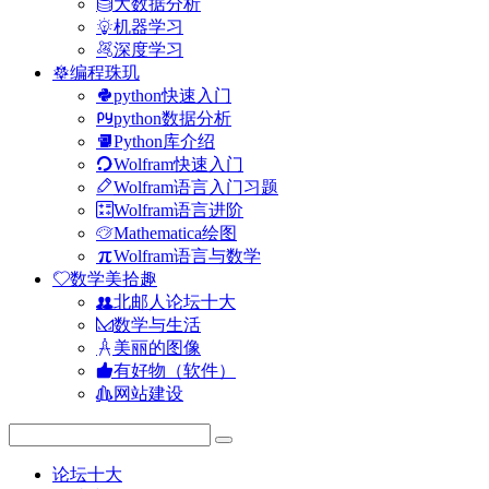
大数据分析
机器学习
深度学习
编程珠玑
python快速入门
python数据分析
Python库介绍
Wolfram快速入门
Wolfram语言入门习题
Wolfram语言进阶
Mathematica绘图
Wolfram语言与数学
数学美拾趣
北邮人论坛十大
数学与生活
美丽的图像
有好物（软件）
网站建设
论坛十大