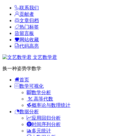
联系我们
贡献者
文章归档
热门标签
留言板
网站收藏
代码高亮
文艺数学君
换一种姿势学数学
首页
数学可视化
数学分析
高等代数
概率论与数理统计
数据分析
应用回归分析
时间序列分析
多元统计