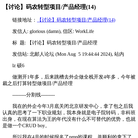
【讨论】码农转型项目/产品经理(14)
链接地址：
【讨论】码农转型项目/产品经理(14)
发信人: glorious (damn), 信区: WorkLife
标 题: 【讨论】码农转型项目/产品经理
发信站: 北邮人论坛 (Mon Aug 5 19:44:44 2024), 站内
lz 硕6
做测开1年多，后来跳槽去外企做全栈开发4年多，今年被
裁之后打算转型做项目/产品经理
---------分割线---------
我在的外企今年3月底关闭北京研发中心，拿了包之后我
认真的思考了一下职业规划，我本身就是电子院转码，非科班
出身，在现在算法为王的年代没有什么不可替代的优势，也就
是做一个CRUD boy。
所以我在4月的时候报名了pmp的课程，并顺利的拿下了