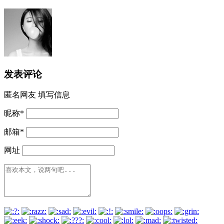
发表评论
匿名网友
填写信息
昵称
*
邮箱
*
网址