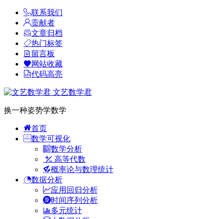
联系我们
贡献者
文章归档
热门标签
留言板
网站收藏
代码高亮
文艺数学君
换一种姿势学数学
首页
数学可视化
数学分析
高等代数
概率论与数理统计
数据分析
应用回归分析
时间序列分析
多元统计