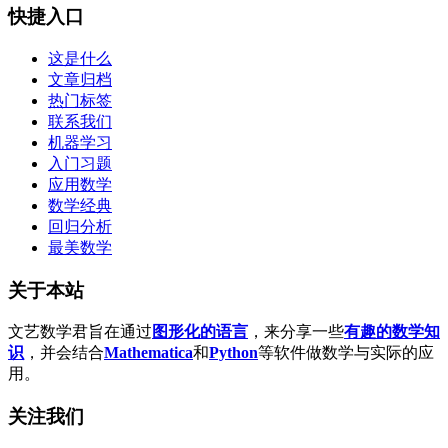
快捷入口
这是什么
文章归档
热门标签
联系我们
机器学习
入门习题
应用数学
数学经典
回归分析
最美数学
关于本站
文艺数学君旨在通过
图形化的语言
，来分享一些
有趣的数学知
识
，并会结合
Mathematica
和
Python
等软件做数学与实际的应
用。
关注我们