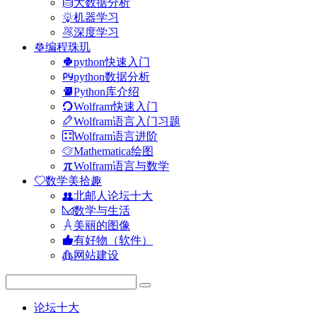
大数据分析
机器学习
深度学习
编程珠玑
python快速入门
python数据分析
Python库介绍
Wolfram快速入门
Wolfram语言入门习题
Wolfram语言进阶
Mathematica绘图
Wolfram语言与数学
数学美拾趣
北邮人论坛十大
数学与生活
美丽的图像
有好物（软件）
网站建设
论坛十大